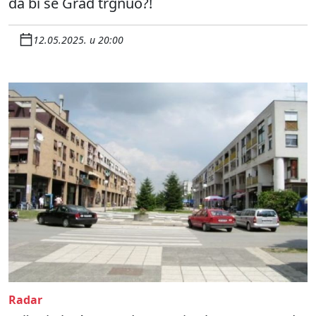
da bi se Grad trgnuo?!
12.05.2025. u 20:00
Radar