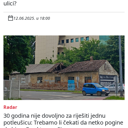
ulici?
12.06.2025. u 18:00
Radar
30 godina nije dovoljno za riješiti jednu
potleušicu: Trebamo li čekati da netko pogine