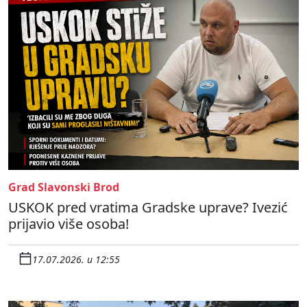
Grad Slavonski Brod
USKOK pred vratima Gradske uprave? Ivezić
prijavio više osoba!
17.07.2026. u 12:55