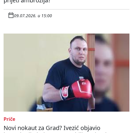
prijeti ambrozija?
09.07.2026. u 15:00
Priče
Novi nokaut za Grad? Ivezić objavio