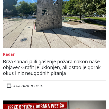
Radar
Brza sanacija ili gašenje požara nakon naše
objave? Grafit je uklonjen, ali ostao je gorak
okus i niz neugodnih pitanja
04.08.2026. u 14:34