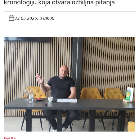
kronologiju koja otvara ozbiljna pitanja
23.05.2026. u 09:00