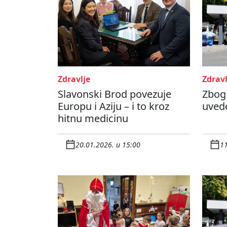
Zdravlje
Zdravl
Slavonski Brod povezuje
Zbog 
Europu i Aziju – i to kroz
uved
hitnu medicinu
20.01.2026. u 15:00
11