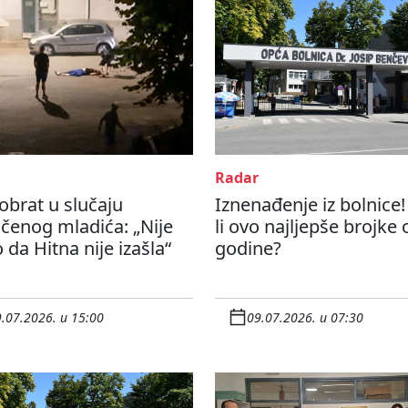
Radar
obrat u slučaju
Iznenađenje iz bolnice!
čenog mladića: „Nije
li ovo najljepše brojke 
 da Hitna nije izašla“
godine?
.07.2026. u 15:00
09.07.2026. u 07:30