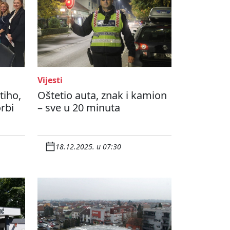
Vijesti
tiho,
Oštetio auta, znak i kamion
orbi
– sve u 20 minuta
18.12.2025. u 07:30