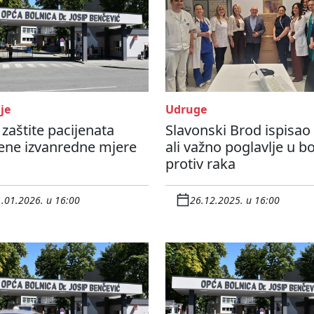
je
Udruge
zaštite pacijenata
Slavonski Brod ispisao 
ene izvanredne mjere
ali važno poglavlje u b
protiv raka
.01.2026. u 16:00
26.12.2025. u 16:00