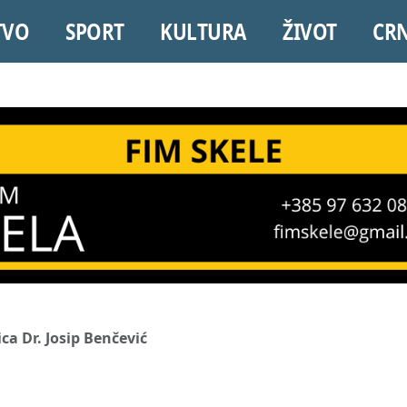
TVO
SPORT
KULTURA
ŽIVOT
CR
ca Dr. Josip Benčević