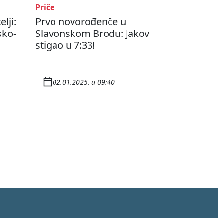
Priče
lji:
Prvo novorođenče u
sko-
Slavonskom Brodu: Jakov
stigao u 7:33!
02.01.2025. u 09:40