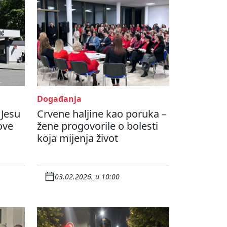
Događanja
 Jesu
Crvene haljine kao poruka –
ove
žene progovorile o bolesti
koja mijenja život
03.02.2026. u 10:00