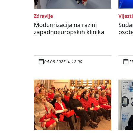
Zdravlje
Vijesti
Modernizacija na razini
Sudar
zapadnoeuropskih klinika
osobe
04.08.2025. u 12:00
17