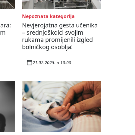
Nepoznata kategorija
ara:
Nevjerojatna gesta učenika
om
– srednjoškolci svojim
rukama promijenili izgled
bolničkog osoblja!
21.02.2025. u 10:00