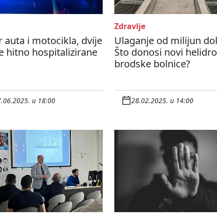
Zdravlje
 auta i motocikla, dvije
Ulaganje od milijun dol
 hitno hospitalizirane
Što donosi novi helidr
brodske bolnice?
.06.2025. u 18:00
28.02.2025. u 14:00