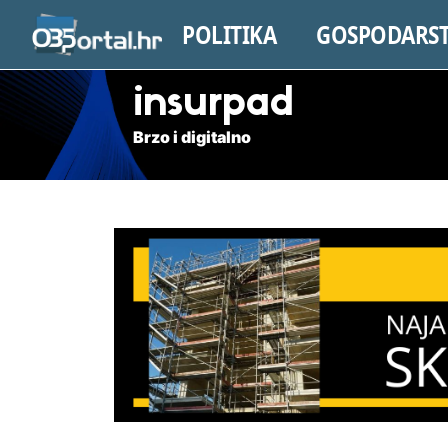
POLITIKA
GOSPODARS
insurpad
Brzo i digitalno