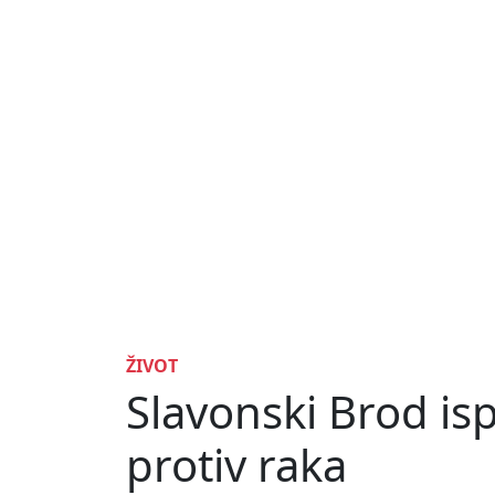
ŽIVOT
Slavonski Brod isp
protiv raka