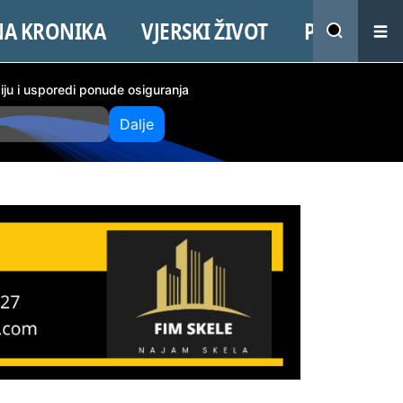
NA KRONIKA
VJERSKI ŽIVOT
PROMO
ciju i usporedi ponude osiguranja
Dalje