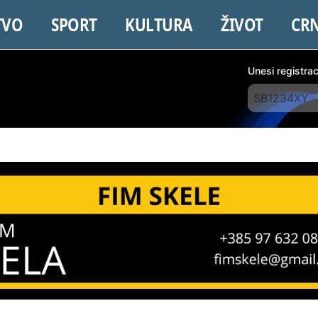
TVO
SPORT
KULTURA
ŽIVOT
CR
Unesi registra