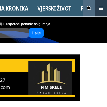
NA KRONIKA
VJERSKI ŽIVOT
PROMO
ciju i usporedi ponude osiguranja
Dalje