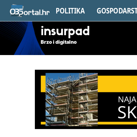
POLITIKA
GOSPODARS
insurpad
Brzo i digitalno