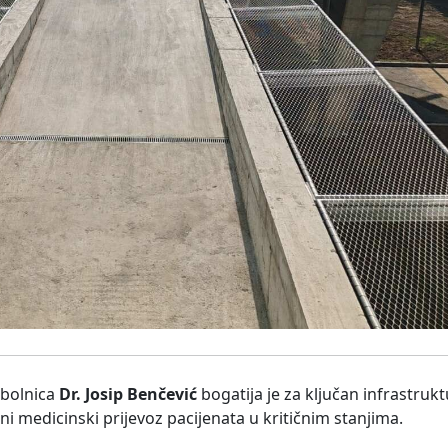
bolnica
Dr. Josip Benčević
bogatija je za ključan infrastrukt
itni medicinski prijevoz pacijenata u kritičnim stanjima.