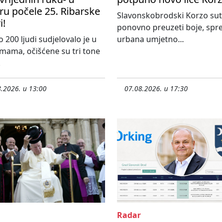
u počele 25. Ribarske
Slavonskobrodski Korzo sut
i!
ponovno preuzeti boje, sprej
 200 ljudi sudjelovalo je u
urbana umjetno...
mama, očišćene su tri tone
.
.2026. u 13:00
07.08.2026. u 17:30
Radar