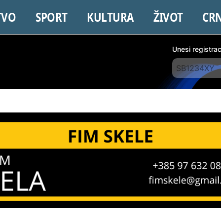
TVO
SPORT
KULTURA
ŽIVOT
CR
Unesi registra