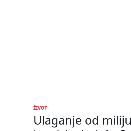
ŽIVOT
Ulaganje od milij