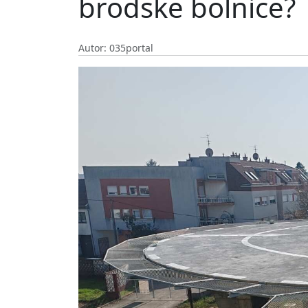
brodske bolnice?
Autor: 035portal