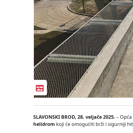
SLAVONSKI BROD, 28. veljače 2025.
– Opća 
helidrom
koji će omogućiti brži i sigurniji h