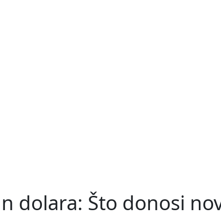
un dolara: Što donosi no