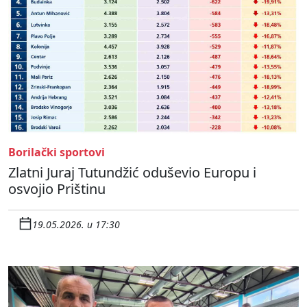
Borilački sportovi
Zlatni Juraj Tutundžić oduševio Europu i
osvojio Prištinu
19.05.2026. u 17:30