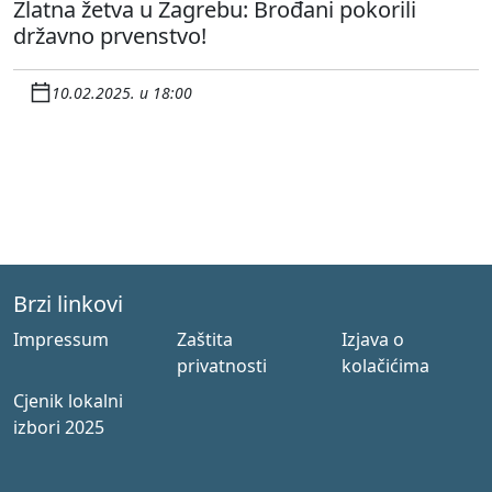
Zlatna žetva u Zagrebu: Brođani pokorili
državno prvenstvo!
10.02.2025. u 18:00
Brzi linkovi
Impressum
Zaštita
Izjava o
privatnosti
kolačićima
Cjenik lokalni
izbori 2025