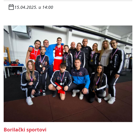
15.04.2025. u 14:00
Borilački sportovi