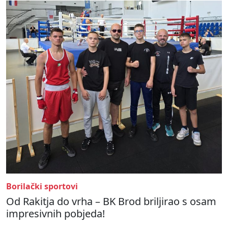
Borilački sportovi
Od Rakitja do vrha – BK Brod briljirao s osam
impresivnih pobjeda!