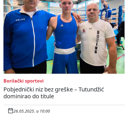
Borilački sportovi
Pobjednički niz bez greške – Tutundžić
dominirao do titule
26.05.2025. u 10:00