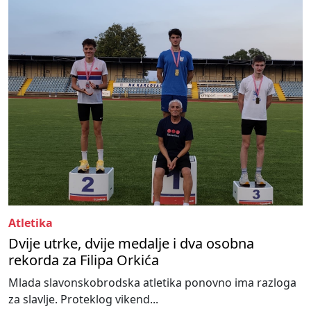
Atletika
Dvije utrke, dvije medalje i dva osobna
rekorda za Filipa Orkića
Mlada slavonskobrodska atletika ponovno ima razloga
za slavlje. Proteklog vikend...