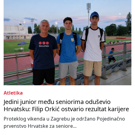
Atletika
Jedini junior među seniorima oduševio
Hrvatsku: Filip Orkić ostvario rezultat karijere
Proteklog vikenda u Zagrebu je održano Pojedinačno
prvenstvo Hrvatske za seniore...