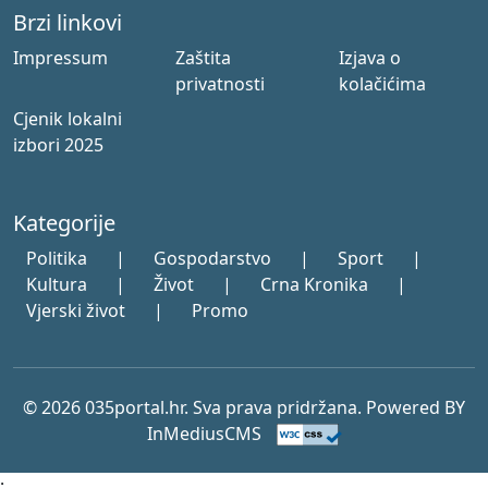
Brzi linkovi
Impressum
Zaštita
Izjava o
privatnosti
kolačićima
Cjenik lokalni
izbori 2025
Kategorije
Politika
|
Gospodarstvo
|
Sport
|
Kultura
|
Život
|
Crna Kronika
|
Vjerski život
|
Promo
© 2026 035portal.hr. Sva prava pridržana. Powered BY
InMediusCMS
;