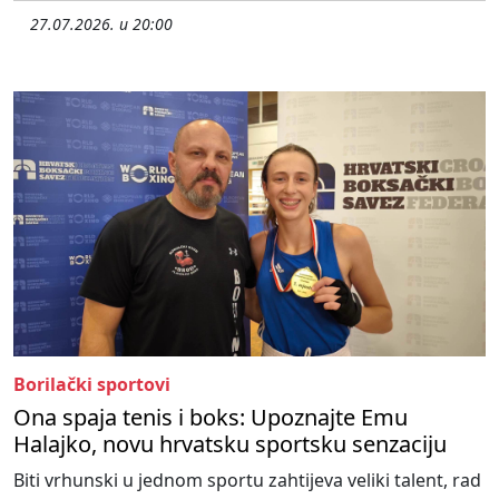
27.07.2026. u 20:00
Borilački sportovi
Ona spaja tenis i boks: Upoznajte Emu
Halajko, novu hrvatsku sportsku senzaciju
Biti vrhunski u jednom sportu zahtijeva veliki talent, rad