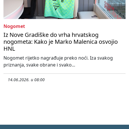
Nogomet
Iz Nove Gradiške do vrha hrvatskog
nogometa: Kako je Marko Malenica osvojio
HNL
Nogomet rijetko nagrađuje preko noći. Iza svakog
priznanja, svake obrane i svako...
14.06.2026. u 08:00