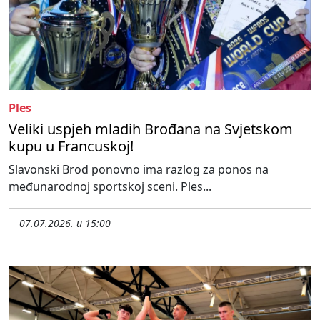
Ples
Veliki uspjeh mladih Brođana na Svjetskom
kupu u Francuskoj!
Slavonski Brod ponovno ima razlog za ponos na
međunarodnoj sportskoj sceni. Ples...
07.07.2026. u 15:00