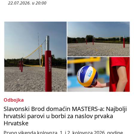
22.07.2026. u 20:00
Odbojka
Slavonski Brod domaćin MASTERS-a: Najbolji
hrvatski parovi u borbi za naslov prvaka
Hrvatske
Prvog vikenda kolovoza, 1. i 2. kolovoza 2026. godine,