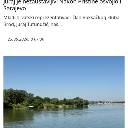
Juraj je nezaustavljiv! Nakon Prištine osvojio i
Sarajevo
Mladi hrvatski reprezentativac i član Boksačkog kluba
Brod, Juraj Tutundžić, nas...
23.06.2026. u 07:30