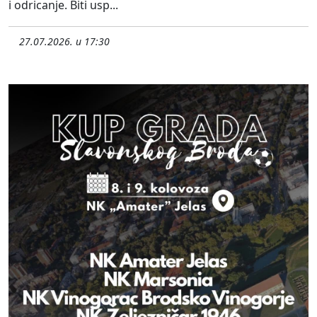
i odricanje. Biti usp...
27.07.2026. u 17:30