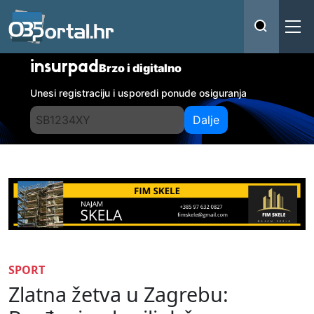
insurpad
Brzo i digitalno
Unesi registraciju i usporedi ponude osiguranja
Dalje
SPORT
Zlatna žetva u Zagrebu: