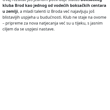
kluba Brod kao jednog od vodećih boksačkih centara
u zemlji
, a mladi talenti iz Broda već najavljuju još
blistavijih uspjeha u budućnosti. Klub ne staje na ovome
– pripreme za nova natjecanja već su u tijeku, s jasnim
ciljem da se uspjesi nastave.