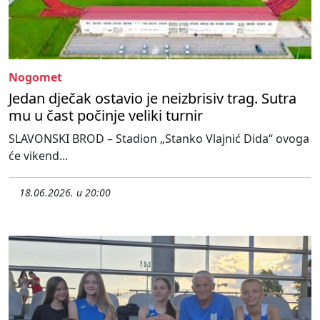
Nogomet
Jedan dječak ostavio je neizbrisiv trag. Sutra
mu u čast počinje veliki turnir
SLAVONSKI BROD – Stadion „Stanko Vlajnić Dida“ ovoga
će vikend...
18.06.2026. u 20:00