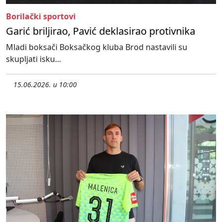
Borilački sportovi
Garić briljirao, Pavić deklasirao protivnika
Mladi boksači Boksačkog kluba Brod nastavili su
skupljati isku...
15.06.2026. u 10:00