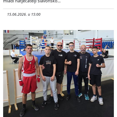
mladi natjecatelji slavonsko...
15.06.2026. u 15:00