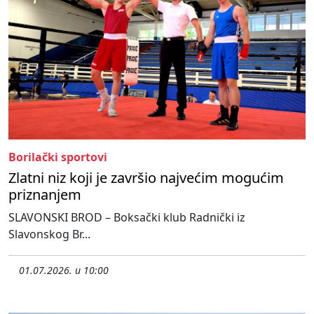
Borilački sportovi
Zlatni niz koji je završio najvećim mogućim
priznanjem
SLAVONSKI BROD – Boksački klub Radnički iz
Slavonskog Br...
01.07.2026. u 10:00