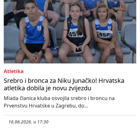
Atletika
Srebro i bronca za Niku Junačko! Hrvatska
atletika dobila je novu zvijezdu
Mlada članica kluba osvojila srebro i broncu na
Prvenstvu Hrvatske u Zagrebu, do...
16.06.2026. u 17:30