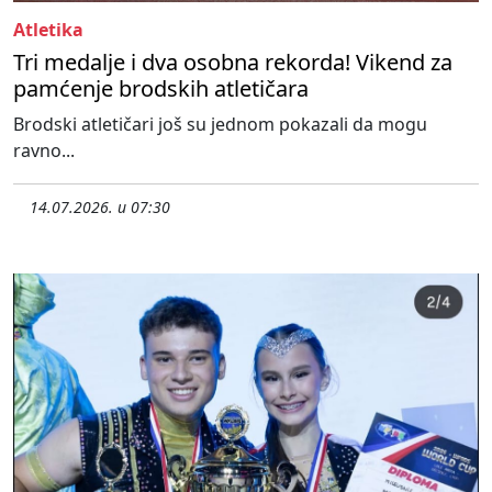
Atletika
Tri medalje i dva osobna rekorda! Vikend za
pamćenje brodskih atletičara
Brodski atletičari još su jednom pokazali da mogu
ravno...
14.07.2026. u 07:30