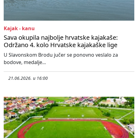
Kajak - kanu
Sava okupila najbolje hrvatske kajakaše:
Održano 4. kolo Hrvatske kajakaške lige
U Slavonskom Brodu jučer se ponovno veslalo za
bodove, medalje...
21.06.2026. u 16:00