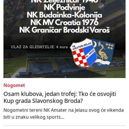
Nogomet
Osam klubova, jedan trofej: Tko će osvojiti
Kup grada Slavonskog Broda?
Nogometni tereni NK Amater na Jelasu ovog će vikenda
biti u znaku velikog sports...