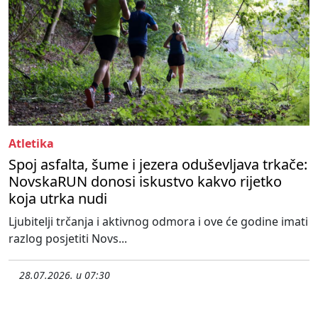
Atletika
Spoj asfalta, šume i jezera oduševljava trkače:
NovskaRUN donosi iskustvo kakvo rijetko
koja utrka nudi
Ljubitelji trčanja i aktivnog odmora i ove će godine imati
razlog posjetiti Novs...
28.07.2026. u 07:30