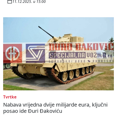
11.12.2025. u 15:00
Tvrtke
Nabava vrijedna dvije milijarde eura, ključni
posao ide Đuri Đakoviću