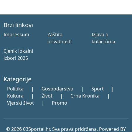
Brzi linkovi
Impressum
Zaštita
Izjava o
privatnosti
kolačićima
Cjenik lokalni
izbori 2025
Kategorije
Politika
|
Gospodarstvo
|
Sport
|
Kultura
|
Život
|
Crna Kronika
|
Vjerski život
|
Promo
© 2026 035portal.hr. Sva prava pridržana. Powered BY