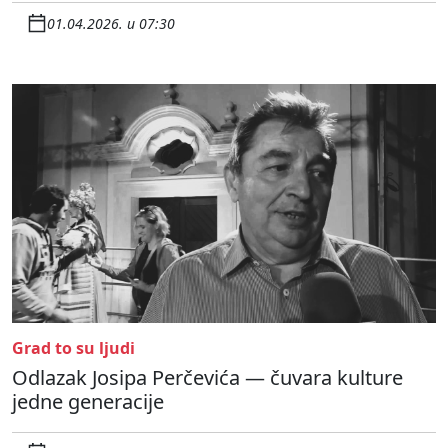
01.04.2026. u 07:30
Grad to su ljudi
Odlazak Josipa Perčevića — čuvara kulture
jedne generacije