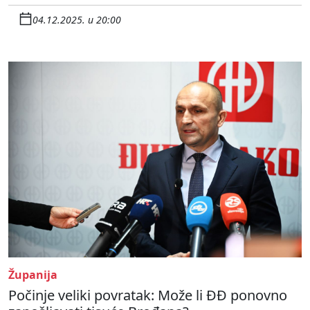
04.12.2025. u 20:00
Županija
Počinje veliki povratak: Može li ĐĐ ponovno