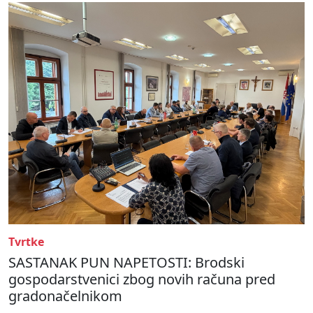
Tvrtke
SASTANAK PUN NAPETOSTI: Brodski
gospodarstvenici zbog novih računa pred
gradonačelnikom