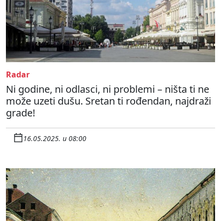
Radar
Ni godine, ni odlasci, ni problemi – ništa ti ne
može uzeti dušu. Sretan ti rođendan, najdraži
grade!
16.05.2025. u 08:00