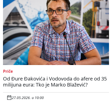
Priče
Od Đure Đakovića i Vodovoda do afere od 35
milijuna eura: Tko je Marko Blažević?
27.05.2026. u 10:00