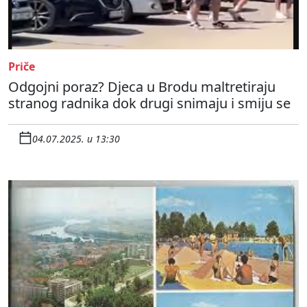
Priče
Odgojni poraz? Djeca u Brodu maltretiraju
stranog radnika dok drugi snimaju i smiju se
04.07.2025. u 13:30