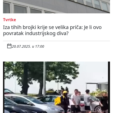
Tvrtke
Iza tihih brojki krije se velika priča: Je li ovo
povratak industrijskog diva?
20.07.2025. u 17:00