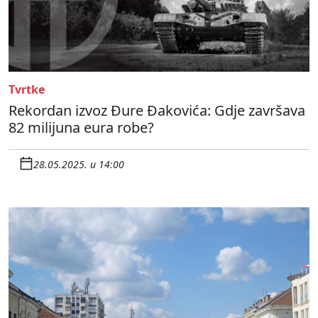
Tvrtke
Rekordan izvoz Đure Đakovića: Gdje završava
82 milijuna eura robe?
28.05.2025. u 14:00