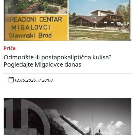
Priče
Odmorište ili postapokaliptična kulisa?
Pogledajte Migalovce danas
12.06.2025. u 20:00