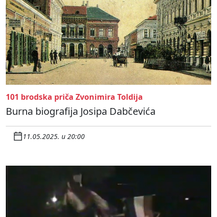
101 brodska priča Zvonimira Toldija
Burna biografija Josipa Dabčevića
11.05.2025. u 20:00