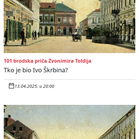
101 brodska priča Zvonimira Toldija
Tko je bio Ivo Škrbina?
13.04.2025. u 20:00