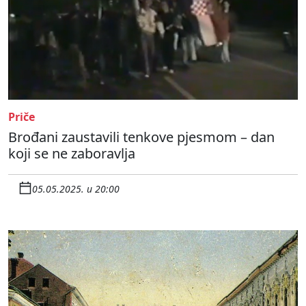
Priče
Brođani zaustavili tenkove pjesmom – dan
koji se ne zaboravlja
05.05.2025. u 20:00