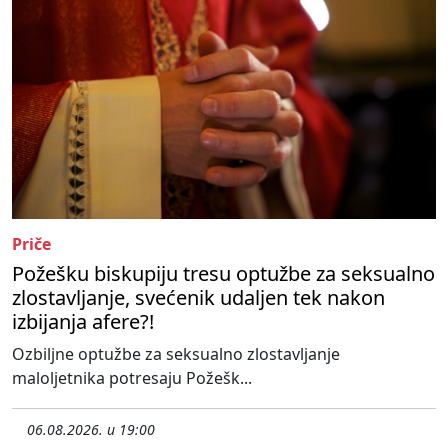
Priče
Požešku biskupiju tresu optužbe za seksualno
zlostavljanje, svećenik udaljen tek nakon
izbijanja afere?!
Ozbiljne optužbe za seksualno zlostavljanje
maloljetnika potresaju Požešk...
06.08.2026. u 19:00