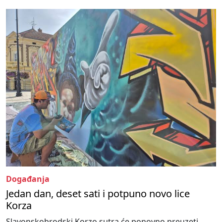
Događanja
Jedan dan, deset sati i potpuno novo lice
Korza
Slavonskobrodski Korzo sutra će ponovno preuzeti