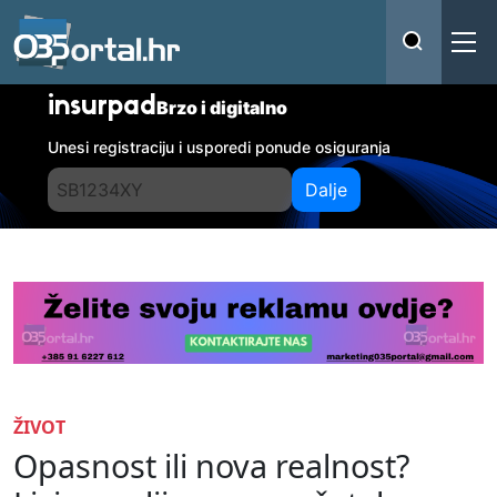
insurpad
Brzo i digitalno
Unesi registraciju i usporedi ponude osiguranja
Dalje
ŽIVOT
Opasnost ili nova realnost?