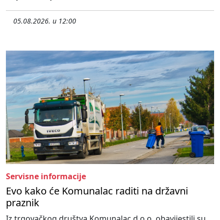
05.08.2026. u 12:00
Servisne informacije
Evo kako će Komunalac raditi na državni
praznik
Iz trgovačkog društva Komunalac d.o.o. obavijestili su