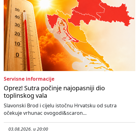
Servisne informacije
Oprez! Sutra počinje najopasniji dio
toplinskog vala
Slavonski Brod i cijelu istočnu Hrvatsku od sutra
očekuje vrhunac ovogodi&scaron...
03.08.2026. u 20:00