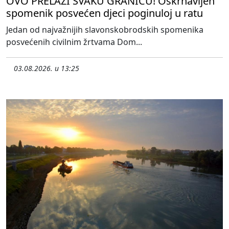
OVO PRELAZI SVAKU GRANICU! Oskrnavljen
spomenik posvećen djeci poginuloj u ratu
Jedan od najvažnijih slavonskobrodskih spomenika
posvećenih civilnim žrtvama Dom...
03.08.2026. u 13:25