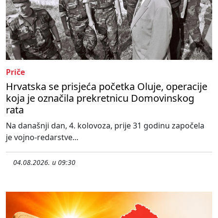
Priče
Hrvatska se prisjeća početka Oluje, operacije
koja je označila prekretnicu Domovinskog
rata
Na današnji dan, 4. kolovoza, prije 31 godinu započela
je vojno-redarstve...
04.08.2026. u 09:30