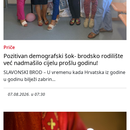
Priče
Pozitivan demografski šok- brodsko rodilište
već nadmašilo cijelu prošlu godinu!
SLAVONSKI BROD – U vremenu kada Hrvatska iz godine
u godinu bilježi zabrin...
07.08.2026. u 07:30