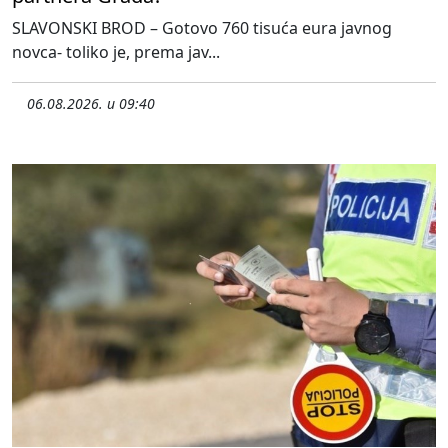
SLAVONSKI BROD – Gotovo 760 tisuća eura javnog
novca- toliko je, prema jav...
06.08.2026. u 09:40