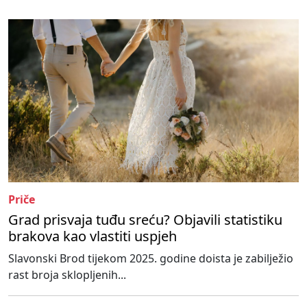
Priče
Grad prisvaja tuđu sreću? Objavili statistiku
brakova kao vlastiti uspjeh
Slavonski Brod tijekom 2025. godine doista je zabilježio
rast broja sklopljenih...