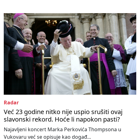
Radar
Već 23 godine nitko nije uspio srušiti ovaj
slavonski rekord. Hoće li napokon pasti?
Najavljeni koncert Marka Perkovića Thompsona u
Vukovaru već se opisuje kao događ...