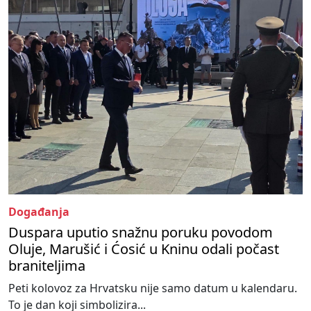
Događanja
Duspara uputio snažnu poruku povodom
Oluje, Marušić i Ćosić u Kninu odali počast
braniteljima
Peti kolovoz za Hrvatsku nije samo datum u kalendaru.
To je dan koji simbolizira...