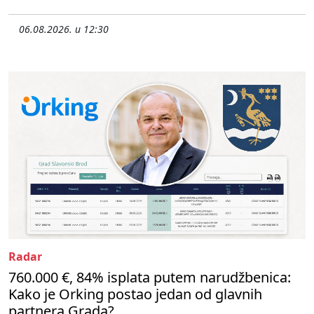
06.08.2026. u 12:30
Radar
760.000 €, 84% isplata putem narudžbenica:
Kako je Orking postao jedan od glavnih
partnera Grada?