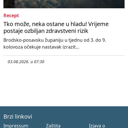
Recept
Tko može, neka ostane u hladu! Vrijeme
postaje ozbiljan zdravstveni rizik
Brodsko-posavsku županiju u tjednu od 3. do 9.
kolovoza očekuje nastavak izrazit...
03.08.2026. u 07:30
Brzi linkovi
Impressum
Zaštita
Izjava o