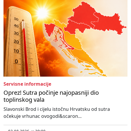
Servisne informacije
Oprez! Sutra počinje najopasniji dio
toplinskog vala
Slavonski Brod i cijelu istočnu Hrvatsku od sutra
očekuje vrhunac ovogodi&scaron...