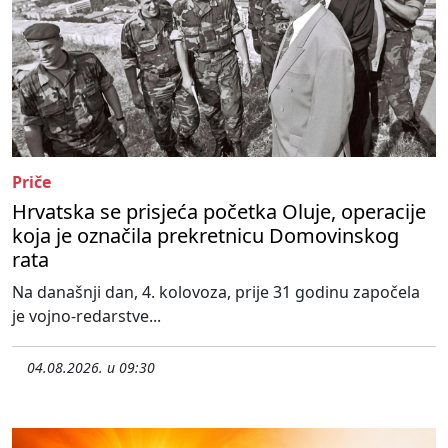
Priče
Hrvatska se prisjeća početka Oluje, operacije
koja je označila prekretnicu Domovinskog
rata
Na današnji dan, 4. kolovoza, prije 31 godinu započela
je vojno-redarstve...
04.08.2026. u 09:30