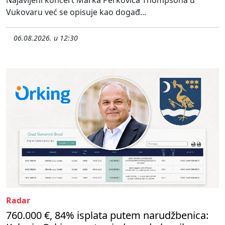
Vukovaru već se opisuje kao događ...
06.08.2026. u 12:30
Radar
760.000 €, 84% isplata putem narudžbenica: