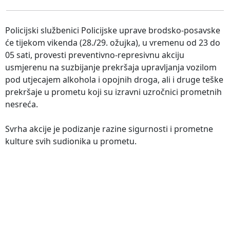
Policijski službenici Policijske uprave brodsko-posavske
će tijekom vikenda (28./29. ožujka), u vremenu od 23 do
05 sati, provesti preventivno-represivnu akciju
usmjerenu na suzbijanje prekršaja upravljanja vozilom
pod utjecajem alkohola i opojnih droga, ali i druge teške
prekršaje u prometu koji su izravni uzročnici prometnih
nesreća.
Svrha akcije je podizanje razine sigurnosti i prometne
kulture svih sudionika u prometu.