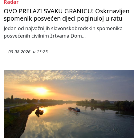
Radar
OVO PRELAZI SVAKU GRANICU! Oskrnavljen
spomenik posvećen djeci poginuloj u ratu
Jedan od najvažnijih slavonskobrodskih spomenika
posvećenih civilnim žrtvama Dom...
03.08.2026. u 13:25