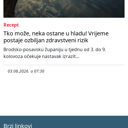
Recept
Tko može, neka ostane u hladu! Vrijeme
postaje ozbiljan zdravstveni rizik
Brodsko-posavsku županiju u tjednu od 3. do 9.
kolovoza očekuje nastavak izrazit...
03.08.2026. u 07:30
Brzi linkovi