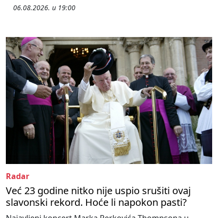
06.08.2026. u 19:00
Radar
Već 23 godine nitko nije uspio srušiti ovaj
slavonski rekord. Hoće li napokon pasti?
Najavljeni koncert Marka Perkovića Thompsona u