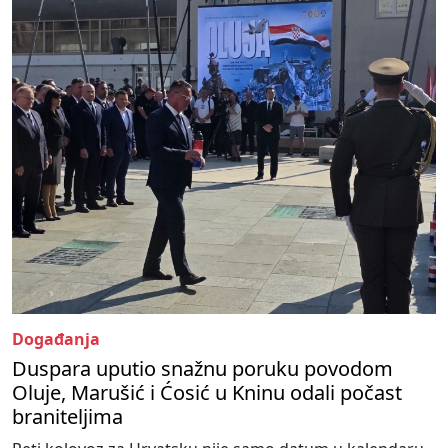
Događanja
Duspara uputio snažnu poruku povodom
Oluje, Marušić i Ćosić u Kninu odali počast
braniteljima