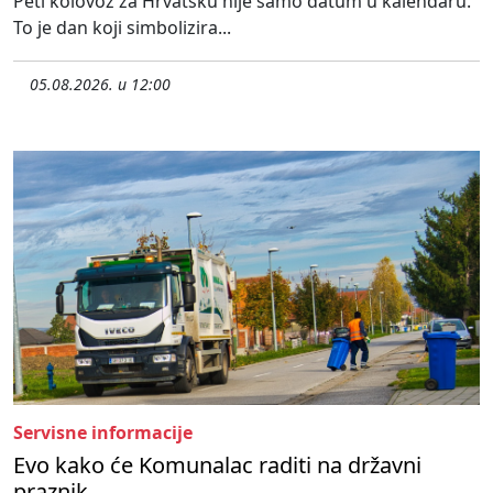
Peti kolovoz za Hrvatsku nije samo datum u kalendaru.
To je dan koji simbolizira...
05.08.2026. u 12:00
Servisne informacije
Evo kako će Komunalac raditi na državni
praznik