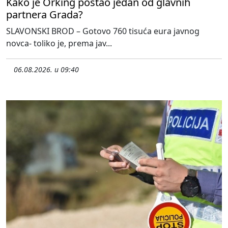
Kako je Orking postao jedan od glavnih
partnera Grada?
SLAVONSKI BROD – Gotovo 760 tisuća eura javnog
novca- toliko je, prema jav...
06.08.2026. u 09:40