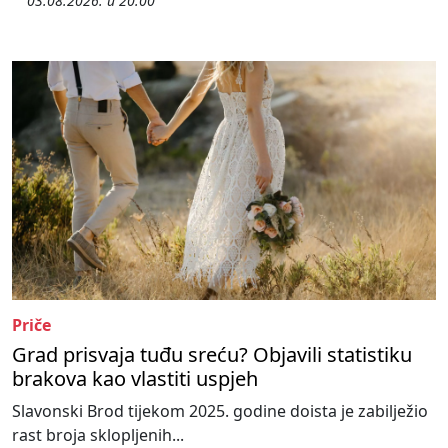
03.08.2026. u 20:00
Priče
Grad prisvaja tuđu sreću? Objavili statistiku
brakova kao vlastiti uspjeh
Slavonski Brod tijekom 2025. godine doista je zabilježio
rast broja sklopljenih...