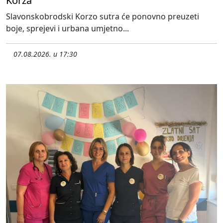
Korza
Slavonskobrodski Korzo sutra će ponovno preuzeti
boje, sprejevi i urbana umjetno...
07.08.2026. u 17:30