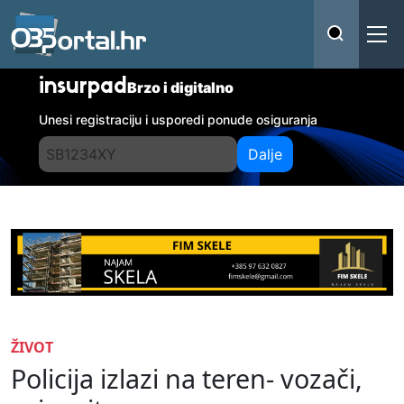
insurpad
Brzo i digitalno
Unesi registraciju i usporedi ponude osiguranja
Dalje
ŽIVOT
Policija izlazi na teren- vozači,