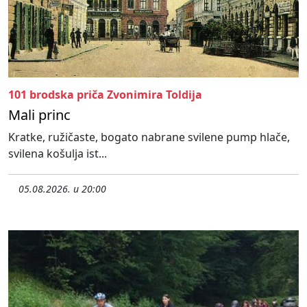
101 brodska priča Zvonimira Toldija
Mali princ
Kratke, ružičaste, bogato nabrane svilene pump hlače,
svilena košulja ist...
05.08.2026. u 20:00