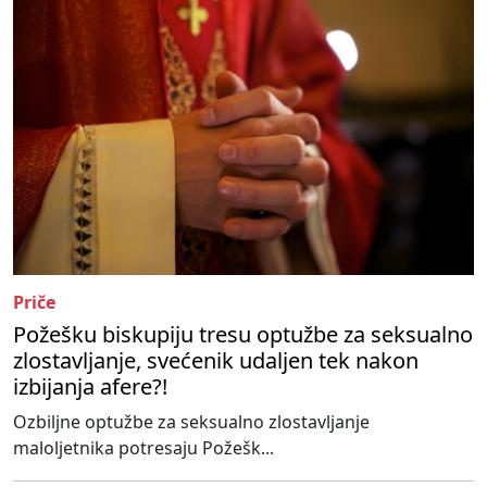
Priče
Požešku biskupiju tresu optužbe za seksualno
zlostavljanje, svećenik udaljen tek nakon
izbijanja afere?!
Ozbiljne optužbe za seksualno zlostavljanje
maloljetnika potresaju Požešk...