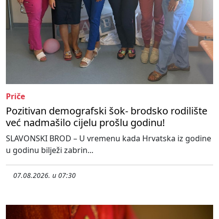
Priče
Pozitivan demografski šok- brodsko rodilište
već nadmašilo cijelu prošlu godinu!
SLAVONSKI BROD – U vremenu kada Hrvatska iz godine
u godinu bilježi zabrin...
07.08.2026. u 07:30