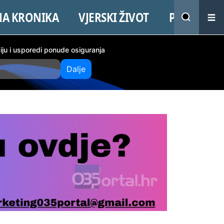
NA KRONIKA
VJERSKI ŽIVOT
PROMO
ciju i usporedi ponude osiguranja
Dalje