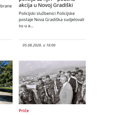
akcija u Novoj Gradiški
abrane
Policijski službenici Policijske
postaje Nova Gradiška sudjelovali
su u a...
05.08.2026. u 16:00
Priče