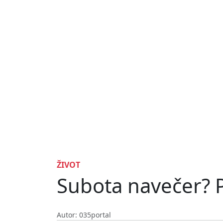
ŽIVOT
Subota navečer? P
Autor: 035portal