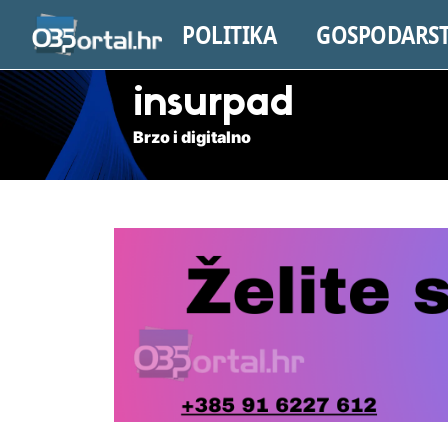
POLITIKA
GOSPODARS
insurpad
Brzo i digitalno