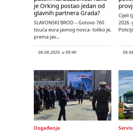
je Orking postao jedan od
provj
glavnih partnera Grada?
Cijeli
SLAVONSKI BROD – Gotovo 760
2026. 
tisuća eura javnog novca- toliko je,
Policij
prema jav...
06.08.2026. u 09:40
06.08
Događanja
Servis