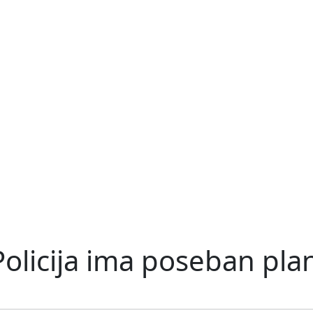
olicija ima poseban pla