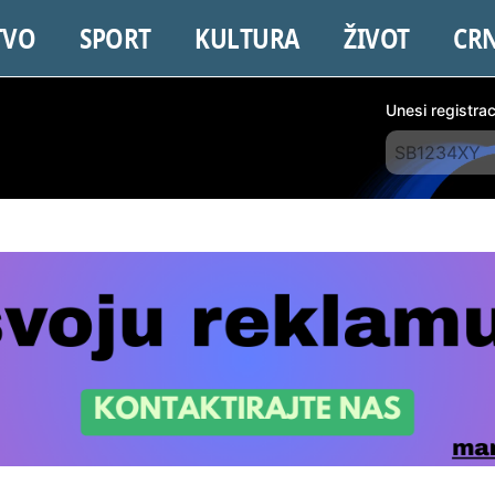
TVO
SPORT
KULTURA
ŽIVOT
CR
Unesi registra