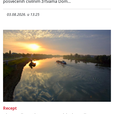
posvećenih civilnim žrtvama Dom...
03.08.2026. u 13:25
Recept