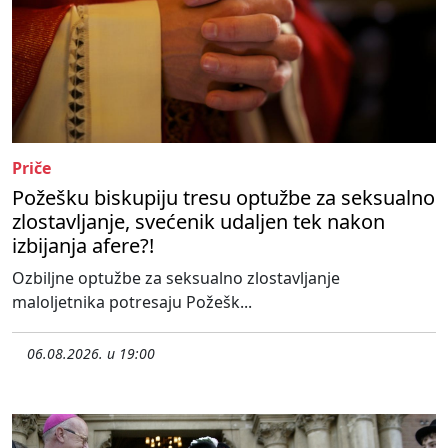
Priče
Požešku biskupiju tresu optužbe za seksualno
zlostavljanje, svećenik udaljen tek nakon
izbijanja afere?!
Ozbiljne optužbe za seksualno zlostavljanje
maloljetnika potresaju Požešk...
06.08.2026. u 19:00