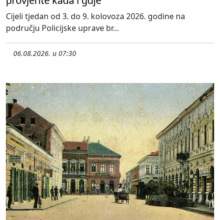
provjerite kada i gdje
Cijeli tjedan od 3. do 9. kolovoza 2026. godine na
području Policijske uprave br...
06.08.2026. u 07:30