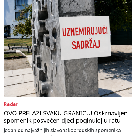
Radar
OVO PRELAZI SVAKU GRANICU! Oskrnavljen
spomenik posvećen djeci poginuloj u ratu
Jedan od najvažnijih slavonskobrodskih spomenika