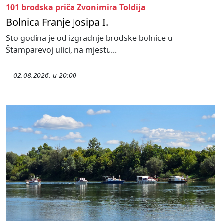
101 brodska priča Zvonimira Toldija
Bolnica Franje Josipa I.
Sto godina je od izgradnje brodske bolnice u
Štamparevoj ulici, na mjestu...
02.08.2026. u 20:00