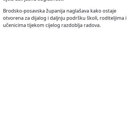
Brodsko-posavska županija naglašava kako ostaje
otvorena za dijalog i daljnju podršku školi, roditeljima i
učenicima tijekom cijelog razdoblja radova.