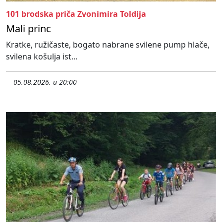
101 brodska priča Zvonimira Toldija
Mali princ
Kratke, ružičaste, bogato nabrane svilene pump hlače,
svilena košulja ist...
05.08.2026. u 20:00