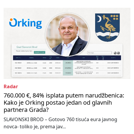
Radar
760.000 €, 84% isplata putem narudžbenica:
Kako je Orking postao jedan od glavnih
partnera Grada?
SLAVONSKI BROD – Gotovo 760 tisuća eura javnog
novca- toliko je, prema jav...