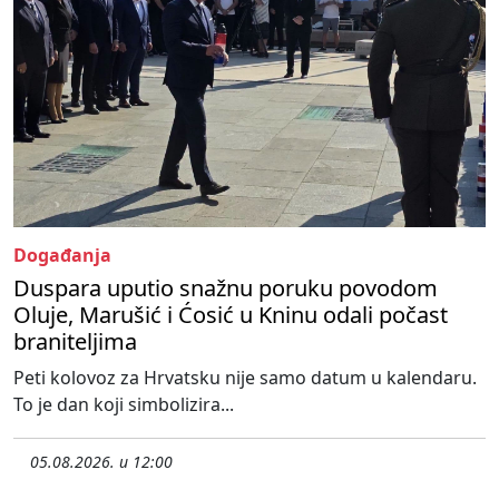
Događanja
Duspara uputio snažnu poruku povodom
Oluje, Marušić i Ćosić u Kninu odali počast
braniteljima
Peti kolovoz za Hrvatsku nije samo datum u kalendaru.
To je dan koji simbolizira...
05.08.2026. u 12:00