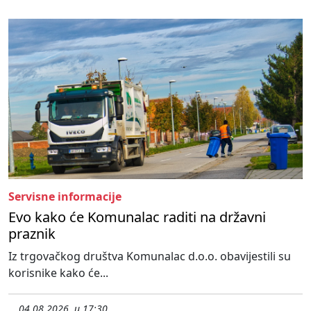
Servisne informacije
Evo kako će Komunalac raditi na državni
praznik
Iz trgovačkog društva Komunalac d.o.o. obavijestili su
korisnike kako će...
04.08.2026. u 17:30