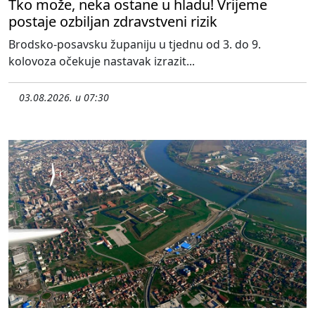
Tko može, neka ostane u hladu! Vrijeme
postaje ozbiljan zdravstveni rizik
Brodsko-posavsku županiju u tjednu od 3. do 9.
kolovoza očekuje nastavak izrazit...
03.08.2026. u 07:30