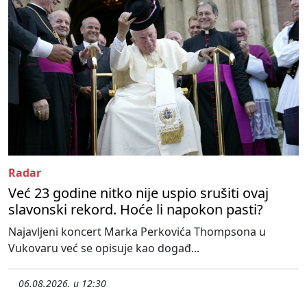
Radar
Već 23 godine nitko nije uspio srušiti ovaj
slavonski rekord. Hoće li napokon pasti?
Najavljeni koncert Marka Perkovića Thompsona u
Vukovaru već se opisuje kao događ...
06.08.2026. u 12:30