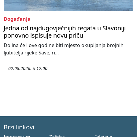
Događanja
Jedna od najdugovječnijih regata u Slavoniji
ponovno ispisuje novu priču
Dolina će i ove godine biti mjesto okupljanja brojnih
ljubitelja rijeke Save, ri...
02.08.2026. u 12:00
Brzi linkovi
Impressum
Zaštita
Izjava o