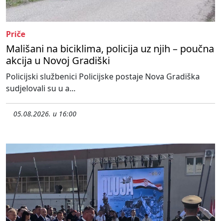
Priče
Mališani na biciklima, policija uz njih – poučna
akcija u Novoj Gradiški
Policijski službenici Policijske postaje Nova Gradiška
sudjelovali su u a...
05.08.2026. u 16:00