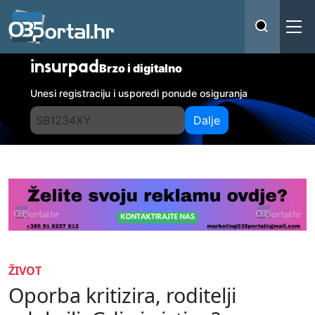
insurpad
Brzo i digitalno
Unesi registraciju i usporedi ponude osiguranja
Dalje
ŽIVOT
Oporba kritizira, roditelji