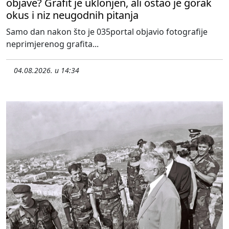
objave? Grafit je uklonjen, ali ostao je gorak
okus i niz neugodnih pitanja
Samo dan nakon što je 035portal objavio fotografije
neprimjerenog grafita...
04.08.2026. u 14:34