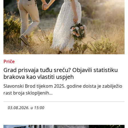
Priče
Grad prisvaja tuđu sreću? Objavili statistiku
brakova kao vlastiti uspjeh
Slavonski Brod tijekom 2025. godine doista je zabilježio
rast broja sklopljenih...
03.08.2026. u 15:00