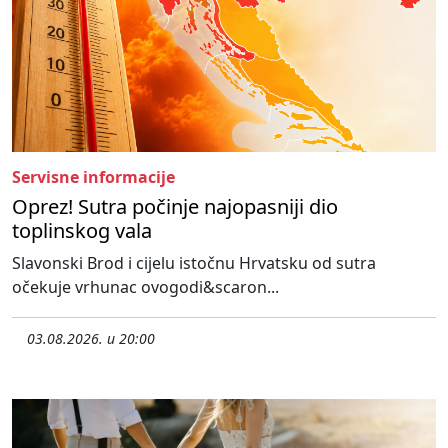
Servisne informacije
Oprez! Sutra počinje najopasniji dio
toplinskog vala
Slavonski Brod i cijelu istočnu Hrvatsku od sutra
očekuje vrhunac ovogodi&scaron...
03.08.2026. u 20:00