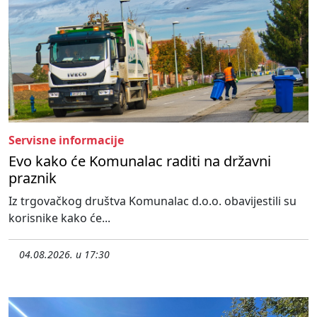
Servisne informacije
Evo kako će Komunalac raditi na državni
praznik
Iz trgovačkog društva Komunalac d.o.o. obavijestili su
korisnike kako će...
04.08.2026. u 17:30