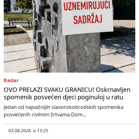
Radar
OVO PRELAZI SVAKU GRANICU! Oskrnavljen
spomenik posvećen djeci poginuloj u ratu
Jedan od najvažnijih slavonskobrodskih spomenika
posvećenih civilnim žrtvama Dom...
03.08.2026. u 13:25