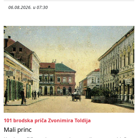
06.08.2026. u 07:30
101 brodska priča Zvonimira Toldija
Mali princ