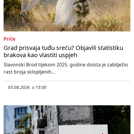
Priče
Grad prisvaja tuđu sreću? Objavili statistiku
brakova kao vlastiti uspjeh
Slavonski Brod tijekom 2025. godine doista je zabilježio
rast broja sklopljenih...
03.08.2026. u 15:00