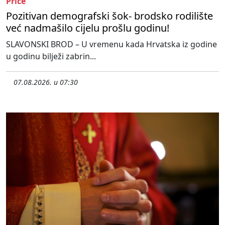
Priče
Pozitivan demografski šok- brodsko rodilište
već nadmašilo cijelu prošlu godinu!
SLAVONSKI BROD – U vremenu kada Hrvatska iz godine
u godinu bilježi zabrin...
07.08.2026. u 07:30