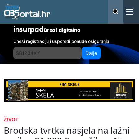
insurpad
Brzo i digitalno
Unesi registraciju i usporedi ponude osiguranja
Dalje
ŽIVOT
Brodska tvrtka nasjela na lažni