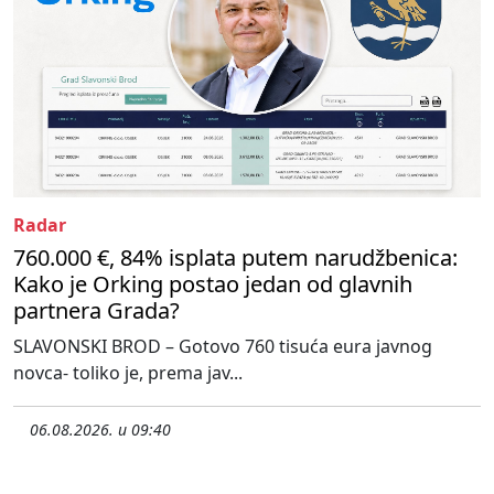
Radar
760.000 €, 84% isplata putem narudžbenica:
Kako je Orking postao jedan od glavnih
partnera Grada?
SLAVONSKI BROD – Gotovo 760 tisuća eura javnog
novca- toliko je, prema jav...
06.08.2026. u 09:40