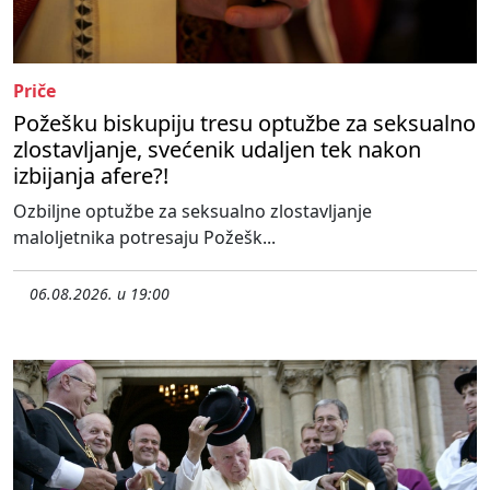
Priče
Požešku biskupiju tresu optužbe za seksualno
zlostavljanje, svećenik udaljen tek nakon
izbijanja afere?!
Ozbiljne optužbe za seksualno zlostavljanje
maloljetnika potresaju Požešk...
06.08.2026. u 19:00