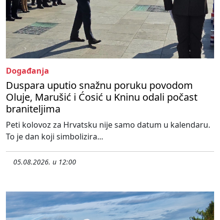
Događanja
Duspara uputio snažnu poruku povodom
Oluje, Marušić i Ćosić u Kninu odali počast
braniteljima
Peti kolovoz za Hrvatsku nije samo datum u kalendaru.
To je dan koji simbolizira...
05.08.2026. u 12:00