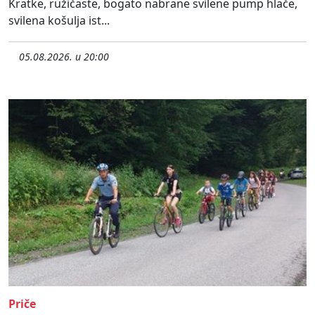
Kratke, ružičaste, bogato nabrane svilene pump hlače,
svilena košulja ist...
05.08.2026. u 20:00
Priče