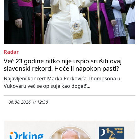
Radar
Već 23 godine nitko nije uspio srušiti ovaj
slavonski rekord. Hoće li napokon pasti?
Najavljeni koncert Marka Perkovića Thompsona u
Vukovaru već se opisuje kao događ...
06.08.2026. u 12:30