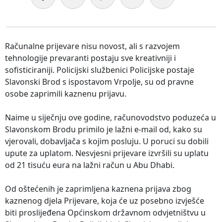
Računalne prijevare nisu novost, ali s razvojem
tehnologije prevaranti postaju sve kreativniji i
sofisticiraniji. Policijski službenici Policijske postaje
Slavonski Brod s ispostavom Vrpolje, su od pravne
osobe zaprimili kaznenu prijavu.
Naime u siječnju ove godine, računovodstvo poduzeća u
Slavonskom Brodu primilo je lažni e-mail od, kako su
vjerovali, dobavljača s kojim posluju. U poruci su dobili
upute za uplatom. Nesvjesni prijevare izvršili su uplatu
od 21 tisuću eura na lažni račun u Abu Dhabi.
Od oštećenih je zaprimljena kaznena prijava zbog
kaznenog djela Prijevare, koja će uz posebno izvješće
biti proslijeđena Općinskom državnom odvjetništvu u