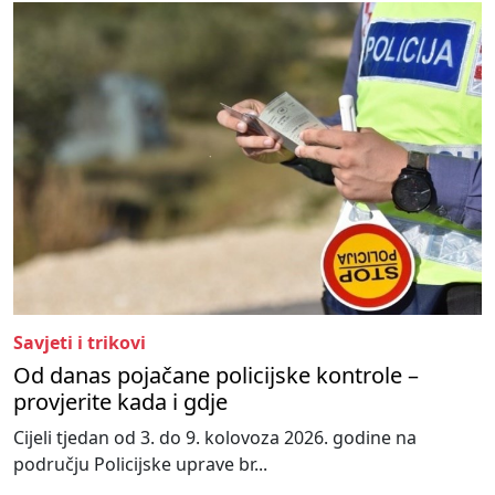
Savjeti i trikovi
Od danas pojačane policijske kontrole –
provjerite kada i gdje
Cijeli tjedan od 3. do 9. kolovoza 2026. godine na
području Policijske uprave br...