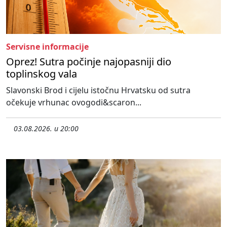
Servisne informacije
Oprez! Sutra počinje najopasniji dio
toplinskog vala
Slavonski Brod i cijelu istočnu Hrvatsku od sutra
očekuje vrhunac ovogodi&scaron...
03.08.2026. u 20:00