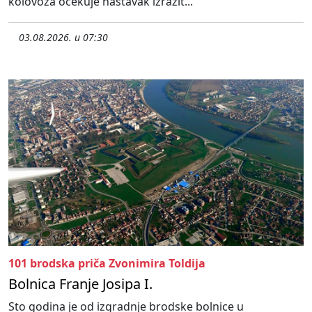
kolovoza očekuje nastavak izrazit...
03.08.2026. u 07:30
101 brodska priča Zvonimira Toldija
Bolnica Franje Josipa I.
Sto godina je od izgradnje brodske bolnice u