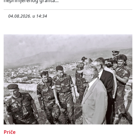
neprimjerenog grafita...
04.08.2026. u 14:34
Priče