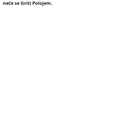
neće se širiti Polojem.