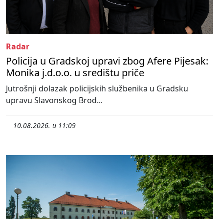
Radar
Policija u Gradskoj upravi zbog Afere Pijesak:
Monika j.d.o.o. u središtu priče
Jutrošnji dolazak policijskih službenika u Gradsku
upravu Slavonskog Brod...
10.08.2026. u 11:09