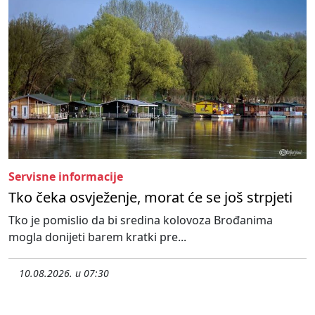
Servisne informacije
Tko čeka osvježenje, morat će se još strpjeti
Tko je pomislio da bi sredina kolovoza Brođanima
mogla donijeti barem kratki pre...
10.08.2026. u 07:30