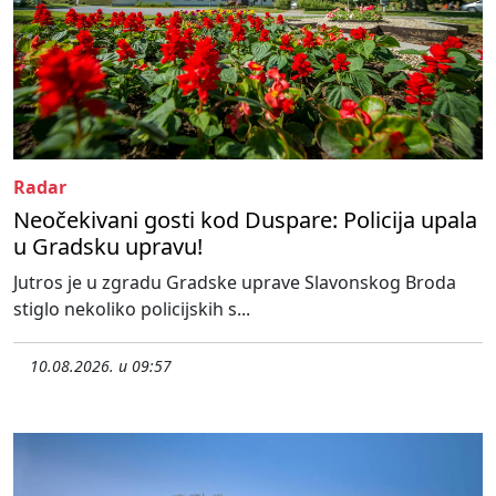
Radar
Neočekivani gosti kod Duspare: Policija upala
u Gradsku upravu!
Jutros je u zgradu Gradske uprave Slavonskog Broda
stiglo nekoliko policijskih s...
10.08.2026. u 09:57