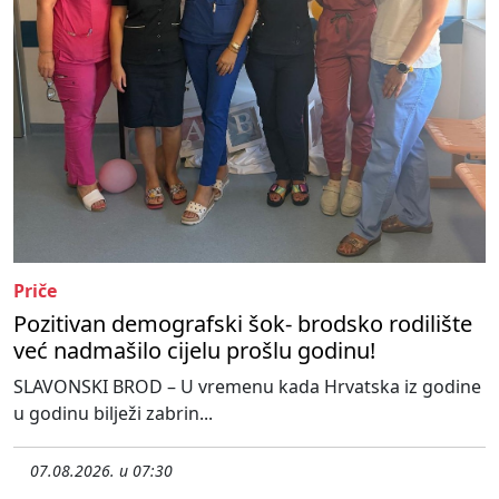
Priče
Pozitivan demografski šok- brodsko rodilište
već nadmašilo cijelu prošlu godinu!
SLAVONSKI BROD – U vremenu kada Hrvatska iz godine
u godinu bilježi zabrin...
07.08.2026. u 07:30