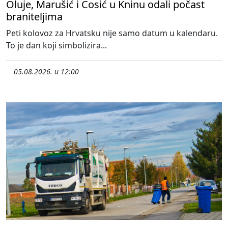
Oluje, Marušić i Ćosić u Kninu odali počast
braniteljima
Peti kolovoz za Hrvatsku nije samo datum u kalendaru.
To je dan koji simbolizira...
05.08.2026. u 12:00