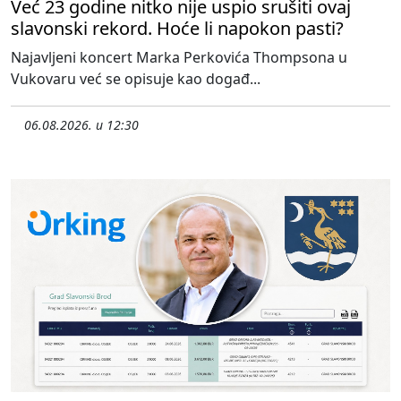
Već 23 godine nitko nije uspio srušiti ovaj
slavonski rekord. Hoće li napokon pasti?
Najavljeni koncert Marka Perkovića Thompsona u
Vukovaru već se opisuje kao događ...
06.08.2026. u 12:30