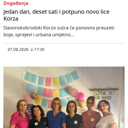
Događanja
Jedan dan, deset sati i potpuno novo lice
Korza
Slavonskobrodski Korzo sutra će ponovno preuzeti
boje, sprejevi i urbana umjetno...
07.08.2026. u 17:30