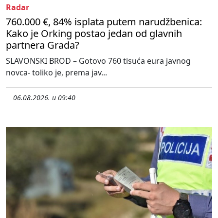
Radar
760.000 €, 84% isplata putem narudžbenica:
Kako je Orking postao jedan od glavnih
partnera Grada?
SLAVONSKI BROD – Gotovo 760 tisuća eura javnog
novca- toliko je, prema jav...
06.08.2026. u 09:40