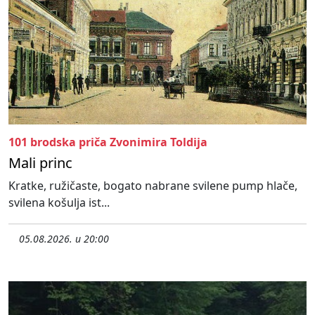
101 brodska priča Zvonimira Toldija
Mali princ
Kratke, ružičaste, bogato nabrane svilene pump hlače,
svilena košulja ist...
05.08.2026. u 20:00