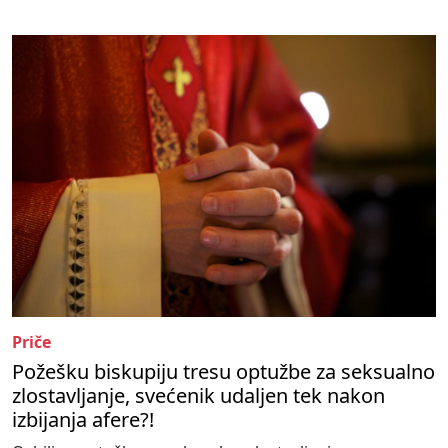
Priče
Požešku biskupiju tresu optužbe za seksualno
zlostavljanje, svećenik udaljen tek nakon
izbijanja afere?!