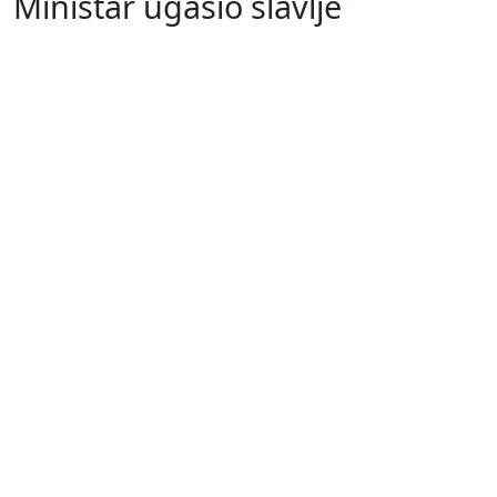
Ministar ugasio slavlje