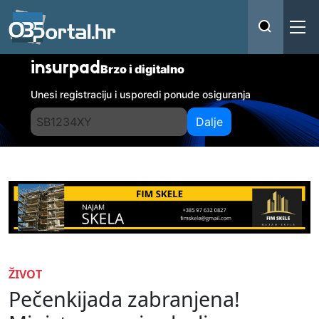
insurpad
Brzo i digitalno
Unesi registraciju i usporedi ponude osiguranja
Dalje
ŽIVOT
Pečenkijada zabranjena!