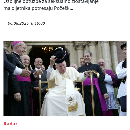
Ozbiljne optužbe za seksualno zlostavljanje
maloljetnika potresaju Požešk...
06.08.2026. u 19:00
Radar