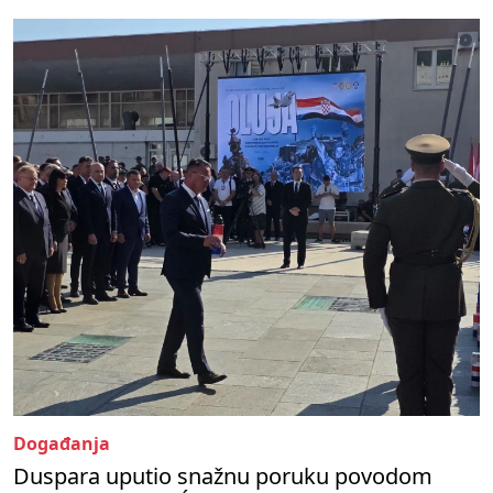
Događanja
Duspara uputio snažnu poruku povodom