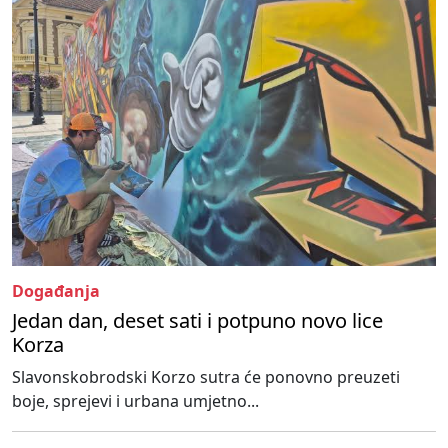
Događanja
Jedan dan, deset sati i potpuno novo lice
Korza
Slavonskobrodski Korzo sutra će ponovno preuzeti
boje, sprejevi i urbana umjetno...