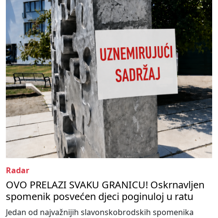
Radar
OVO PRELAZI SVAKU GRANICU! Oskrnavljen
spomenik posvećen djeci poginuloj u ratu
Jedan od najvažnijih slavonskobrodskih spomenika