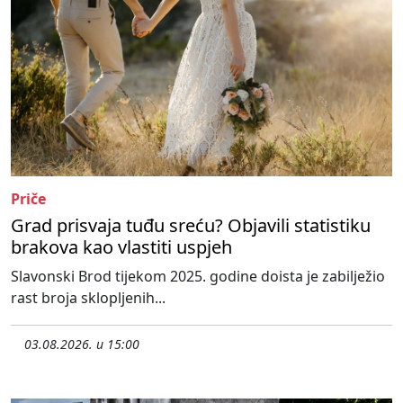
Priče
Grad prisvaja tuđu sreću? Objavili statistiku
brakova kao vlastiti uspjeh
Slavonski Brod tijekom 2025. godine doista je zabilježio
rast broja sklopljenih...
03.08.2026. u 15:00