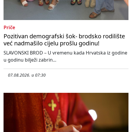
Priče
Pozitivan demografski šok- brodsko rodilište
već nadmašilo cijelu prošlu godinu!
SLAVONSKI BROD – U vremenu kada Hrvatska iz godine
u godinu bilježi zabrin...
07.08.2026. u 07:30