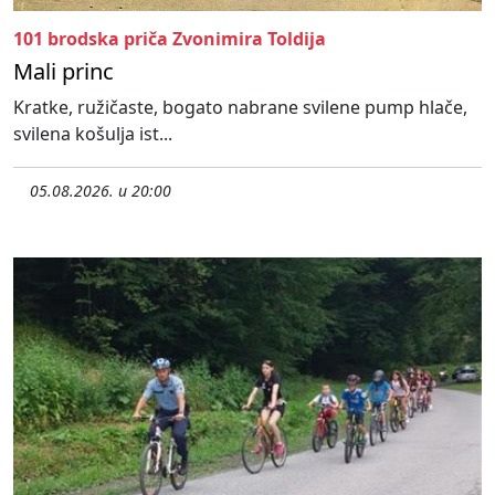
101 brodska priča Zvonimira Toldija
Mali princ
Kratke, ružičaste, bogato nabrane svilene pump hlače,
svilena košulja ist...
05.08.2026. u 20:00