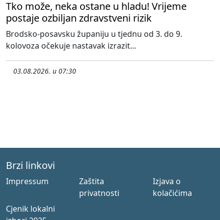
Tko može, neka ostane u hladu! Vrijeme
postaje ozbiljan zdravstveni rizik
Brodsko-posavsku županiju u tjednu od 3. do 9.
kolovoza očekuje nastavak izrazit...
03.08.2026. u 07:30
Brzi linkovi
Impressum
Zaštita
Izjava o
privatnosti
kolačićima
Cjenik lokalni