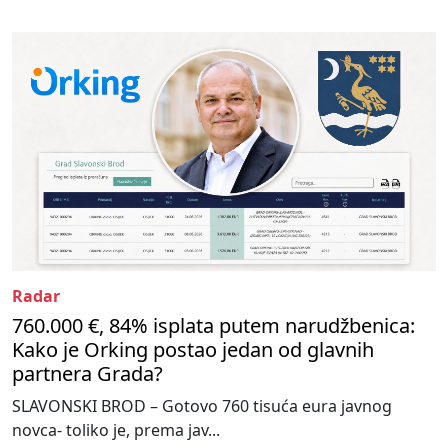
Radar
760.000 €, 84% isplata putem narudžbenica:
Kako je Orking postao jedan od glavnih
partnera Grada?
SLAVONSKI BROD – Gotovo 760 tisuća eura javnog
novca- toliko je, prema jav...