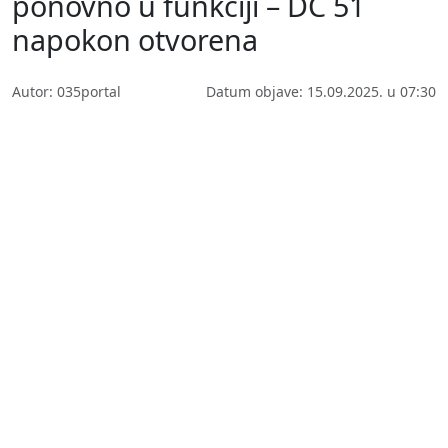
ponovno u funkciji – DC 51
napokon otvorena
Autor: 035portal
Datum objave: 15.09.2025. u 07:30