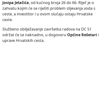
Josipa Jelačića
, od kućnog broja 26 do 66. Riječ je o
zahvatu kojim će se riješiti problem slijevanja voda s
ceste, a investitor i u ovom slučaju ostaju Hrvatske
ceste.
Službeno obilježavanje završetka radova na DC 51
održat će se naknadno, u dogovoru
Općine Rešetari
i
uprave Hrvatskih cesta.