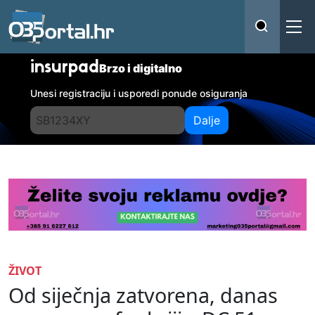
insurpad
Brzo i digitalno
Unesi registraciju i usporedi ponude osiguranja
Dalje
ŽIVOT
Od siječnja zatvorena, danas