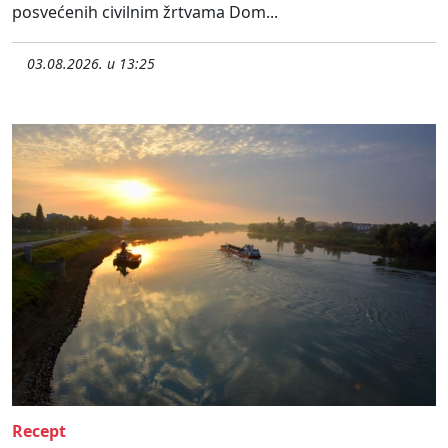
posvećenih civilnim žrtvama Dom...
03.08.2026. u 13:25
Recept