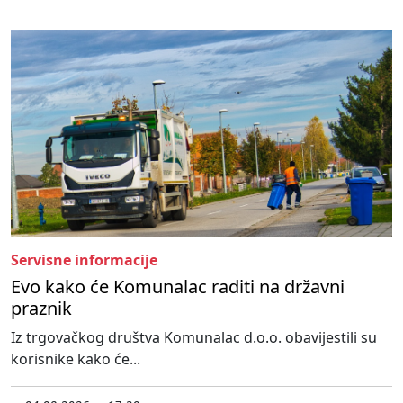
Servisne informacije
Evo kako će Komunalac raditi na državni
praznik
Iz trgovačkog društva Komunalac d.o.o. obavijestili su
korisnike kako će...