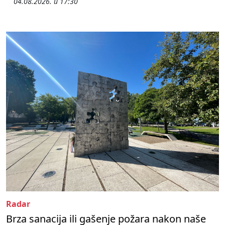
04.08.2026. u 17:30
Radar
Brza sanacija ili gašenje požara nakon naše