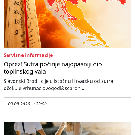
Servisne informacije
Oprez! Sutra počinje najopasniji dio
toplinskog vala
Slavonski Brod i cijelu istočnu Hrvatsku od sutra
očekuje vrhunac ovogodi&scaron...
03.08.2026. u 20:00