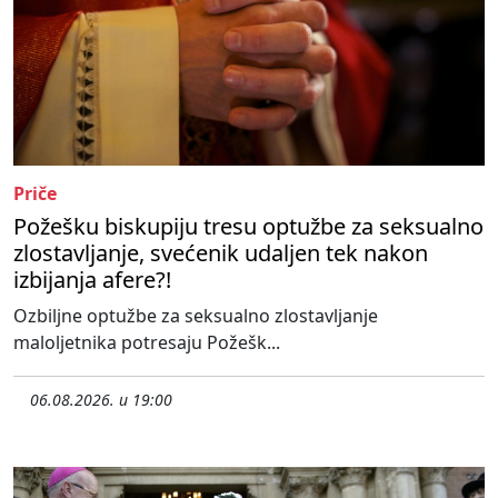
Priče
Požešku biskupiju tresu optužbe za seksualno
zlostavljanje, svećenik udaljen tek nakon
izbijanja afere?!
Ozbiljne optužbe za seksualno zlostavljanje
maloljetnika potresaju Požešk...
06.08.2026. u 19:00