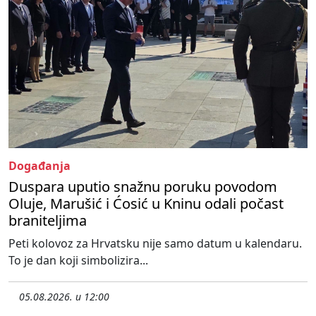
Događanja
Duspara uputio snažnu poruku povodom
Oluje, Marušić i Ćosić u Kninu odali počast
braniteljima
Peti kolovoz za Hrvatsku nije samo datum u kalendaru.
To je dan koji simbolizira...
05.08.2026. u 12:00