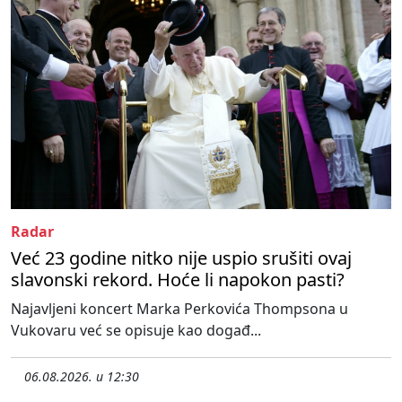
Radar
Već 23 godine nitko nije uspio srušiti ovaj
slavonski rekord. Hoće li napokon pasti?
Najavljeni koncert Marka Perkovića Thompsona u
Vukovaru već se opisuje kao događ...
06.08.2026. u 12:30