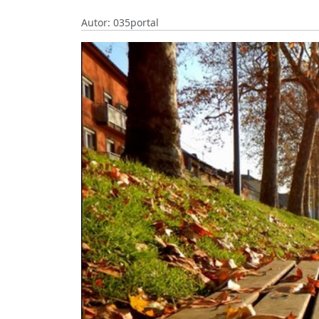
Autor: 035portal