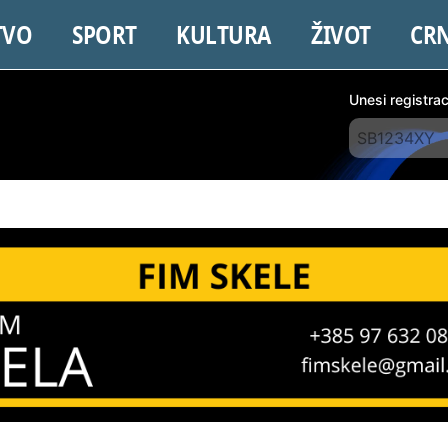
TVO
SPORT
KULTURA
ŽIVOT
CR
Unesi registra