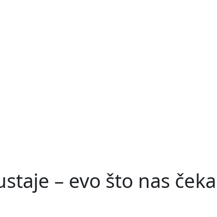
ustaje – evo što nas ček