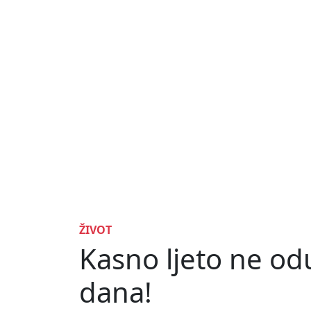
ŽIVOT
Kasno ljeto ne od
dana!