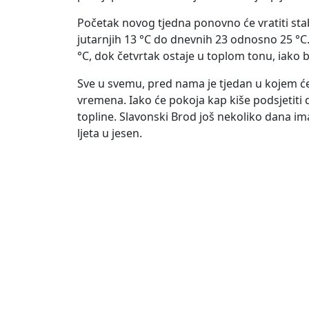
Početak novog tjedna ponovno će vratiti sta
jutarnjih 13 °C do dnevnih 23 odnosno 25 °C.
°C, dok četvrtak ostaje u toplom tonu, iako 
Sve u svemu, pred nama je tjedan u kojem će
vremena. Iako će pokoja kap kiše podsjetiti d
topline. Slavonski Brod još nekoliko dana ima
ljeta u jesen.