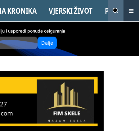
NA KRONIKA
VJERSKI ŽIVOT
PROMO
ciju i usporedi ponude osiguranja
Dalje