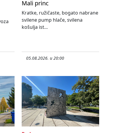
Mali princ
Kratke, ružičaste, bogato nabrane
svilene pump hlače, svilena
ovoza
košulja ist...
05.08.2026. u 20:00