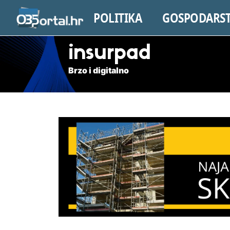
POLITIKA
GOSPODARS
insurpad
Brzo i digitalno