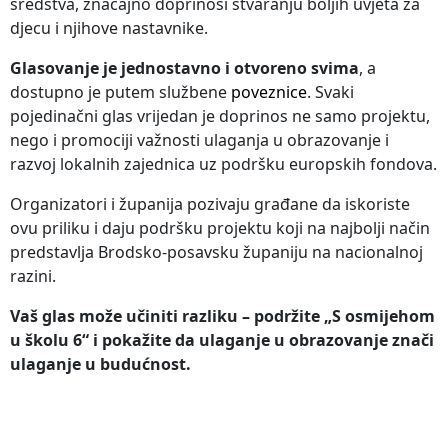
sredstva, značajno doprinosi stvaranju boljih uvjeta za
djecu i njihove nastavnike.
Glasovanje je jednostavno i otvoreno svima
, a
dostupno je putem službene
poveznice
. Svaki
pojedinačni glas vrijedan je doprinos ne samo projektu,
nego i promociji važnosti ulaganja u obrazovanje i
razvoj lokalnih zajednica uz podršku europskih fondova.
Organizatori i županija pozivaju građane da iskoriste
ovu priliku i daju podršku projektu koji na najbolji način
predstavlja Brodsko-posavsku županiju na nacionalnoj
razini.
Vaš glas može učiniti razliku – podržite „S osmijehom
u školu 6“ i pokažite da ulaganje u obrazovanje znači
ulaganje u budućnost.