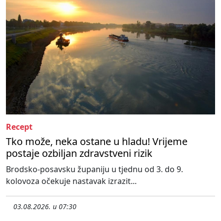
Recept
Tko može, neka ostane u hladu! Vrijeme
postaje ozbiljan zdravstveni rizik
Brodsko-posavsku županiju u tjednu od 3. do 9.
kolovoza očekuje nastavak izrazit...
03.08.2026. u 07:30