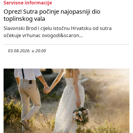
Servisne informacije
Oprez! Sutra počinje najopasniji dio
toplinskog vala
Slavonski Brod i cijelu istočnu Hrvatsku od sutra
očekuje vrhunac ovogodi&scaron...
03.08.2026. u 20:00