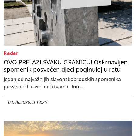
Radar
OVO PRELAZI SVAKU GRANICU! Oskrnavljen
spomenik posvećen djeci poginuloj u ratu
Jedan od najvažnijih slavonskobrodskih spomenika
posvećenih civilnim žrtvama Dom...
03.08.2026. u 13:25