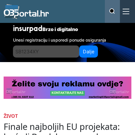
insurpad
Brzo i digitalno
Unesi registraciju i usporedi ponude osiguranja
Dalje
ŽIVOT
Finale najboljih EU projekata: