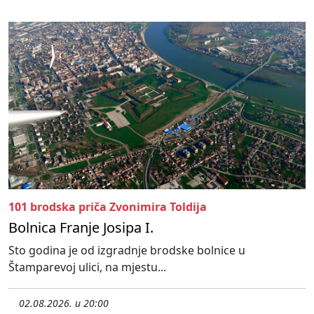
101 brodska priča Zvonimira Toldija
Bolnica Franje Josipa I.
Sto godina je od izgradnje brodske bolnice u
Štamparevoj ulici, na mjestu...
02.08.2026. u 20:00