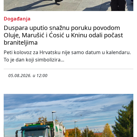
Događanja
Duspara uputio snažnu poruku povodom
Oluje, Marušić i Ćosić u Kninu odali počast
braniteljima
Peti kolovoz za Hrvatsku nije samo datum u kalendaru.
To je dan koji simbolizira...
05.08.2026. u 12:00