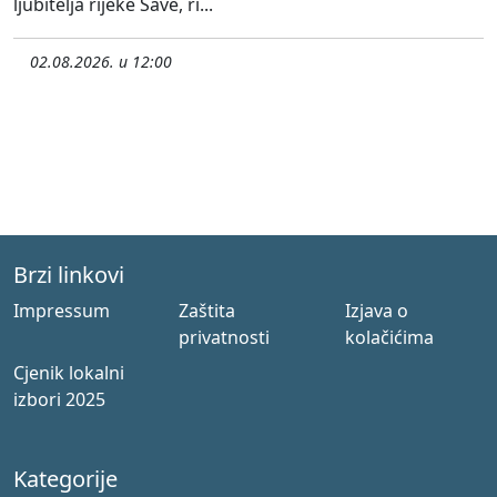
ljubitelja rijeke Save, ri...
02.08.2026. u 12:00
Brzi linkovi
Impressum
Zaštita
Izjava o
privatnosti
kolačićima
Cjenik lokalni
izbori 2025
Kategorije