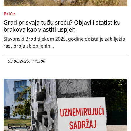
Priče
Grad prisvaja tuđu sreću? Objavili statistiku
brakova kao vlastiti uspjeh
Slavonski Brod tijekom 2025. godine doista je zabilježio
rast broja sklopljenih...
03.08.2026. u 15:00