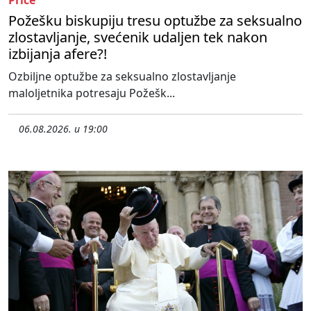
Požešku biskupiju tresu optužbe za seksualno
zlostavljanje, svećenik udaljen tek nakon
izbijanja afere?!
Ozbiljne optužbe za seksualno zlostavljanje
maloljetnika potresaju Požešk...
06.08.2026. u 19:00