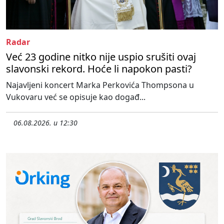
Radar
Već 23 godine nitko nije uspio srušiti ovaj
slavonski rekord. Hoće li napokon pasti?
Najavljeni koncert Marka Perkovića Thompsona u
Vukovaru već se opisuje kao događ...
06.08.2026. u 12:30