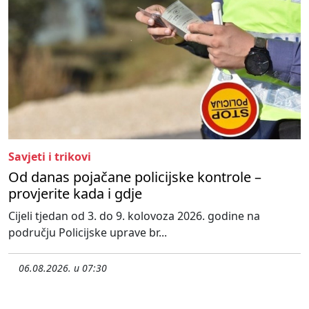
Savjeti i trikovi
Od danas pojačane policijske kontrole –
provjerite kada i gdje
Cijeli tjedan od 3. do 9. kolovoza 2026. godine na
području Policijske uprave br...
06.08.2026. u 07:30