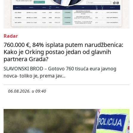
Radar
760.000 €, 84% isplata putem narudžbenica:
Kako je Orking postao jedan od glavnih
partnera Grada?
SLAVONSKI BROD – Gotovo 760 tisuća eura javnog
novca- toliko je, prema jav...
06.08.2026. u 09:40