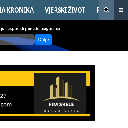
NA KRONIKA
VJERSKI ŽIVOT
PROMO
ciju i usporedi ponude osiguranja
Dalje