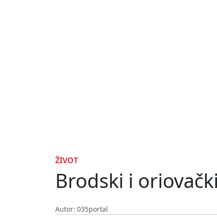
ŽIVOT
Brodski i oriovačk
Autor: 035portal