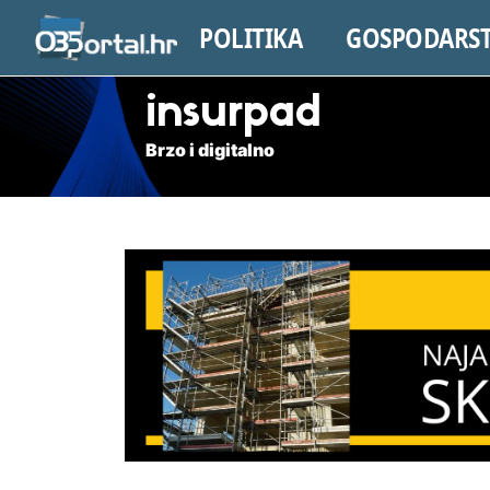
POLITIKA
GOSPODARS
insurpad
Brzo i digitalno