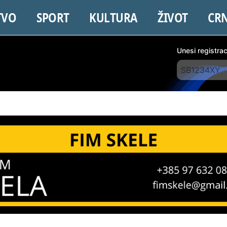
TVO
SPORT
KULTURA
ŽIVOT
CR
Unesi registra