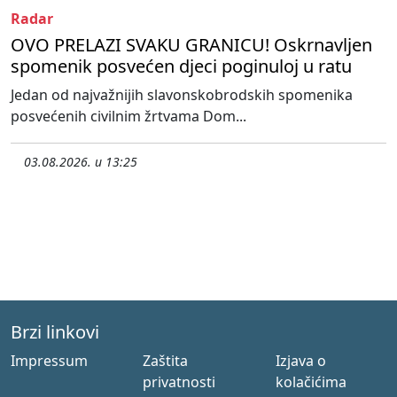
Radar
OVO PRELAZI SVAKU GRANICU! Oskrnavljen
spomenik posvećen djeci poginuloj u ratu
Jedan od najvažnijih slavonskobrodskih spomenika
posvećenih civilnim žrtvama Dom...
03.08.2026. u 13:25
Brzi linkovi
Impressum
Zaštita
Izjava o
privatnosti
kolačićima