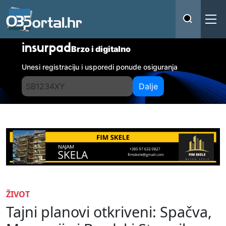
insurpad
Brzo i digitalno
Unesi registraciju i usporedi ponude osiguranja
Dalje
ŽIVOT
Tajni planovi otkriveni: Spačva,