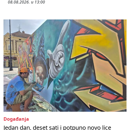
08.08.2026. u 13:00
Događanja
Jedan dan, deset sati i potpuno novo lice