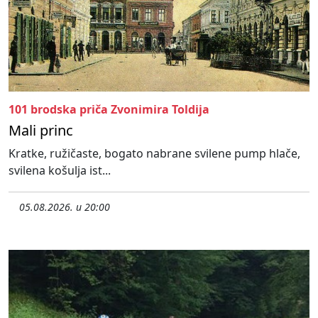
101 brodska priča Zvonimira Toldija
Mali princ
Kratke, ružičaste, bogato nabrane svilene pump hlače,
svilena košulja ist...
05.08.2026. u 20:00