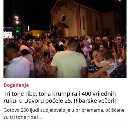
Događanja
Tri tone ribe, tona krumpira i 400 vrijednih
ruku- u Davoru počele 25. Ribarske večeri!
Gotovo 200 ljudi sudjelovalo je u pripremama, očišćene
su tri tone ribe i...