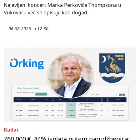
Najavljeni koncert Marka Perkovića Thompsona u
Vukovaru već se opisuje kao događ...
06.08.2026. u 12:30
Radar
760.000 €, 84% isplata putem narudžbenica: