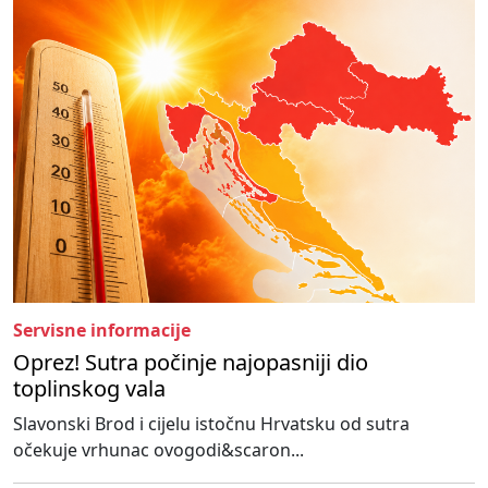
Servisne informacije
Oprez! Sutra počinje najopasniji dio
toplinskog vala
Slavonski Brod i cijelu istočnu Hrvatsku od sutra
očekuje vrhunac ovogodi&scaron...