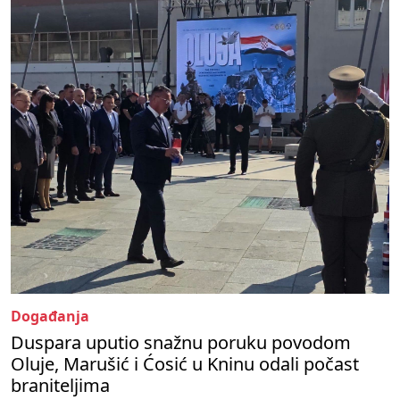
Događanja
Duspara uputio snažnu poruku povodom
Oluje, Marušić i Ćosić u Kninu odali počast
braniteljima