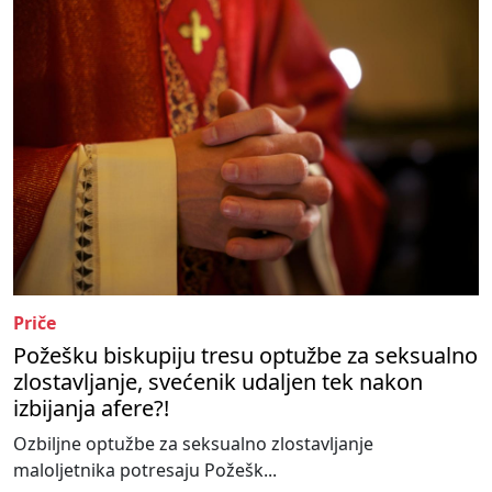
Priče
Požešku biskupiju tresu optužbe za seksualno
zlostavljanje, svećenik udaljen tek nakon
izbijanja afere?!
Ozbiljne optužbe za seksualno zlostavljanje
maloljetnika potresaju Požešk...