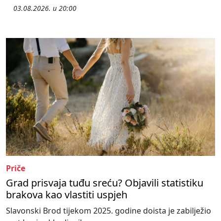
03.08.2026. u 20:00
Priče
Grad prisvaja tuđu sreću? Objavili statistiku
brakova kao vlastiti uspjeh
Slavonski Brod tijekom 2025. godine doista je zabilježio