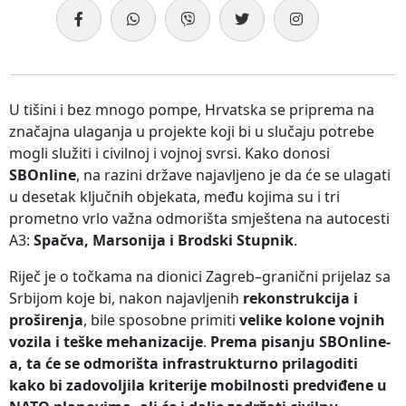
U tišini i bez mnogo pompe, Hrvatska se priprema na
značajna ulaganja u projekte koji bi u slučaju potrebe
mogli služiti i civilnoj i vojnoj svrsi. Kako donosi
SBOnline
, na razini države najavljeno je da će se ulagati
u desetak ključnih objekata, među kojima su i tri
prometno vrlo važna odmorišta smještena na autocesti
A3:
Spačva, Marsonija i Brodski Stupnik
.
Riječ je o točkama na dionici Zagreb–granični prijelaz sa
Srbijom koje bi, nakon najavljenih
rekonstrukcija i
proširenja
, bile sposobne primiti
velike kolone vojnih
vozila i teške mehanizacije
.
Prema pisanju SBOnline-
a, ta će se odmorišta infrastrukturno prilagoditi
kako bi zadovoljila kriterije mobilnosti predviđene u