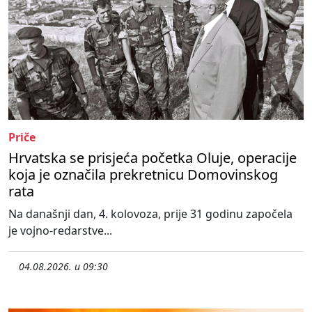
Priče
Hrvatska se prisjeća početka Oluje, operacije
koja je označila prekretnicu Domovinskog
rata
Na današnji dan, 4. kolovoza, prije 31 godinu započela
je vojno-redarstve...
04.08.2026. u 09:30