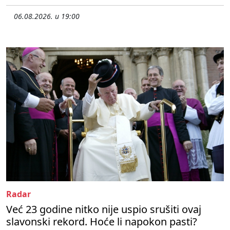
06.08.2026. u 19:00
Radar
Već 23 godine nitko nije uspio srušiti ovaj
slavonski rekord. Hoće li napokon pasti?