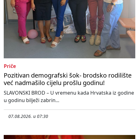
Priče
Pozitivan demografski šok- brodsko rodilište
već nadmašilo cijelu prošlu godinu!
SLAVONSKI BROD – U vremenu kada Hrvatska iz godine
u godinu bilježi zabrin...
07.08.2026. u 07:30