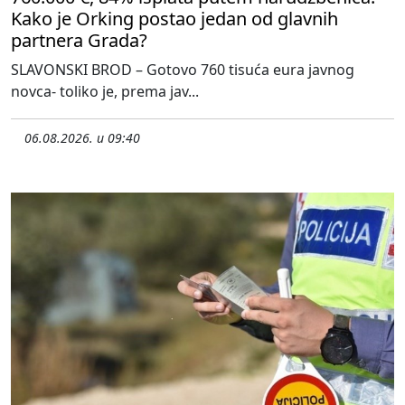
Kako je Orking postao jedan od glavnih
partnera Grada?
SLAVONSKI BROD – Gotovo 760 tisuća eura javnog
novca- toliko je, prema jav...
06.08.2026. u 09:40