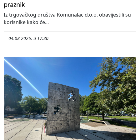
praznik
Iz trgovačkog društva Komunalac d.o.o. obavijestili su
korisnike kako će...
04.08.2026. u 17:30