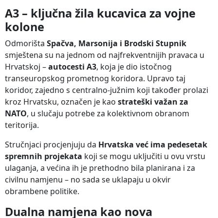
A3 – ključna žila kucavica za vojne
kolone
Odmorišta
Spačva, Marsonija i Brodski Stupnik
smještena su na jednom od najfrekventnijih pravaca u
Hrvatskoj –
autocesti A3
, koja je dio istočnog
transeuropskog prometnog koridora. Upravo taj
koridor, zajedno s centralno-južnim koji također prolazi
kroz Hrvatsku, označen je kao
strateški važan za
NATO
, u slučaju potrebe za kolektivnom obranom
teritorija.
Stručnjaci procjenjuju da
Hrvatska već ima pedesetak
spremnih projekata
koji se mogu uključiti u ovu vrstu
ulaganja, a većina ih je prethodno bila planirana i za
civilnu namjenu – no sada se uklapaju u okvir
obrambene politike.
Dualna namjena kao nova