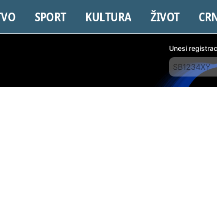
TVO
SPORT
KULTURA
ŽIVOT
CR
Unesi registra