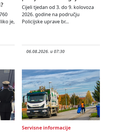
a?
Cijeli tjedan od 3. do 9. kolovoza
760
2026. godine na području
iko je,
Policijske uprave br...
06.08.2026. u 07:30
Servisne informacije