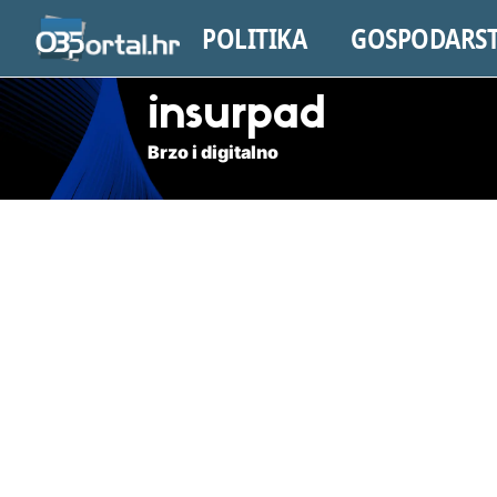
POLITIKA
GOSPODARS
insurpad
Brzo i digitalno