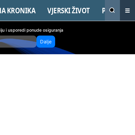
NA KRONIKA
VJERSKI ŽIVOT
PROMO
ciju i usporedi ponude osiguranja
Dalje