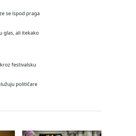
aze se ispod praga
 glas, ali itekako
 kroz festivalsku
lužuju političare