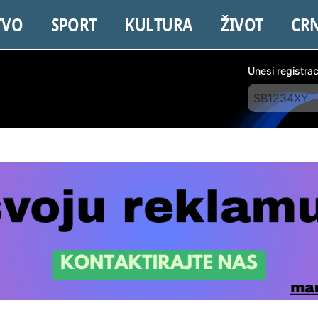
TVO
SPORT
KULTURA
ŽIVOT
CR
Unesi registra