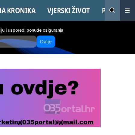
NA KRONIKA
VJERSKI ŽIVOT
PROMO
ciju i usporedi ponude osiguranja
Dalje