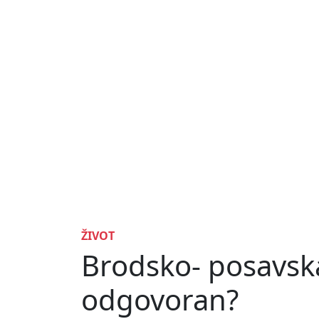
ŽIVOT
Brodsko- posavska
odgovoran?