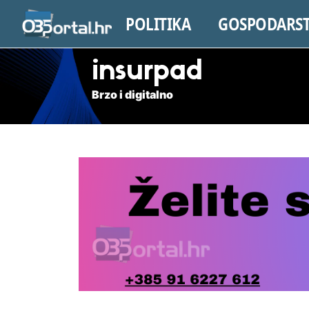
POLITIKA
GOSPODARS
insurpad
Brzo i digitalno