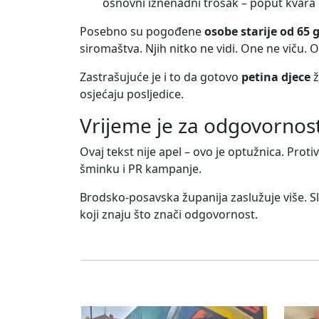
osnovni iznenadni trošak – poput kvara 
Posebno su pogođene
osobe starije od 65 
siromaštva. Njih nitko ne vidi. One ne viču. O
Zastrašujuće je i to da gotovo
petina djece
ž
osjećaju posljedice.
Vrijeme je za odgovornos
Ovaj tekst nije apel – ovo je optužnica. Protiv
šminku i PR kampanje.
Brodsko-posavska županija zaslužuje više. Sla
koji znaju što znači odgovornost.