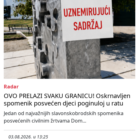
Radar
OVO PRELAZI SVAKU GRANICU! Oskrnavljen
spomenik posvećen djeci poginuloj u ratu
Jedan od najvažnijih slavonskobrodskih spomenika
posvećenih civilnim žrtvama Dom...
03.08.2026. u 13:25