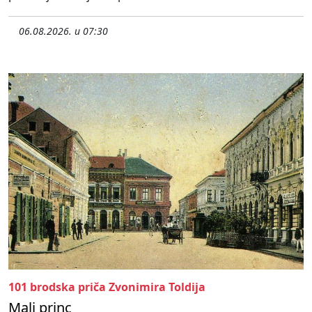
06.08.2026. u 07:30
101 brodska priča Zvonimira Toldija
Mali princ