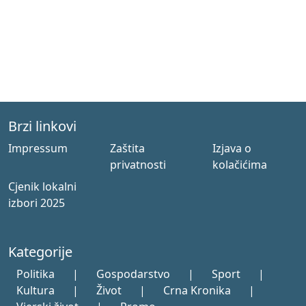
Brzi linkovi
Impressum
Zaštita
Izjava o
privatnosti
kolačićima
Cjenik lokalni
izbori 2025
Kategorije
Politika
|
Gospodarstvo
|
Sport
|
Kultura
|
Život
|
Crna Kronika
|