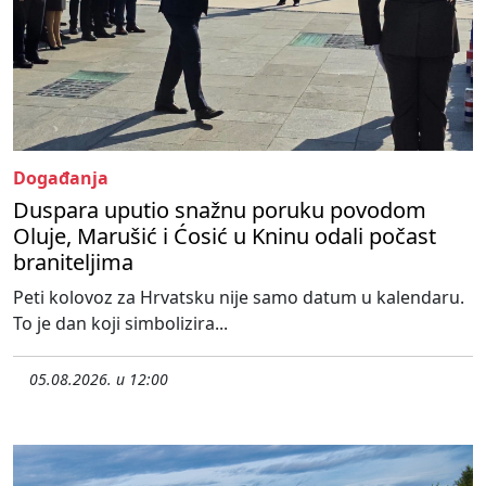
Događanja
Duspara uputio snažnu poruku povodom
Oluje, Marušić i Ćosić u Kninu odali počast
braniteljima
Peti kolovoz za Hrvatsku nije samo datum u kalendaru.
To je dan koji simbolizira...
05.08.2026. u 12:00