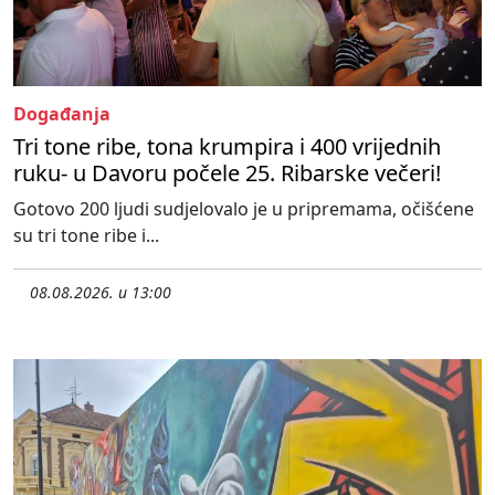
Događanja
Tri tone ribe, tona krumpira i 400 vrijednih
ruku- u Davoru počele 25. Ribarske večeri!
Gotovo 200 ljudi sudjelovalo je u pripremama, očišćene
su tri tone ribe i...
08.08.2026. u 13:00