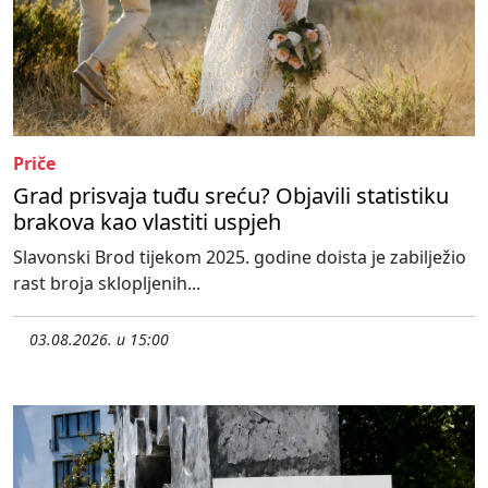
Priče
Grad prisvaja tuđu sreću? Objavili statistiku
brakova kao vlastiti uspjeh
Slavonski Brod tijekom 2025. godine doista je zabilježio
rast broja sklopljenih...
03.08.2026. u 15:00