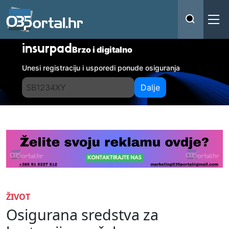
insurpad
Brzo i digitalno
Unesi registraciju i usporedi ponude osiguranja
Dalje
ŽIVOT
Osigurana sredstva za