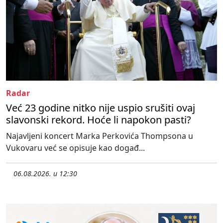
Radar
Već 23 godine nitko nije uspio srušiti ovaj
slavonski rekord. Hoće li napokon pasti?
Najavljeni koncert Marka Perkovića Thompsona u
Vukovaru već se opisuje kao događ...
06.08.2026. u 12:30