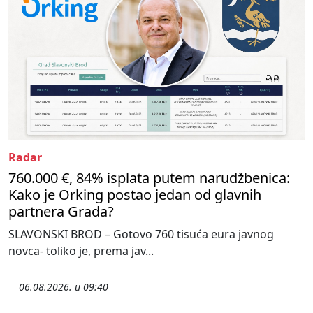
Radar
760.000 €, 84% isplata putem narudžbenica:
Kako je Orking postao jedan od glavnih
partnera Grada?
SLAVONSKI BROD – Gotovo 760 tisuća eura javnog
novca- toliko je, prema jav...
06.08.2026. u 09:40