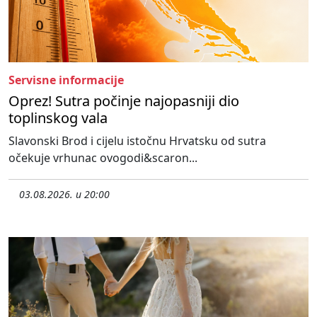
Servisne informacije
Oprez! Sutra počinje najopasniji dio
toplinskog vala
Slavonski Brod i cijelu istočnu Hrvatsku od sutra
očekuje vrhunac ovogodi&scaron...
03.08.2026. u 20:00