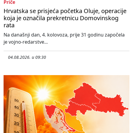
Priče
Hrvatska se prisjeća početka Oluje, operacije
koja je označila prekretnicu Domovinskog
rata
Na današnji dan, 4. kolovoza, prije 31 godinu započela
je vojno-redarstve...
04.08.2026. u 09:30