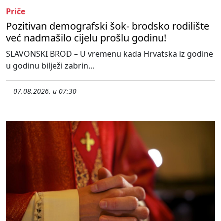
Priče
Pozitivan demografski šok- brodsko rodilište
već nadmašilo cijelu prošlu godinu!
SLAVONSKI BROD – U vremenu kada Hrvatska iz godine
u godinu bilježi zabrin...
07.08.2026. u 07:30