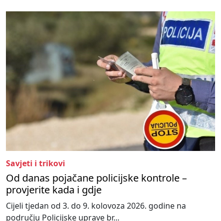
Savjeti i trikovi
Od danas pojačane policijske kontrole –
provjerite kada i gdje
Cijeli tjedan od 3. do 9. kolovoza 2026. godine na
području Policijske uprave br...