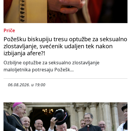
Priče
Požešku biskupiju tresu optužbe za seksualno
zlostavljanje, svećenik udaljen tek nakon
izbijanja afere?!
Ozbiljne optužbe za seksualno zlostavljanje
maloljetnika potresaju Požešk...
06.08.2026. u 19:00