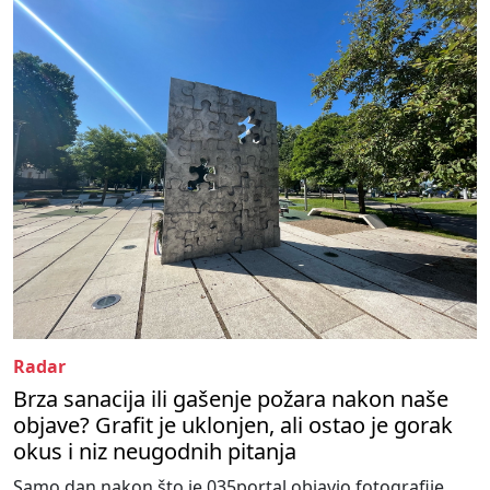
Radar
Brza sanacija ili gašenje požara nakon naše
objave? Grafit je uklonjen, ali ostao je gorak
okus i niz neugodnih pitanja
Samo dan nakon što je 035portal objavio fotografije