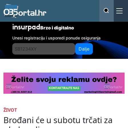
insurpad
Brzo i digitalno
Unesi registraciju i usporedi ponude osiguranja
Dalje
ŽIVOT
Brođani će u subotu trčati za