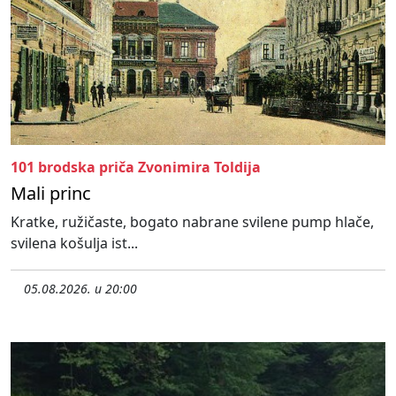
101 brodska priča Zvonimira Toldija
Mali princ
Kratke, ružičaste, bogato nabrane svilene pump hlače,
svilena košulja ist...
05.08.2026. u 20:00