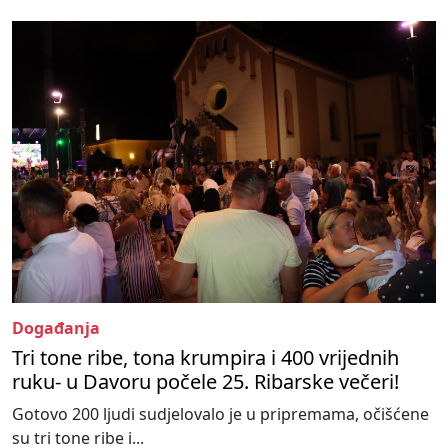
Događanja
Tri tone ribe, tona krumpira i 400 vrijednih
ruku- u Davoru počele 25. Ribarske večeri!
Gotovo 200 ljudi sudjelovalo je u pripremama, očišćene
su tri tone ribe i...