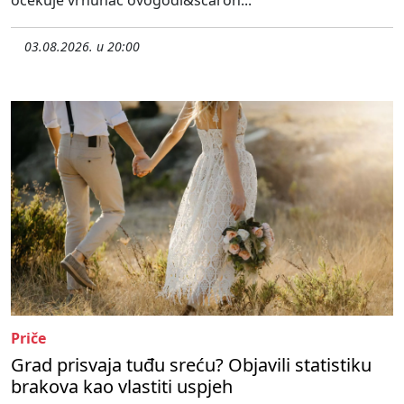
03.08.2026. u 20:00
Priče
Grad prisvaja tuđu sreću? Objavili statistiku
brakova kao vlastiti uspjeh