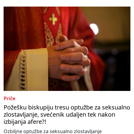
Priče
Požešku biskupiju tresu optužbe za seksualno
zlostavljanje, svećenik udaljen tek nakon
izbijanja afere?!
Ozbiljne optužbe za seksualno zlostavljanje