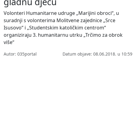
gladnu djecu
Volonteri Humanitarne udruge „Marijini obroci“, u
suradnji s volonterima Molitvene zajednice „Srce
Isusovo“ i „Studentskim katoličkim centrom“
organiziraju 3. humanitarnu utrku „Trčimo za obrok
više“
Autor: 035portal
Datum objave: 08.06.2018. u 10:59