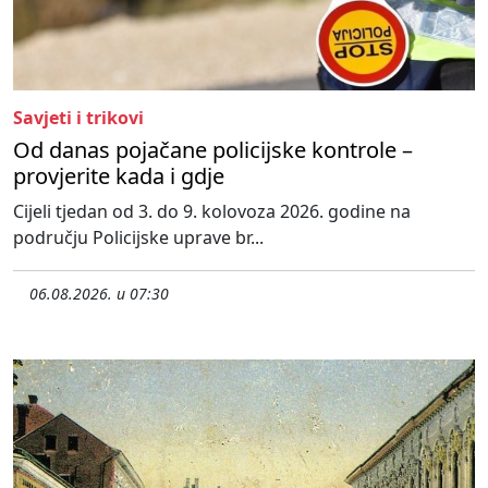
Savjeti i trikovi
Od danas pojačane policijske kontrole –
provjerite kada i gdje
Cijeli tjedan od 3. do 9. kolovoza 2026. godine na
području Policijske uprave br...
06.08.2026. u 07:30