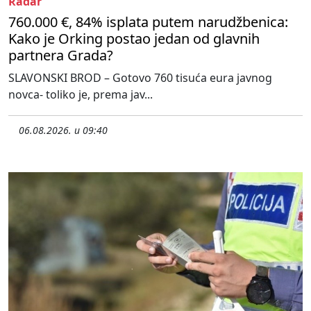
Radar
760.000 €, 84% isplata putem narudžbenica:
Kako je Orking postao jedan od glavnih
partnera Grada?
SLAVONSKI BROD – Gotovo 760 tisuća eura javnog
novca- toliko je, prema jav...
06.08.2026. u 09:40