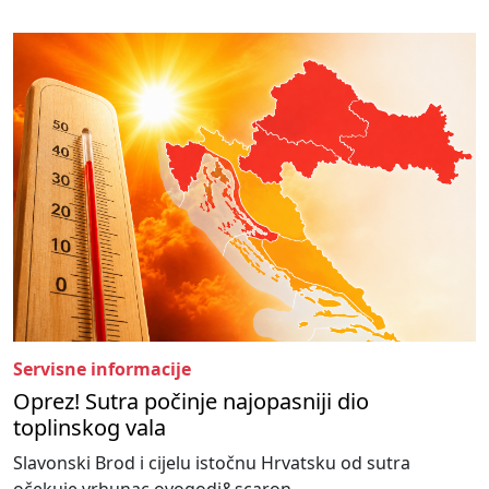
Servisne informacije
Oprez! Sutra počinje najopasniji dio
toplinskog vala
Slavonski Brod i cijelu istočnu Hrvatsku od sutra
očekuje vrhunac ovogodi&scaron...