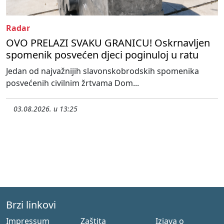
Radar
OVO PRELAZI SVAKU GRANICU! Oskrnavljen
spomenik posvećen djeci poginuloj u ratu
Jedan od najvažnijih slavonskobrodskih spomenika
posvećenih civilnim žrtvama Dom...
03.08.2026. u 13:25
Brzi linkovi
Impressum
Zaštita
Izjava o