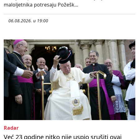
maloljetnika potresaju Požešk...
06.08.2026. u 19:00
Radar
Već 23 godine nitko nije uspio srušiti ovaj