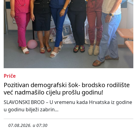
Priče
Pozitivan demografski šok- brodsko rodilište
već nadmašilo cijelu prošlu godinu!
SLAVONSKI BROD – U vremenu kada Hrvatska iz godine
u godinu bilježi zabrin...
07.08.2026. u 07:30