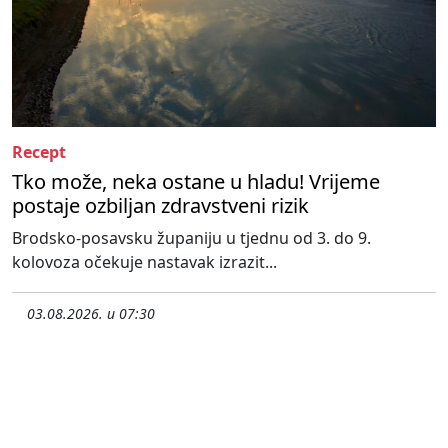
Recept
Tko može, neka ostane u hladu! Vrijeme
postaje ozbiljan zdravstveni rizik
Brodsko-posavsku županiju u tjednu od 3. do 9.
kolovoza očekuje nastavak izrazit...
03.08.2026. u 07:30