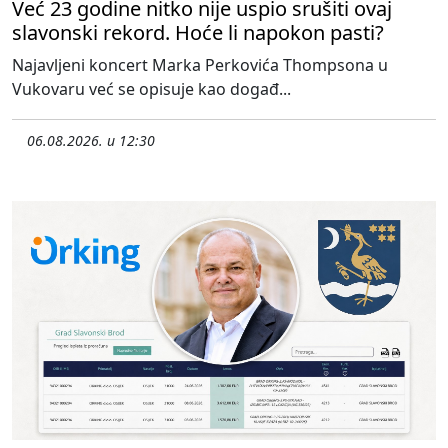
Već 23 godine nitko nije uspio srušiti ovaj
slavonski rekord. Hoće li napokon pasti?
Najavljeni koncert Marka Perkovića Thompsona u
Vukovaru već se opisuje kao događ...
06.08.2026. u 12:30