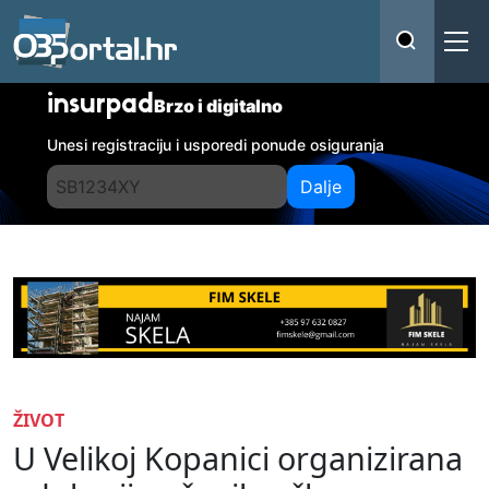
insurpad
Brzo i digitalno
Unesi registraciju i usporedi ponude osiguranja
Dalje
ŽIVOT
U Velikoj Kopanici organizirana