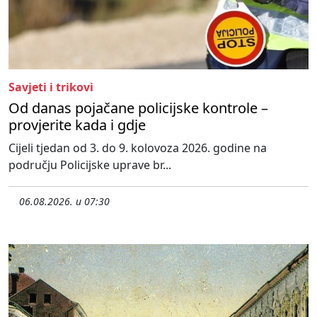
Savjeti i trikovi
Od danas pojačane policijske kontrole –
provjerite kada i gdje
Cijeli tjedan od 3. do 9. kolovoza 2026. godine na
području Policijske uprave br...
06.08.2026. u 07:30