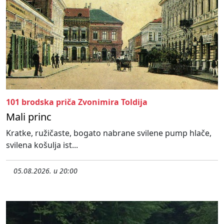
101 brodska priča Zvonimira Toldija
Mali princ
Kratke, ružičaste, bogato nabrane svilene pump hlače,
svilena košulja ist...
05.08.2026. u 20:00