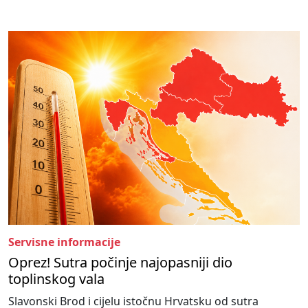
Servisne informacije
Oprez! Sutra počinje najopasniji dio
toplinskog vala
Slavonski Brod i cijelu istočnu Hrvatsku od sutra