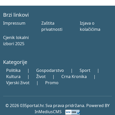
Brzi linkovi
Impressum
Zaštita
Izjava o
privatnosti
kolačićima
Cjenik lokalni
izbori 2025
Kategorije
Politika
|
Gospodarstvo
|
Sport
|
Kultura
|
Život
|
Crna Kronika
|
Vjerski život
|
Promo
© 2026 035portal.hr. Sva prava pridržana. Powered BY
InMediusCMS