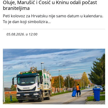
Oluje, Marušić i Ćosić u Kninu odali počast
braniteljima
Peti kolovoz za Hrvatsku nije samo datum u kalendaru.
To je dan koji simbolizira...
05.08.2026. u 12:00