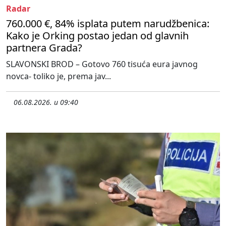
Radar
760.000 €, 84% isplata putem narudžbenica:
Kako je Orking postao jedan od glavnih
partnera Grada?
SLAVONSKI BROD – Gotovo 760 tisuća eura javnog
novca- toliko je, prema jav...
06.08.2026. u 09:40