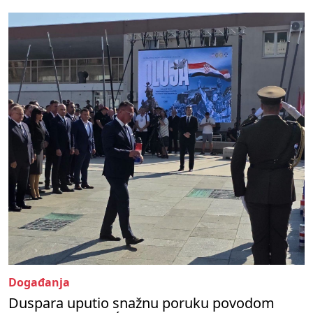
Događanja
Duspara uputio snažnu poruku povodom