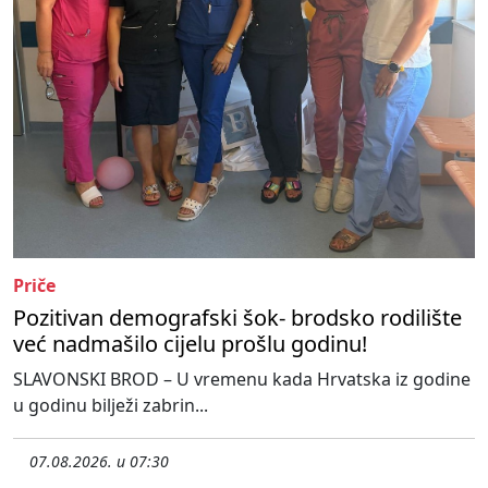
Priče
Pozitivan demografski šok- brodsko rodilište
već nadmašilo cijelu prošlu godinu!
SLAVONSKI BROD – U vremenu kada Hrvatska iz godine
u godinu bilježi zabrin...
07.08.2026. u 07:30