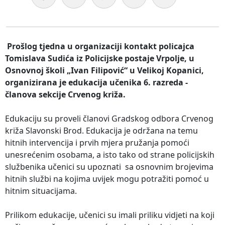
Prošlog tjedna u organizaciji kontakt policajca
Tomislava Sudića iz Policijske postaje Vrpolje, u
Osnovnoj školi „Ivan Filipović“ u Velikoj Kopanici,
organizirana je edukacija učenika 6. razreda -
članova sekcije Crvenog križa.
Edukaciju su proveli članovi Gradskog odbora Crvenog
križa Slavonski Brod. Edukacija je održana na temu
hitnih intervencija i prvih mjera pružanja pomoći
unesrećenim osobama, a isto tako od strane policijskih
službenika učenici su upoznati sa osnovnim brojevima
hitnih službi na kojima uvijek mogu potražiti pomoć u
hitnim situacijama.
Prilikom edukacije, učenici su imali priliku vidjeti na koji