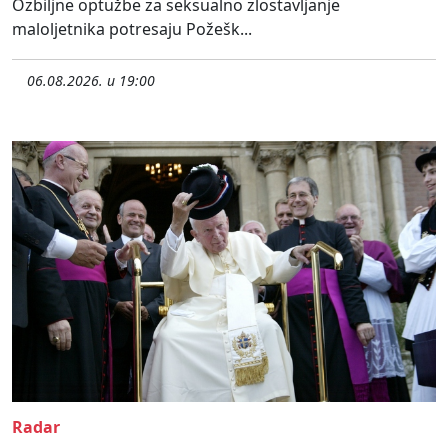
Ozbiljne optužbe za seksualno zlostavljanje
maloljetnika potresaju Požešk...
06.08.2026. u 19:00
Radar