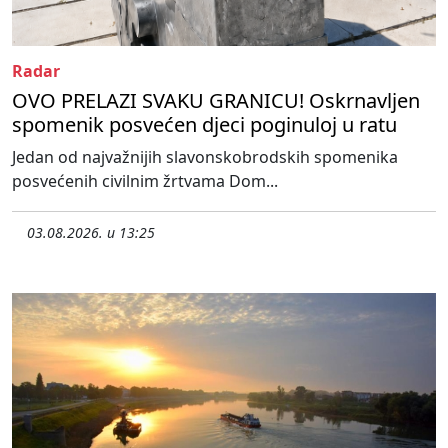
Radar
OVO PRELAZI SVAKU GRANICU! Oskrnavljen
spomenik posvećen djeci poginuloj u ratu
Jedan od najvažnijih slavonskobrodskih spomenika
posvećenih civilnim žrtvama Dom...
03.08.2026. u 13:25