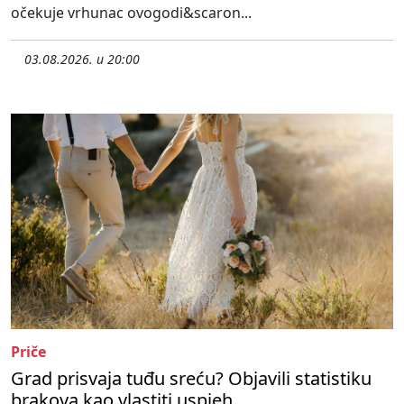
očekuje vrhunac ovogodi&scaron...
03.08.2026. u 20:00
Priče
Grad prisvaja tuđu sreću? Objavili statistiku
brakova kao vlastiti uspjeh