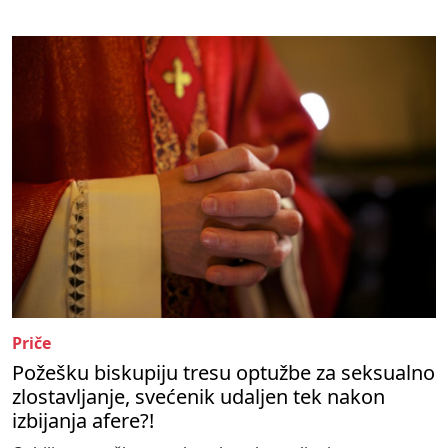
Priče
Požešku biskupiju tresu optužbe za seksualno
zlostavljanje, svećenik udaljen tek nakon
izbijanja afere?!