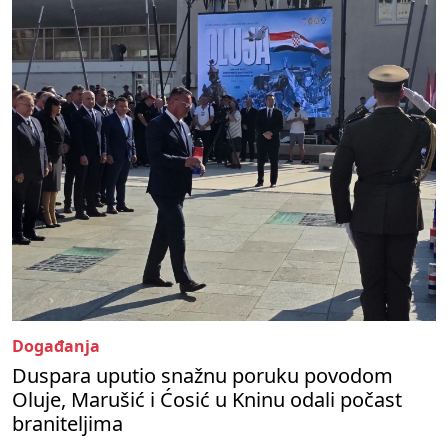
Događanja
Duspara uputio snažnu poruku povodom
Oluje, Marušić i Ćosić u Kninu odali počast
braniteljima