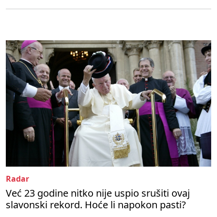
Radar
Već 23 godine nitko nije uspio srušiti ovaj
slavonski rekord. Hoće li napokon pasti?