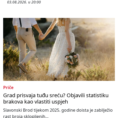
03.08.2026. u 20:00
Priče
Grad prisvaja tuđu sreću? Objavili statistiku
brakova kao vlastiti uspjeh
Slavonski Brod tijekom 2025. godine doista je zabilježio
rast broja sklopljenih...