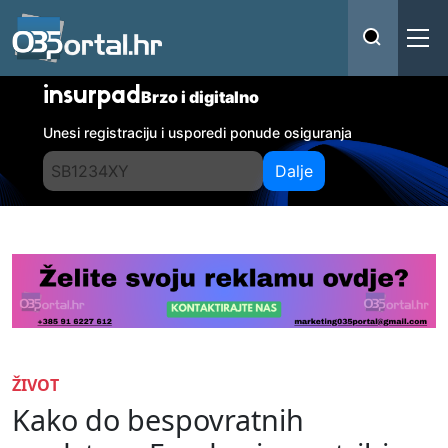
insurpad
Brzo i digitalno
Unesi registraciju i usporedi ponude osiguranja
Dalje
ŽIVOT
Kako do bespovratnih