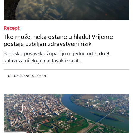
Recept
Tko može, neka ostane u hladu! Vrijeme
postaje ozbiljan zdravstveni rizik
Brodsko-posavsku županiju u tjednu od 3. do 9.
kolovoza očekuje nastavak izrazit...
03.08.2026. u 07:30