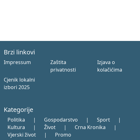
Brzi linkovi
Impressum
Zaštita
Izjava o
privatnosti
kolačićima
Cjenik lokalni
izbori 2025
Kategorije
Politika
|
Gospodarstvo
|
Sport
|
Kultura
|
Život
|
Crna Kronika
|
Vjerski život
|
Promo