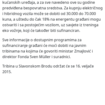
kućanskih uređaja, a za sve navedeno ove su godine
predviđena bespovratna sredstva. Za kupnju električnog
i hibridnog vozila može se dobiti od 30.000 do 70.000
kuna, a uštedu do čak 18% na energentu građani mogu
ostvariti i sa postojećim vozilom, uz savjete iz treninga
eko vožnje, koji će također biti sufinanciran.
Sve informacije o dostupnim programima za
sufinanciranje građani će moći dobiti na javnim
tribinama na kojima će govoriti ministar Zmajlović i
direktor Fonda Sven Müller i suradnici.
Tribina u Slavonskom Brodu održat će se 16. veljače
2015.