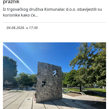
praznik
Iz trgovačkog društva Komunalac d.o.o. obavijestili su
korisnike kako će...
04.08.2026. u 17:30