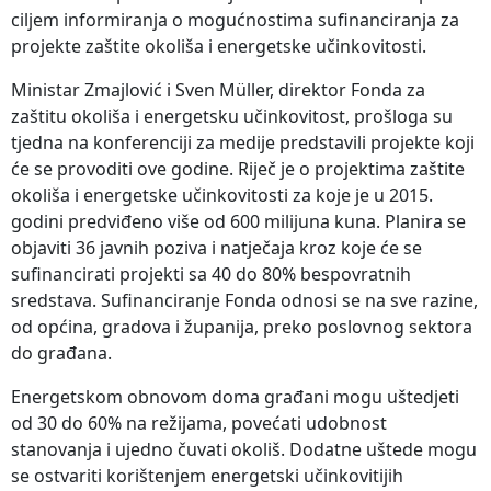
ciljem informiranja o mogućnostima sufinanciranja za
projekte zaštite okoliša i energetske učinkovitosti.
Ministar Zmajlović i Sven Müller, direktor Fonda za
zaštitu okoliša i energetsku učinkovitost, prošloga su
tjedna na konferenciji za medije predstavili projekte koji
će se provoditi ove godine. Riječ je o projektima zaštite
okoliša i energetske učinkovitosti za koje je u 2015.
godini predviđeno više od 600 milijuna kuna. Planira se
objaviti 36 javnih poziva i natječaja kroz koje će se
sufinancirati projekti sa 40 do 80% bespovratnih
sredstava. Sufinanciranje Fonda odnosi se na sve razine,
od općina, gradova i županija, preko poslovnog sektora
do građana.
Energetskom obnovom doma građani mogu uštedjeti
od 30 do 60% na režijama, povećati udobnost
stanovanja i ujedno čuvati okoliš. Dodatne uštede mogu
se ostvariti korištenjem energetski učinkovitijih