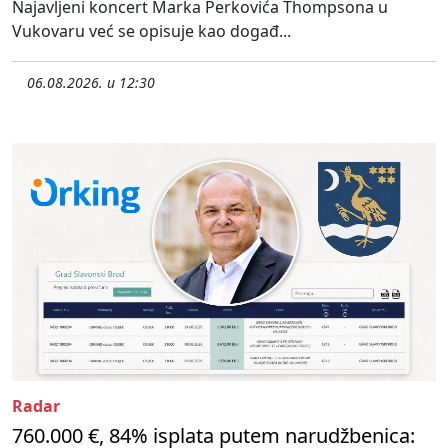
Najavljeni koncert Marka Perkovića Thompsona u
Vukovaru već se opisuje kao događ...
06.08.2026. u 12:30
Radar
760.000 €, 84% isplata putem narudžbenica: