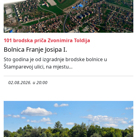
101 brodska priča Zvonimira Toldija
Bolnica Franje Josipa I.
Sto godina je od izgradnje brodske bolnice u
Štamparevoj ulici, na mjestu...
02.08.2026. u 20:00