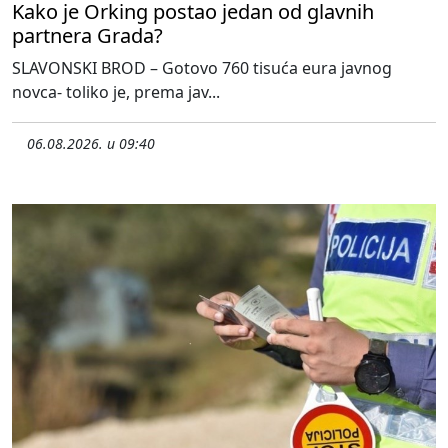
Kako je Orking postao jedan od glavnih
partnera Grada?
SLAVONSKI BROD – Gotovo 760 tisuća eura javnog
novca- toliko je, prema jav...
06.08.2026. u 09:40