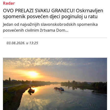
Radar
OVO PRELAZI SVAKU GRANICU! Oskrnavljen
spomenik posvećen djeci poginuloj u ratu
Jedan od najvažnijih slavonskobrodskih spomenika
posvećenih civilnim žrtvama Dom...
03.08.2026. u 13:25