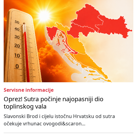
Servisne informacije
Oprez! Sutra počinje najopasniji dio
toplinskog vala
Slavonski Brod i cijelu istočnu Hrvatsku od sutra
očekuje vrhunac ovogodi&scaron...