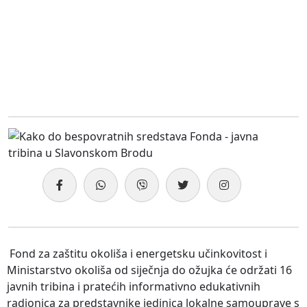
Fond za zaštitu okoliša i energetsku učinkovitost i
Ministarstvo okoliša od siječnja do ožujka će održati 16
javnih tribina i pratećih informativno edukativnih
radionica za predstavnike jedinica lokalne samouprave s