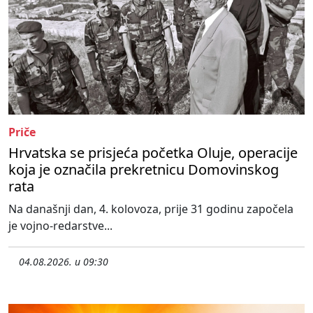
Priče
Hrvatska se prisjeća početka Oluje, operacije
koja je označila prekretnicu Domovinskog
rata
Na današnji dan, 4. kolovoza, prije 31 godinu započela
je vojno-redarstve...
04.08.2026. u 09:30