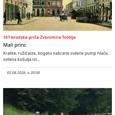
101 brodska priča Zvonimira Toldija
Mali princ
Kratke, ružičaste, bogato nabrane svilene pump hlače,
svilena košulja ist...
05.08.2026. u 20:00