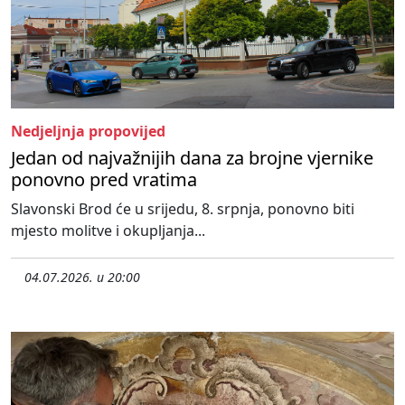
Nedjeljnja propovijed
Jedan od najvažnijih dana za brojne vjernike
ponovno pred vratima
Slavonski Brod će u srijedu, 8. srpnja, ponovno biti
mjesto molitve i okupljanja...
04.07.2026. u 20:00