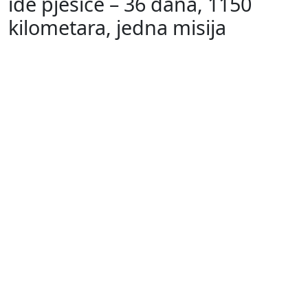
ide pješice – 36 dana, 1150
kilometara, jedna misija