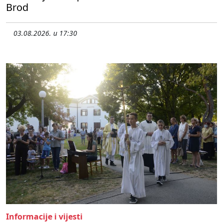
Brod
03.08.2026. u 17:30
Informacije i vijesti