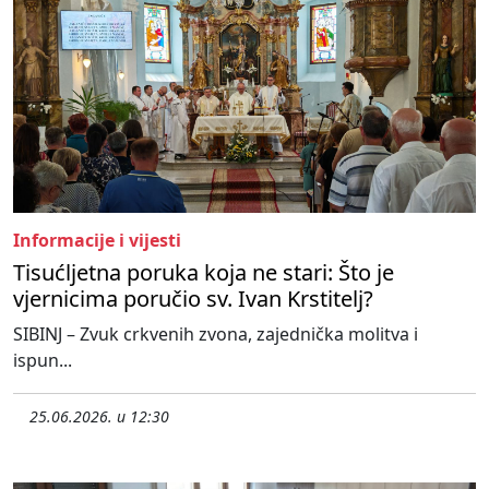
Informacije i vijesti
Tisućljetna poruka koja ne stari: Što je
vjernicima poručio sv. Ivan Krstitelj?
SIBINJ – Zvuk crkvenih zvona, zajednička molitva i
ispun...
25.06.2026. u 12:30