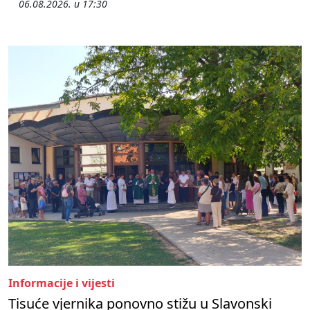
06.08.2026. u 17:30
Informacije i vijesti
Tisuće vjernika ponovno stižu u Slavonski