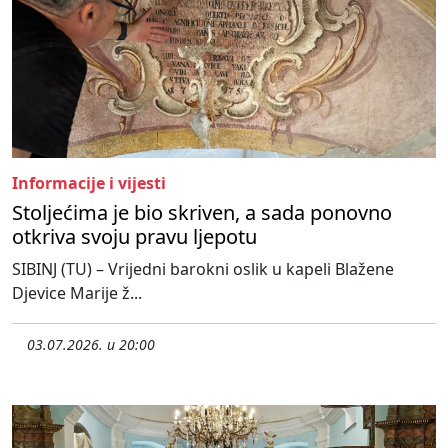
Informacije i vijesti
Stoljećima je bio skriven, a sada ponovno
otkriva svoju pravu ljepotu
SIBINJ (TU) – Vrijedni barokni oslik u kapeli Blažene
Djevice Marije ž...
03.07.2026. u 20:00