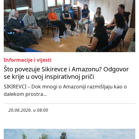
Informacije i vijesti
Što povezuje Sikirevce i Amazonu? Odgovor
se krije u ovoj inspirativnoj priči
SIKIREVCI – Dok mnogi o Amazoniji razmišljaju kao o
dalekom prostra...
20.06.2026. u 08:00