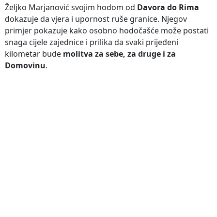
Željko Marjanović svojim hodom od
Davora do Rima
dokazuje da vjera i upornost ruše granice. Njegov
primjer pokazuje kako osobno hodočašće može postati
snaga cijele zajednice i prilika da svaki prijeđeni
kilometar bude
molitva za sebe, za druge i za
Domovinu
.