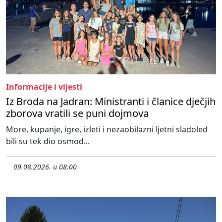
Informacije i vijesti
Iz Broda na Jadran: Ministranti i članice dječjih
zborova vratili se puni dojmova
More, kupanje, igre, izleti i nezaobilazni ljetni sladoled
bili su tek dio osmod...
09.08.2026. u 08:00