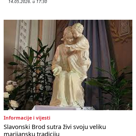
14.05.2026. u 17:30
Informacije i vijesti
Slavonski Brod sutra živi svoju veliku
marijansku tradiciju