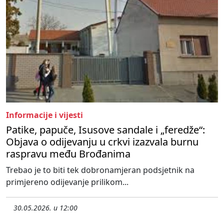
Informacije i vijesti
Patike, papuče, Isusove sandale i „feredže“:
Objava o odijevanju u crkvi izazvala burnu
raspravu među Brođanima
Trebao je to biti tek dobronamjeran podsjetnik na
primjereno odijevanje prilikom...
30.05.2026. u 12:00