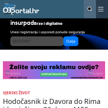
insurpad
Brzo i digitalno
Unesi registraciju i usporedi ponude osiguranja
Dalje
VJERSKI ŽIVOT
Hodočasnik iz Davora do Rima