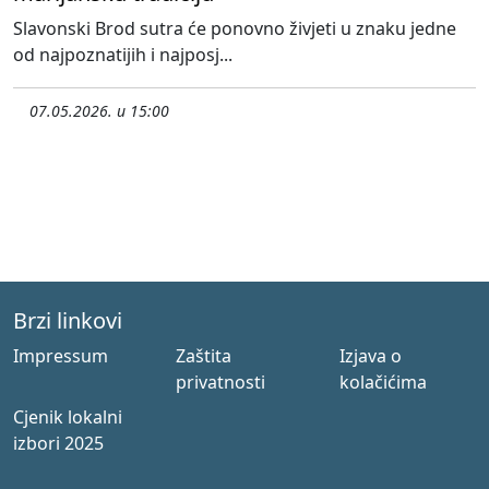
Slavonski Brod sutra će ponovno živjeti u znaku jedne
od najpoznatijih i najposj...
07.05.2026. u 15:00
Brzi linkovi
Impressum
Zaštita
Izjava o
privatnosti
kolačićima
Cjenik lokalni
izbori 2025