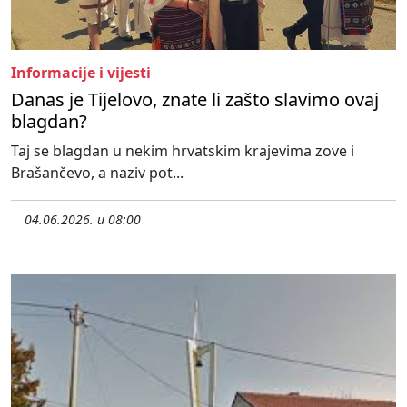
Informacije i vijesti
Danas je Tijelovo, znate li zašto slavimo ovaj
blagdan?
Taj se blagdan u nekim hrvatskim krajevima zove i
Brašančevo, a naziv pot...
04.06.2026. u 08:00