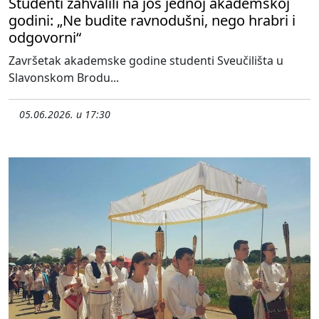
Studenti zahvalili na još jednoj akademskoj
godini: „Ne budite ravnodušni, nego hrabri i
odgovorni“
Završetak akademske godine studenti Sveučilišta u
Slavonskom Brodu...
05.06.2026. u 17:30