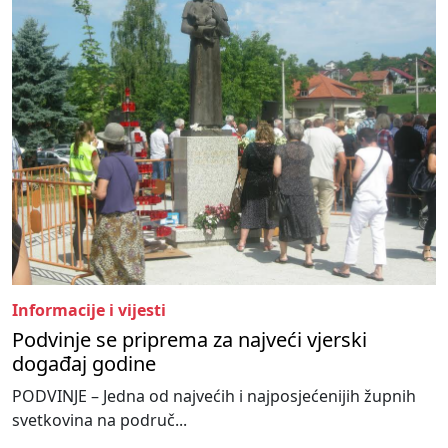
Informacije i vijesti
Podvinje se priprema za najveći vjerski
događaj godine
PODVINJE – Jedna od najvećih i najposjećenijih župnih
svetkovina na područ...