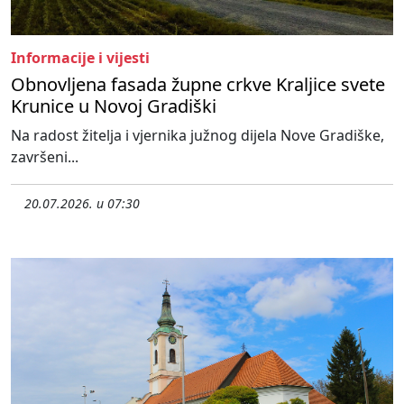
Informacije i vijesti
Obnovljena fasada župne crkve Kraljice svete
Krunice u Novoj Gradiški
Na radost žitelja i vjernika južnog dijela Nove Gradiške,
završeni...
20.07.2026. u 07:30