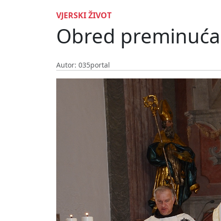
VJERSKI ŽIVOT
Obred preminuća 
Autor: 035portal