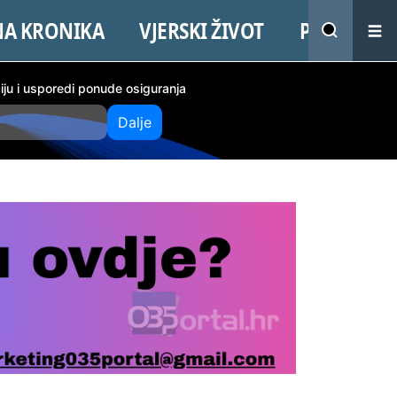
NA KRONIKA
VJERSKI ŽIVOT
PROMO
ciju i usporedi ponude osiguranja
Dalje