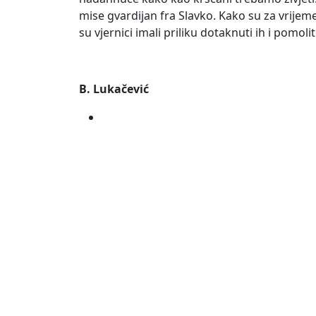
mise gvardijan fra Slavko. Kako su za vrijeme
su vjernici imali priliku dotaknuti ih i pomoli
B. Lukačević