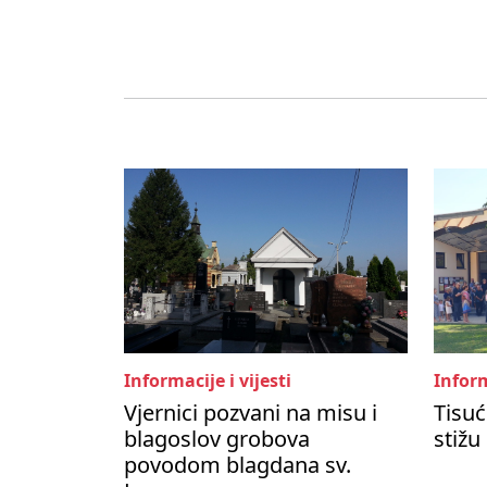
Informacije i vijesti
Inform
Vjernici pozvani na misu i
Tisuć
blagoslov grobova
stižu
povodom blagdana sv.