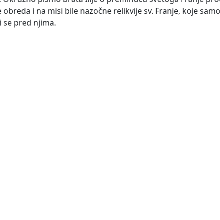
 obreda i na misi bile nazočne relikvije sv. Franje, koje sam
ti se pred njima.