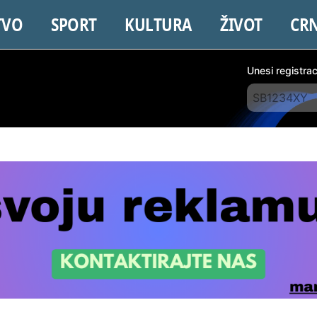
TVO
SPORT
KULTURA
ŽIVOT
CR
Unesi registra