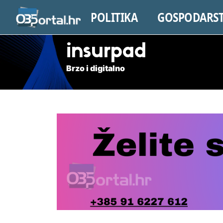
POLITIKA
GOSPODARS
insurpad
Brzo i digitalno