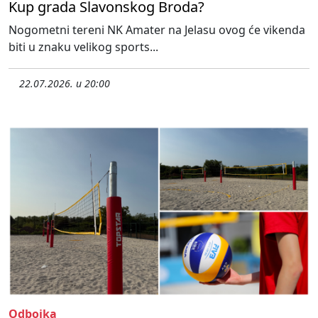
Kup grada Slavonskog Broda?
Nogometni tereni NK Amater na Jelasu ovog će vikenda
biti u znaku velikog sports...
22.07.2026. u 20:00
Odbojka