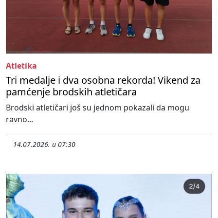
Atletika
Tri medalje i dva osobna rekorda! Vikend za
pamćenje brodskih atletičara
Brodski atletičari još su jednom pokazali da mogu
ravno...
14.07.2026. u 07:30