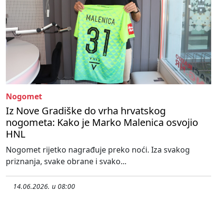
Nogomet
Iz Nove Gradiške do vrha hrvatskog
nogometa: Kako je Marko Malenica osvojio
HNL
Nogomet rijetko nagrađuje preko noći. Iza svakog
priznanja, svake obrane i svako...
14.06.2026. u 08:00