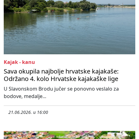
Kajak - kanu
Sava okupila najbolje hrvatske kajakaše:
Održano 4. kolo Hrvatske kajakaške lige
U Slavonskom Brodu jučer se ponovno veslalo za
bodove, medalje...
21.06.2026. u 16:00