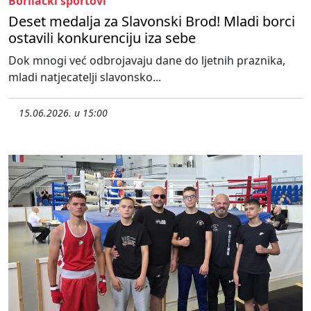
Borilački sportovi
Deset medalja za Slavonski Brod! Mladi borci
ostavili konkurenciju iza sebe
Dok mnogi već odbrojavaju dane do ljetnih praznika,
mladi natjecatelji slavonsko...
15.06.2026. u 15:00