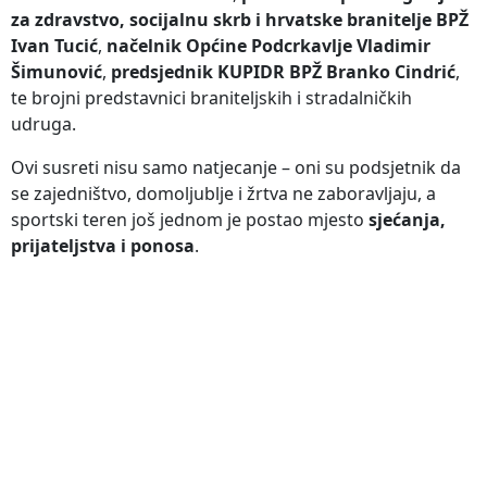
za zdravstvo, socijalnu skrb i hrvatske branitelje BPŽ
Ivan Tucić
,
načelnik Općine Podcrkavlje Vladimir
Šimunović
,
predsjednik KUPIDR BPŽ Branko Cindrić
,
te brojni predstavnici braniteljskih i stradalničkih
udruga.
Ovi susreti nisu samo natjecanje – oni su podsjetnik da
se zajedništvo, domoljublje i žrtva ne zaboravljaju, a
sportski teren još jednom je postao mjesto
sjećanja,
prijateljstva i ponosa
.