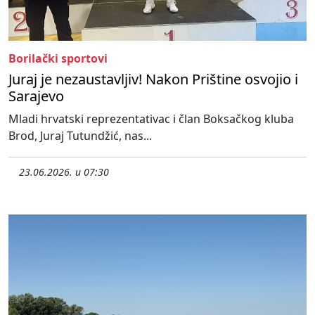
Borilački sportovi
Juraj je nezaustavljiv! Nakon Prištine osvojio i
Sarajevo
Mladi hrvatski reprezentativac i član Boksačkog kluba
Brod, Juraj Tutundžić, nas...
23.06.2026. u 07:30