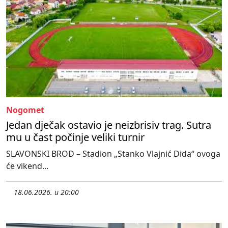
Nogomet
Jedan dječak ostavio je neizbrisiv trag. Sutra
mu u čast počinje veliki turnir
SLAVONSKI BROD – Stadion „Stanko Vlajnić Dida“ ovoga
će vikend...
18.06.2026. u 20:00