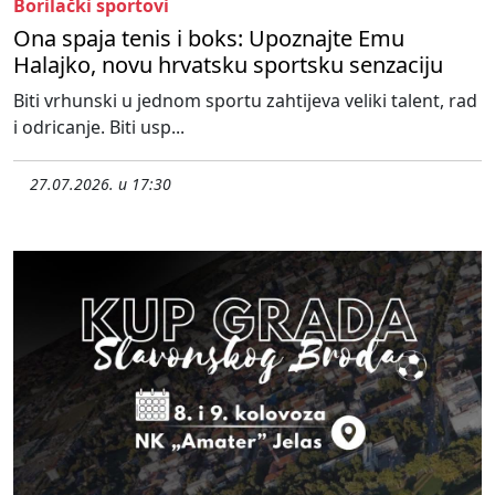
Borilački sportovi
Ona spaja tenis i boks: Upoznajte Emu
Halajko, novu hrvatsku sportsku senzaciju
Biti vrhunski u jednom sportu zahtijeva veliki talent, rad
i odricanje. Biti usp...
27.07.2026. u 17:30