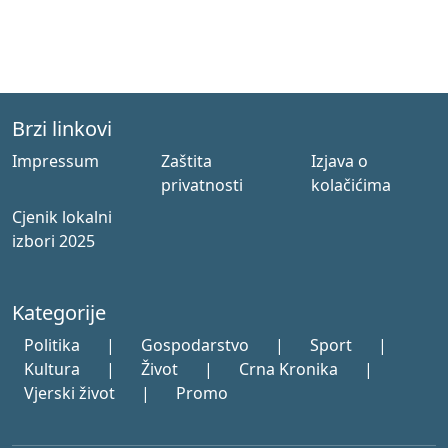
Brzi linkovi
Impressum
Zaštita
Izjava o
privatnosti
kolačićima
Cjenik lokalni
izbori 2025
Kategorije
Politika
|
Gospodarstvo
|
Sport
|
Kultura
|
Život
|
Crna Kronika
|
Vjerski život
|
Promo