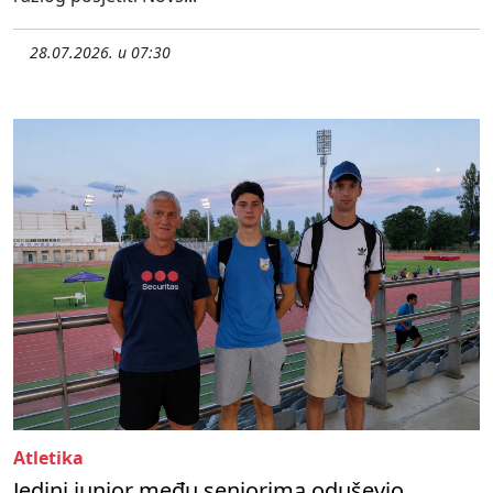
28.07.2026. u 07:30
Atletika
Jedini junior među seniorima oduševio