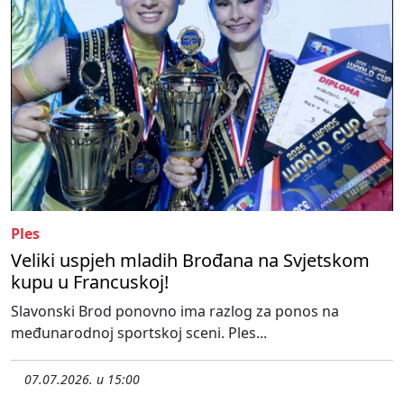
Ples
Veliki uspjeh mladih Brođana na Svjetskom
kupu u Francuskoj!
Slavonski Brod ponovno ima razlog za ponos na
međunarodnoj sportskoj sceni. Ples...
07.07.2026. u 15:00