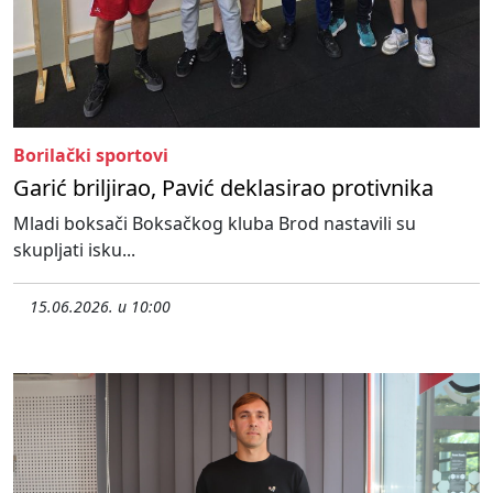
Borilački sportovi
Garić briljirao, Pavić deklasirao protivnika
Mladi boksači Boksačkog kluba Brod nastavili su
skupljati isku...
15.06.2026. u 10:00