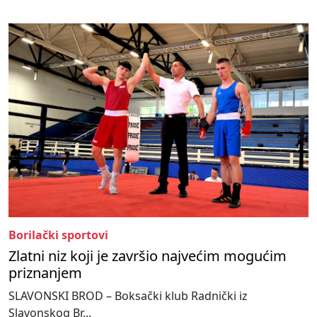
Borilački sportovi
Zlatni niz koji je završio najvećim mogućim
priznanjem
SLAVONSKI BROD – Boksački klub Radnički iz
Slavonskog Br...