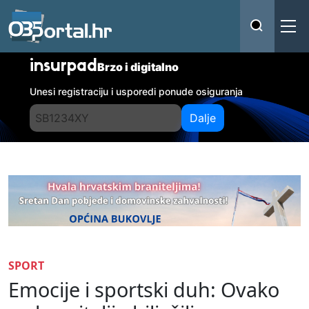
insurpad
Brzo i digitalno
Unesi registraciju i usporedi ponude osiguranja
Dalje
SPORT
Emocije i sportski duh: Ovako