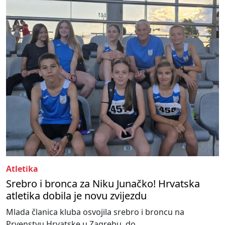
Atletika
Srebro i bronca za Niku Junačko! Hrvatska
atletika dobila je novu zvijezdu
Mlada članica kluba osvojila srebro i broncu na
Prvenstvu Hrvatske u Zagrebu, do...