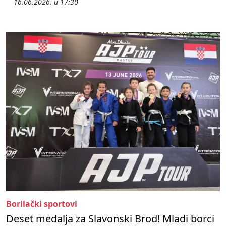
16.06.2026. u 17:30
Borilački sportovi
Deset medalja za Slavonski Brod! Mladi borci