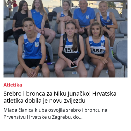
Atletika
Srebro i bronca za Niku Junačko! Hrvatska
atletika dobila je novu zvijezdu
Mlada članica kluba osvojila srebro i broncu na
Prvenstvu Hrvatske u Zagrebu, do...