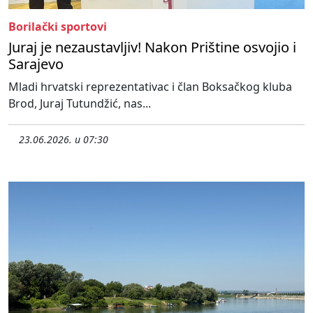
Borilački sportovi
Juraj je nezaustavljiv! Nakon Prištine osvojio i
Sarajevo
Mladi hrvatski reprezentativac i član Boksačkog kluba
Brod, Juraj Tutundžić, nas...
23.06.2026. u 07:30