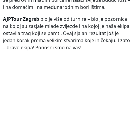
i na domaćim i na međunarodnim borilištima.
AJPTour Zagreb
bio je više od turnira – bio je pozornica
na kojoj su zasjale mlade zvijezde i na kojoj je naša ekipa
ostavila trag koji se pamti. Ovaj sjajan rezultat još je
jedan korak prema velikim stvarima koje ih čekaju. I zato
– bravo ekipa! Ponosni smo na vas!