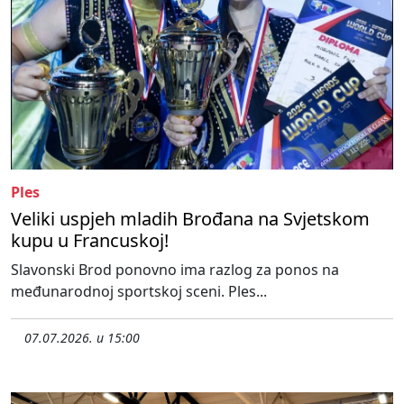
Ples
Veliki uspjeh mladih Brođana na Svjetskom
kupu u Francuskoj!
Slavonski Brod ponovno ima razlog za ponos na
međunarodnoj sportskoj sceni. Ples...
07.07.2026. u 15:00