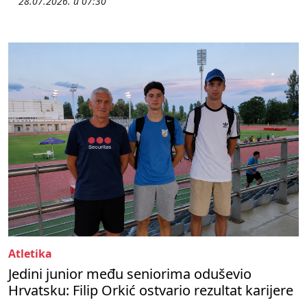
28.07.2026. u 07:30
Atletika
Jedini junior među seniorima oduševio
Hrvatsku: Filip Orkić ostvario rezultat karijere