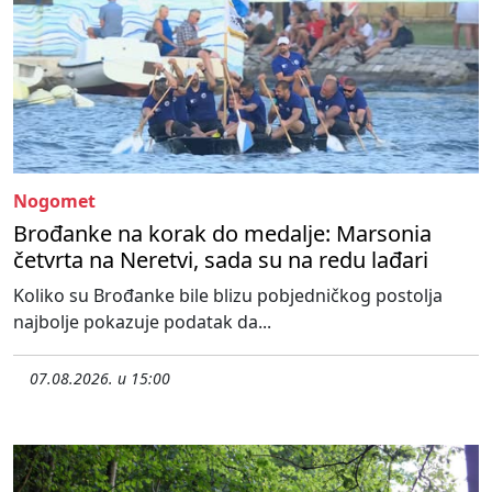
Nogomet
Brođanke na korak do medalje: Marsonia
četvrta na Neretvi, sada su na redu lađari
Koliko su Brođanke bile blizu pobjedničkog postolja
najbolje pokazuje podatak da...
07.08.2026. u 15:00