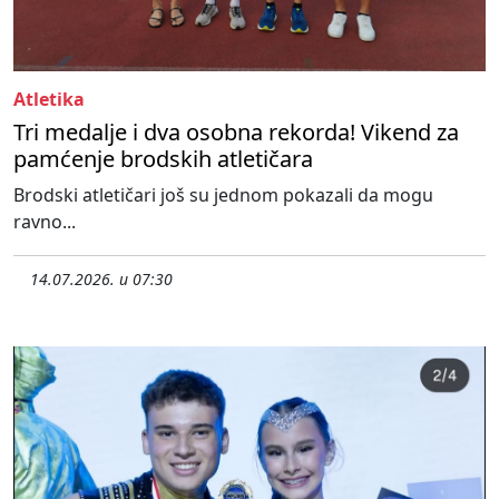
Atletika
Tri medalje i dva osobna rekorda! Vikend za
pamćenje brodskih atletičara
Brodski atletičari još su jednom pokazali da mogu
ravno...
14.07.2026. u 07:30