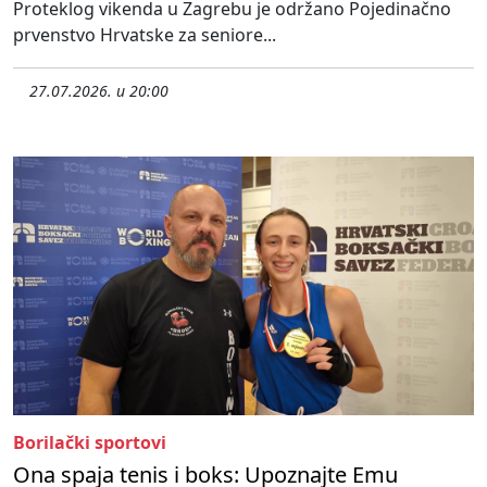
Proteklog vikenda u Zagrebu je održano Pojedinačno
prvenstvo Hrvatske za seniore...
27.07.2026. u 20:00
Borilački sportovi
Ona spaja tenis i boks: Upoznajte Emu