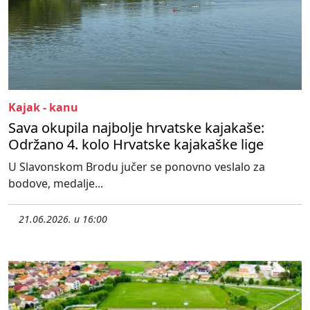
Kajak - kanu
Sava okupila najbolje hrvatske kajakaše:
Održano 4. kolo Hrvatske kajakaške lige
U Slavonskom Brodu jučer se ponovno veslalo za
bodove, medalje...
21.06.2026. u 16:00