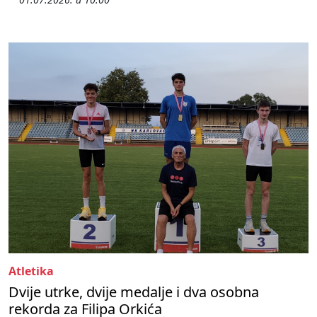
Atletika
Dvije utrke, dvije medalje i dva osobna
rekorda za Filipa Orkića