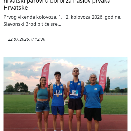
hrvatski parovi u borbi za naslov prvaka
Hrvatske
Prvog vikenda kolovoza, 1. i 2. kolovoza 2026. godine,
Slavonski Brod bit će sre...
22.07.2026. u 12:30