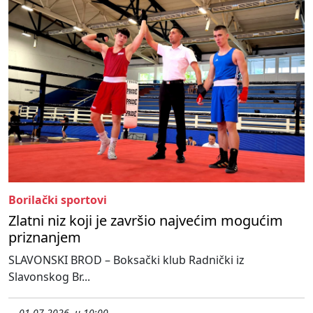
Borilački sportovi
Zlatni niz koji je završio najvećim mogućim
priznanjem
SLAVONSKI BROD – Boksački klub Radnički iz
Slavonskog Br...
01.07.2026. u 10:00