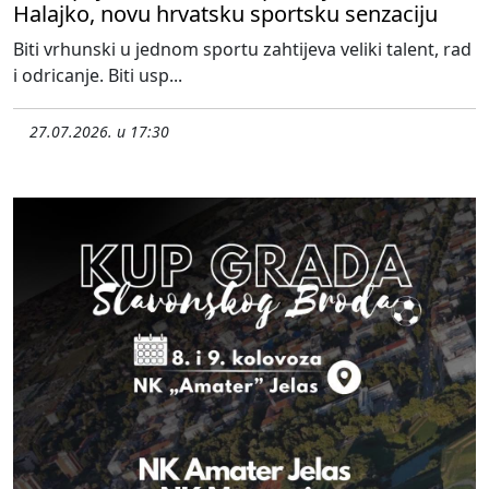
Halajko, novu hrvatsku sportsku senzaciju
Biti vrhunski u jednom sportu zahtijeva veliki talent, rad
i odricanje. Biti usp...
27.07.2026. u 17:30