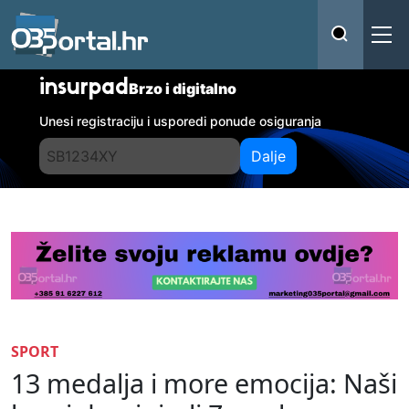
insurpad
Brzo i digitalno
Unesi registraciju i usporedi ponude osiguranja
Dalje
SPORT
13 medalja i more emocija: Naši