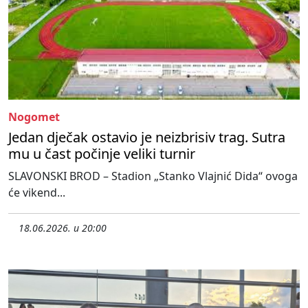
Nogomet
Jedan dječak ostavio je neizbrisiv trag. Sutra
mu u čast počinje veliki turnir
SLAVONSKI BROD – Stadion „Stanko Vlajnić Dida“ ovoga
će vikend...
18.06.2026. u 20:00