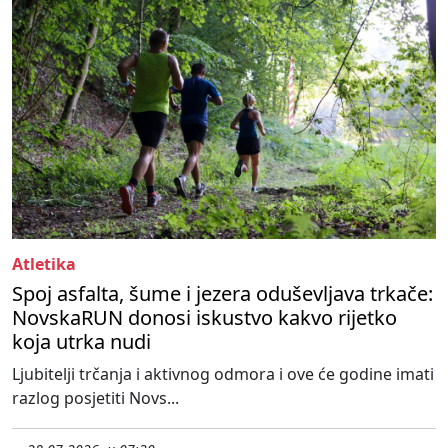
Atletika
Spoj asfalta, šume i jezera oduševljava trkače:
NovskaRUN donosi iskustvo kakvo rijetko
koja utrka nudi
Ljubitelji trčanja i aktivnog odmora i ove će godine imati
razlog posjetiti Novs...