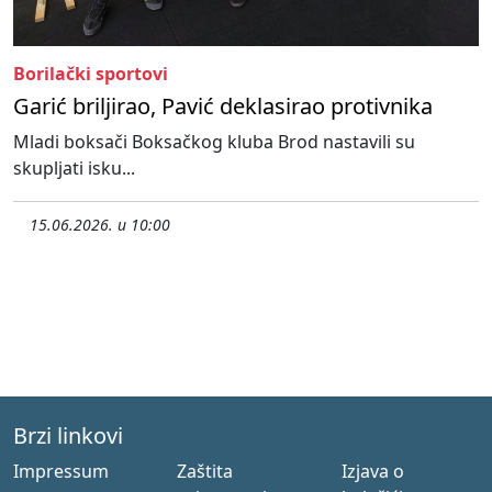
Borilački sportovi
Garić briljirao, Pavić deklasirao protivnika
Mladi boksači Boksačkog kluba Brod nastavili su
skupljati isku...
15.06.2026. u 10:00
Brzi linkovi
Impressum
Zaštita
Izjava o