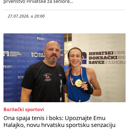
prvenstvo Hrvatske za seniore...
27.07.2026. u 20:00
Borilački sportovi
Ona spaja tenis i boks: Upoznajte Emu
Halajko, novu hrvatsku sportsku senzaciju