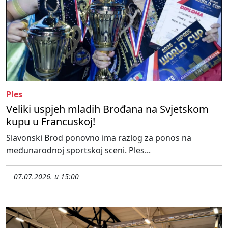
Ples
Veliki uspjeh mladih Brođana na Svjetskom
kupu u Francuskoj!
Slavonski Brod ponovno ima razlog za ponos na
međunarodnoj sportskoj sceni. Ples...
07.07.2026. u 15:00