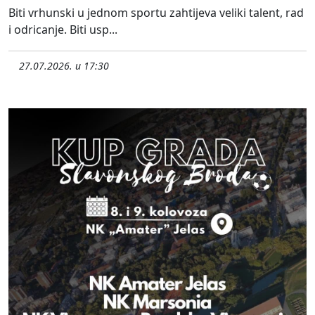
Biti vrhunski u jednom sportu zahtijeva veliki talent, rad
i odricanje. Biti usp...
27.07.2026. u 17:30