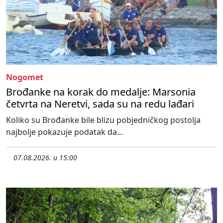
Nogomet
Brođanke na korak do medalje: Marsonia
četvrta na Neretvi, sada su na redu lađari
Koliko su Brođanke bile blizu pobjedničkog postolja
najbolje pokazuje podatak da...
07.08.2026. u 15:00