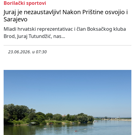
Borilački sportovi
Juraj je nezaustavljiv! Nakon Prištine osvojio i
Sarajevo
Mladi hrvatski reprezentativac i član Boksačkog kluba
Brod, Juraj Tutundžić, nas...
23.06.2026. u 07:30