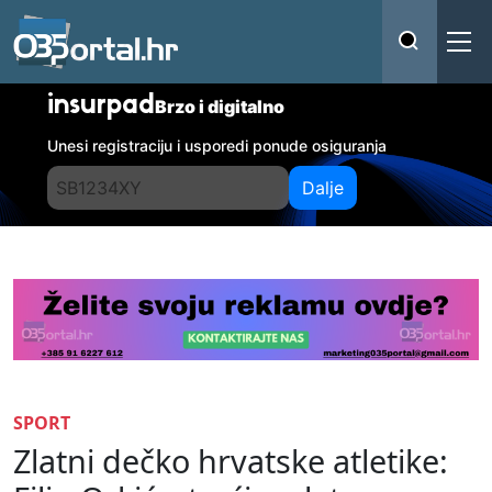
insurpad
Brzo i digitalno
Unesi registraciju i usporedi ponude osiguranja
Dalje
SPORT
Zlatni dečko hrvatske atletike: