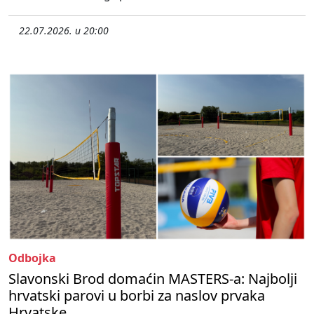
22.07.2026. u 20:00
Odbojka
Slavonski Brod domaćin MASTERS-a: Najbolji
hrvatski parovi u borbi za naslov prvaka
Hrvatske