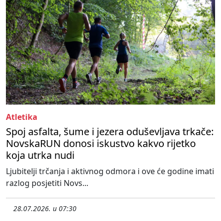
Atletika
Spoj asfalta, šume i jezera oduševljava trkače:
NovskaRUN donosi iskustvo kakvo rijetko
koja utrka nudi
Ljubitelji trčanja i aktivnog odmora i ove će godine imati
razlog posjetiti Novs...
28.07.2026. u 07:30