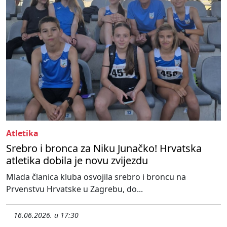
Atletika
Srebro i bronca za Niku Junačko! Hrvatska
atletika dobila je novu zvijezdu
Mlada članica kluba osvojila srebro i broncu na
Prvenstvu Hrvatske u Zagrebu, do...
16.06.2026. u 17:30