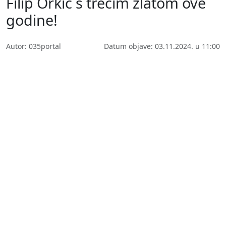
Filip Orkić s trećim zlatom ove
godine!
Autor: 035portal
Datum objave: 03.11.2024. u 11:00