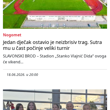
Nogomet
Jedan dječak ostavio je neizbrisiv trag. Sutra
mu u čast počinje veliki turnir
SLAVONSKI BROD – Stadion „Stanko Vlajnić Dida“ ovoga
će vikend...
18.06.2026. u 20:00