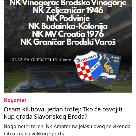
Nogomet
Osam klubova, jedan trofej: Tko će osvojiti
Kup grada Slavonskog Broda?
Nogometni tereni NK Amater na Jelasu ovog će vikenda
biti u znaku velikog sports...