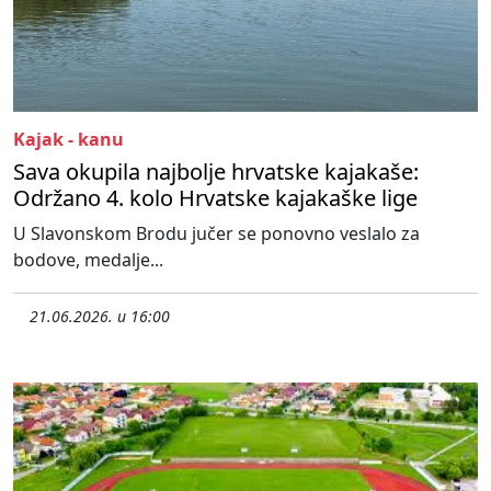
Kajak - kanu
Sava okupila najbolje hrvatske kajakaše:
Održano 4. kolo Hrvatske kajakaške lige
U Slavonskom Brodu jučer se ponovno veslalo za
bodove, medalje...
21.06.2026. u 16:00