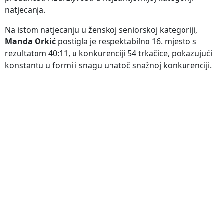
natjecanja.
Na istom natjecanju u ženskoj seniorskoj kategoriji,
Manda Orkić
postigla je respektabilno 16. mjesto s
rezultatom 40:11, u konkurenciji 54 trkačice, pokazujući
konstantu u formi i snagu unatoč snažnoj konkurenciji.