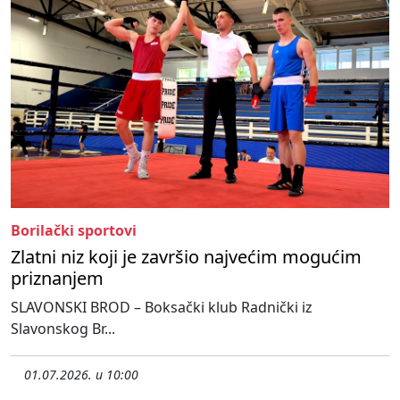
Borilački sportovi
Zlatni niz koji je završio najvećim mogućim
priznanjem
SLAVONSKI BROD – Boksački klub Radnički iz
Slavonskog Br...
01.07.2026. u 10:00