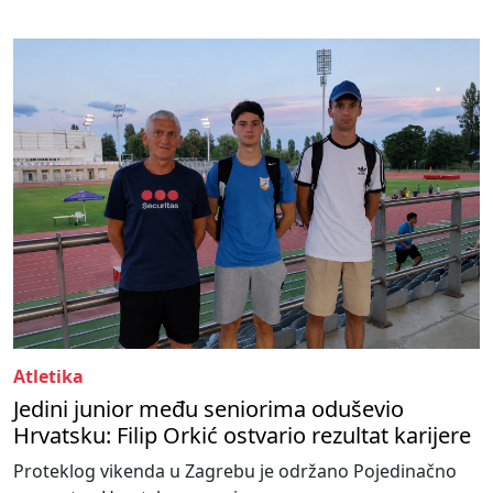
Atletika
Jedini junior među seniorima oduševio
Hrvatsku: Filip Orkić ostvario rezultat karijere
Proteklog vikenda u Zagrebu je održano Pojedinačno