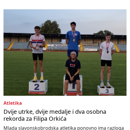
Atletika
Dvije utrke, dvije medalje i dva osobna
rekorda za Filipa Orkića
Mlada slavonskobrodska atletika ponovno ima razloga