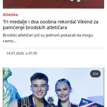
Atletika
Tri medalje i dva osobna rekorda! Vikend za
pamćenje brodskih atletičara
Brodski atletičari još su jednom pokazali da mogu
ravno...
14.07.2026. u 07:30