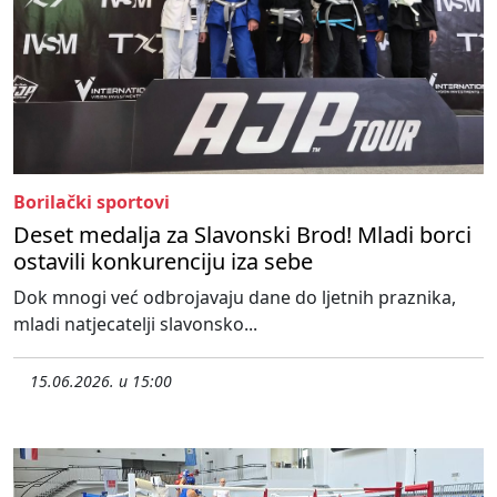
Borilački sportovi
Deset medalja za Slavonski Brod! Mladi borci
ostavili konkurenciju iza sebe
Dok mnogi već odbrojavaju dane do ljetnih praznika,
mladi natjecatelji slavonsko...
15.06.2026. u 15:00