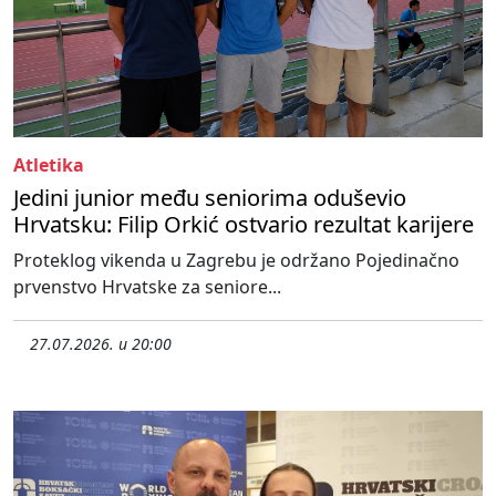
Atletika
Jedini junior među seniorima oduševio
Hrvatsku: Filip Orkić ostvario rezultat karijere
Proteklog vikenda u Zagrebu je održano Pojedinačno
prvenstvo Hrvatske za seniore...
27.07.2026. u 20:00