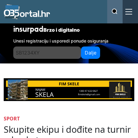
insurpad
Brzo i digitalno
Unesi registraciju i usporedi ponude osiguranja
Dalje
SPORT
Skupite ekipu i dođite na turnir