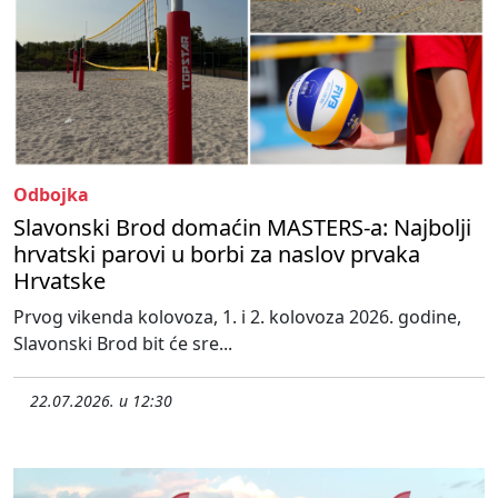
Odbojka
Slavonski Brod domaćin MASTERS-a: Najbolji
hrvatski parovi u borbi za naslov prvaka
Hrvatske
Prvog vikenda kolovoza, 1. i 2. kolovoza 2026. godine,
Slavonski Brod bit će sre...
22.07.2026. u 12:30