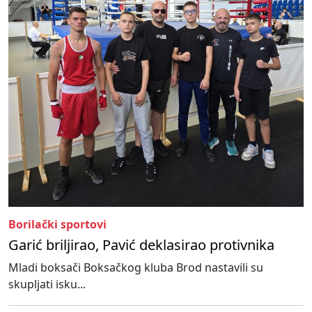
Borilački sportovi
Garić briljirao, Pavić deklasirao protivnika
Mladi boksači Boksačkog kluba Brod nastavili su
skupljati isku...