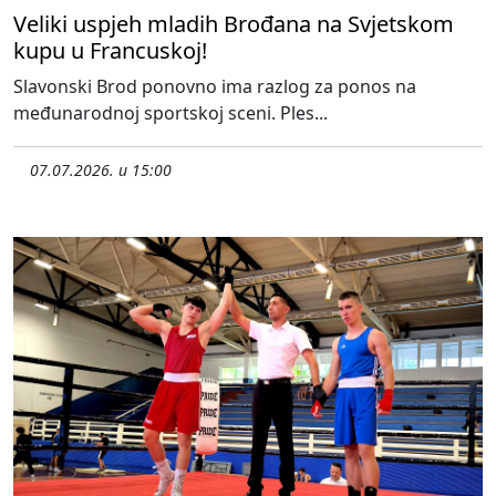
Veliki uspjeh mladih Brođana na Svjetskom
kupu u Francuskoj!
Slavonski Brod ponovno ima razlog za ponos na
međunarodnoj sportskoj sceni. Ples...
07.07.2026. u 15:00