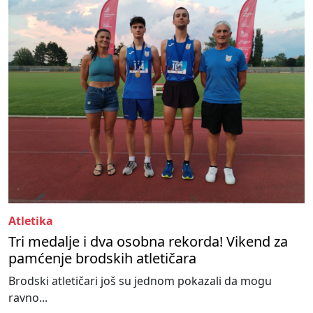
Atletika
Tri medalje i dva osobna rekorda! Vikend za
pamćenje brodskih atletičara
Brodski atletičari još su jednom pokazali da mogu
ravno...