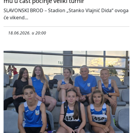
mu u čast počinje veliki turnir
SLAVONSKI BROD – Stadion „Stanko Vlajnić Dida“ ovoga
će vikend...
18.06.2026. u 20:00