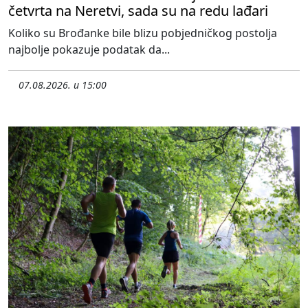
četvrta na Neretvi, sada su na redu lađari
Koliko su Brođanke bile blizu pobjedničkog postolja
najbolje pokazuje podatak da...
07.08.2026. u 15:00