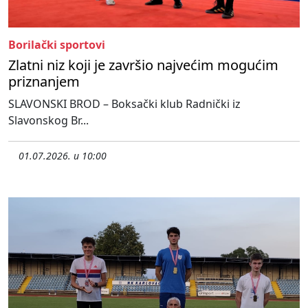
Borilački sportovi
Zlatni niz koji je završio najvećim mogućim
priznanjem
SLAVONSKI BROD – Boksački klub Radnički iz
Slavonskog Br...
01.07.2026. u 10:00