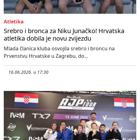
Atletika
Srebro i bronca za Niku Junačko! Hrvatska
atletika dobila je novu zvijezdu
Mlada članica kluba osvojila srebro i broncu na
Prvenstvu Hrvatske u Zagrebu, do...
16.06.2026. u 17:30