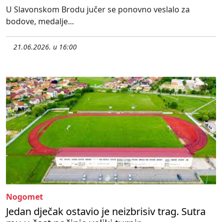
U Slavonskom Brodu jučer se ponovno veslalo za
bodove, medalje...
21.06.2026. u 16:00
Nogomet
Jedan dječak ostavio je neizbrisiv trag. Sutra