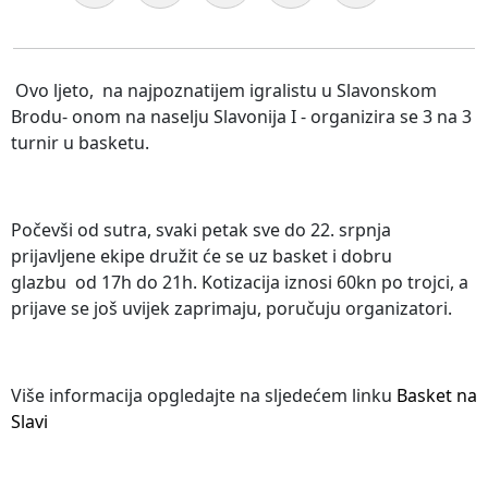
Ovo ljeto, na najpoznatijem igralistu u Slavonskom
Brodu- onom na naselju Slavonija I - organizira se 3 na 3
turnir u basketu.
Počevši od sutra, svaki petak sve do 22. srpnja
prijavljene ekipe družit će se uz basket i dobru
glazbu od 17h do 21h. Kotizacija iznosi 60kn po trojci, a
prijave se još uvijek zaprimaju, poručuju organizatori.
Više informacija opgledajte na sljedećem linku
Basket na
Slavi