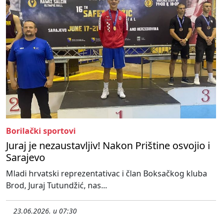
Borilački sportovi
Juraj je nezaustavljiv! Nakon Prištine osvojio i
Sarajevo
Mladi hrvatski reprezentativac i član Boksačkog kluba
Brod, Juraj Tutundžić, nas...
23.06.2026. u 07:30