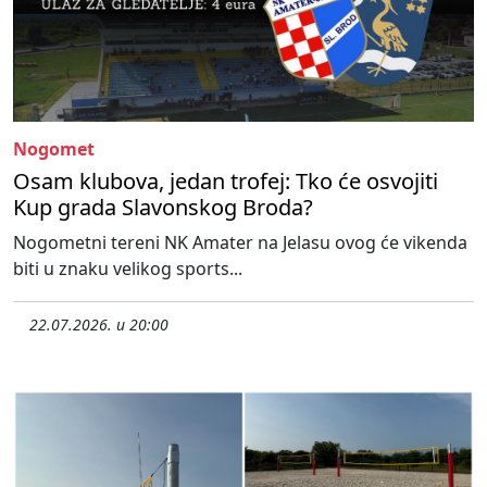
Nogomet
Osam klubova, jedan trofej: Tko će osvojiti
Kup grada Slavonskog Broda?
Nogometni tereni NK Amater na Jelasu ovog će vikenda
biti u znaku velikog sports...
22.07.2026. u 20:00