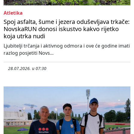
Atletika
Spoj asfalta, šume i jezera oduševljava trkače:
NovskaRUN donosi iskustvo kakvo rijetko
koja utrka nudi
Ljubitelji trčanja i aktivnog odmora i ove će godine imati
razlog posjetiti Novs...
28.07.2026. u 07:30