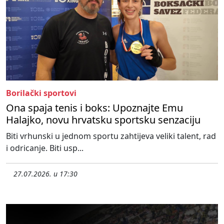
Borilački sportovi
Ona spaja tenis i boks: Upoznajte Emu
Halajko, novu hrvatsku sportsku senzaciju
Biti vrhunski u jednom sportu zahtijeva veliki talent, rad
i odricanje. Biti usp...
27.07.2026. u 17:30