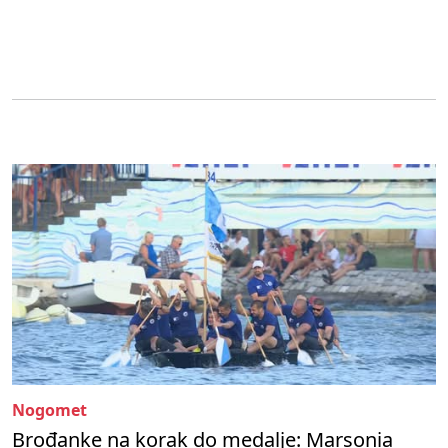
Nogomet
Brođanke na korak do medalje: Marsonia