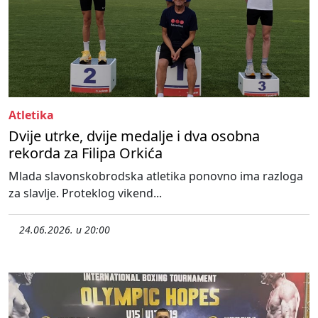
Atletika
Dvije utrke, dvije medalje i dva osobna
rekorda za Filipa Orkića
Mlada slavonskobrodska atletika ponovno ima razloga
za slavlje. Proteklog vikend...
24.06.2026. u 20:00