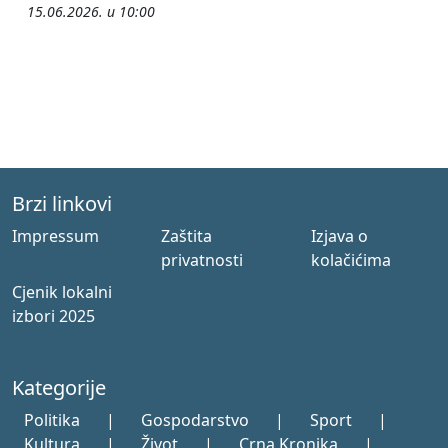
15.06.2026. u 10:00
Brzi linkovi
Impressum
Zaštita
Izjava o
privatnosti
kolačićima
Cjenik lokalni
izbori 2025
Kategorije
Politika
|
Gospodarstvo
|
Sport
|
Kultura
|
Život
|
Crna Kronika
|