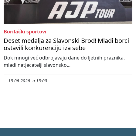
Borilački sportovi
Deset medalja za Slavonski Brod! Mladi borci
ostavili konkurenciju iza sebe
Dok mnogi već odbrojavaju dane do ljetnih praznika,
mladi natjecatelji slavonsko...
15.06.2026. u 15:00