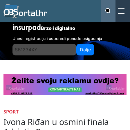
insurpad
Brzo i digitalno
Unesi registraciju i usporedi ponude osiguranja
Dalje
SPORT
Ivona Riđan u osmini finala