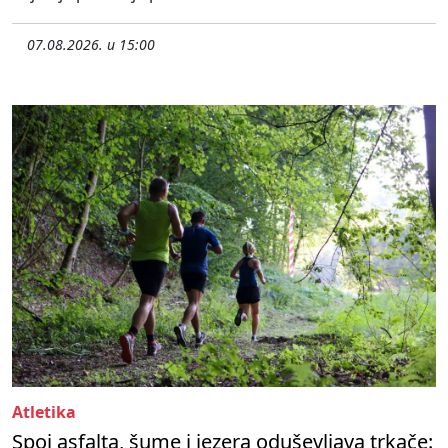
07.08.2026. u 15:00
Atletika
Spoj asfalta, šume i jezera oduševljava trkače: