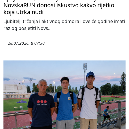
NovskaRUN donosi iskustvo kakvo rijetko
koja utrka nudi
Ljubitelji trčanja i aktivnog odmora i ove će godine imati
razlog posjetiti Novs...
28.07.2026. u 07:30