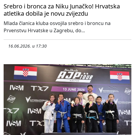
Srebro i bronca za Niku Junačko! Hrvatska
atletika dobila je novu zvijezdu
Mlada članica kluba osvojila srebro i broncu na
Prvenstvu Hrvatske u Zagrebu, do...
16.06.2026. u 17:30