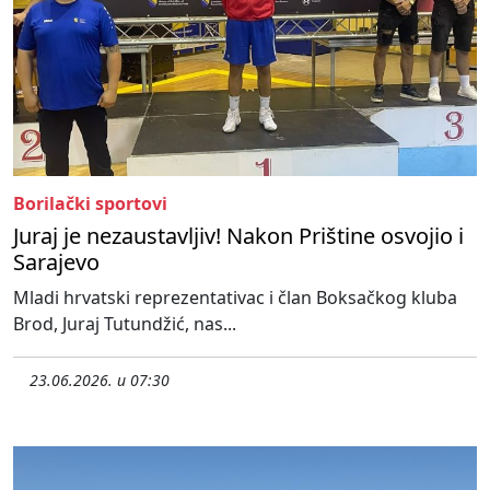
Borilački sportovi
Juraj je nezaustavljiv! Nakon Prištine osvojio i
Sarajevo
Mladi hrvatski reprezentativac i član Boksačkog kluba
Brod, Juraj Tutundžić, nas...
23.06.2026. u 07:30