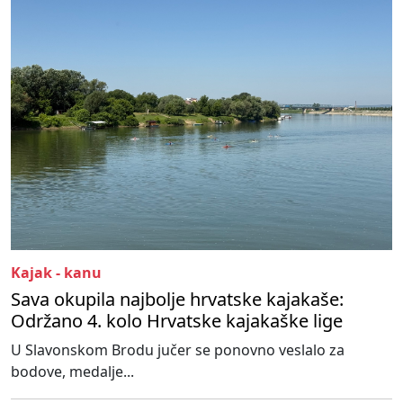
Kajak - kanu
Sava okupila najbolje hrvatske kajakaše:
Održano 4. kolo Hrvatske kajakaške lige
U Slavonskom Brodu jučer se ponovno veslalo za
bodove, medalje...