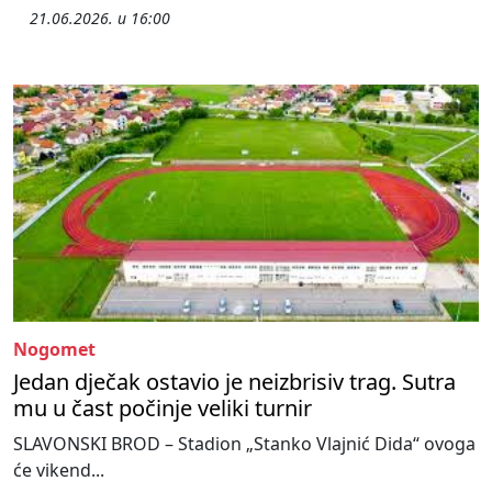
21.06.2026. u 16:00
Nogomet
Jedan dječak ostavio je neizbrisiv trag. Sutra
mu u čast počinje veliki turnir
SLAVONSKI BROD – Stadion „Stanko Vlajnić Dida“ ovoga
će vikend...