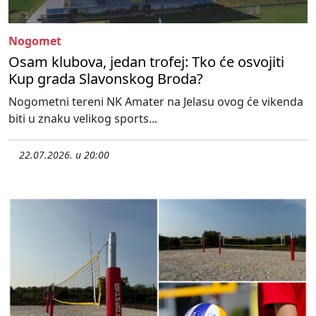
Nogomet
Osam klubova, jedan trofej: Tko će osvojiti
Kup grada Slavonskog Broda?
Nogometni tereni NK Amater na Jelasu ovog će vikenda
biti u znaku velikog sports...
22.07.2026. u 20:00