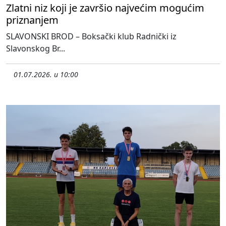
Zlatni niz koji je završio najvećim mogućim
priznanjem
SLAVONSKI BROD – Boksački klub Radnički iz
Slavonskog Br...
01.07.2026. u 10:00