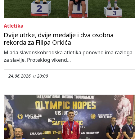
Atletika
Dvije utrke, dvije medalje i dva osobna
rekorda za Filipa Orkića
Mlada slavonskobrodska atletika ponovno ima razloga
za slavlje. Proteklog vikend...
24.06.2026. u 20:00