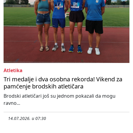
Atletika
Tri medalje i dva osobna rekorda! Vikend za
pamćenje brodskih atletičara
Brodski atletičari još su jednom pokazali da mogu
ravno...
14.07.2026. u 07:30