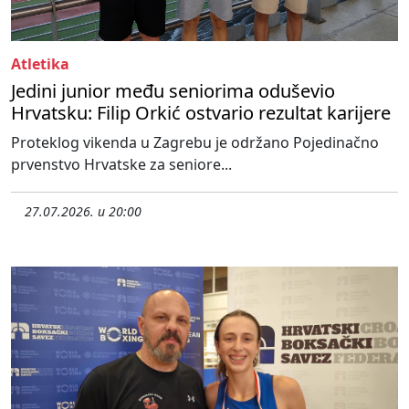
Atletika
Jedini junior među seniorima oduševio
Hrvatsku: Filip Orkić ostvario rezultat karijere
Proteklog vikenda u Zagrebu je održano Pojedinačno
prvenstvo Hrvatske za seniore...
27.07.2026. u 20:00