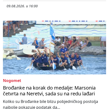
09.08.2026. u 16:00
Nogomet
Brođanke na korak do medalje: Marsonia
četvrta na Neretvi, sada su na redu lađari
Koliko su Brođanke bile blizu pobjedničkog postolja
najbolje pokazuje podatak da...