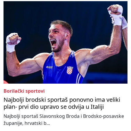
Borilački sportovi
Najbolji brodski sportaš ponovno ima veliki
plan- prvi dio upravo se odvija u Italiji
Najbolji sportaš Slavonskog Broda i Brodsko-posavske
županije, hrvatski b...