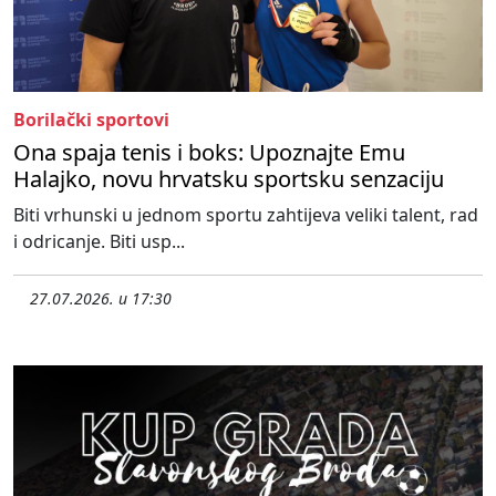
Borilački sportovi
Ona spaja tenis i boks: Upoznajte Emu
Halajko, novu hrvatsku sportsku senzaciju
Biti vrhunski u jednom sportu zahtijeva veliki talent, rad
i odricanje. Biti usp...
27.07.2026. u 17:30