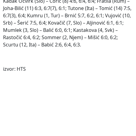
Kadak Ocvirk (Slo) – Ćorić (8) 4:6, 6:4, 6:4; Fratila (Rum) –
Joha-Bilić (11) 6:3, 6:7(7), 6:1; Tutone (Ita) – Tomić (14) 7:5,
6:7(3), 6:4; Kumru (1, Tur) – Brnić 5:7, 6:2, 6:1; Vujović (10,
Srb) – Šerić 7:5, 6:4; Kovačič (7, Slo) – Aljinović 6:1, 6:1;
Mumlek (3, Slo) – Balić 6:0, 6:1; Kastakova (4, Svk) –
Rastočić 6:4, 6:2; Sommer (2, Njem) – Mišić 6:0, 6:2;
Scurtu (12, Ita) – Babić 2:6, 6:4, 6:3.
izvor: HTS