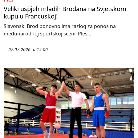
Veliki uspjeh mladih Brođana na Svjetskom
kupu u Francuskoj!
Slavonski Brod ponovno ima razlog za ponos na
međunarodnoj sportskoj sceni. Ples...
07.07.2026. u 15:00