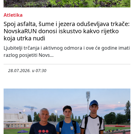
Atletika
Spoj asfalta, šume i jezera oduševljava trkače:
NovskaRUN donosi iskustvo kakvo rijetko
koja utrka nudi
Ljubitelji trčanja i aktivnog odmora i ove će godine imati
razlog posjetiti Novs...
28.07.2026. u 07:30