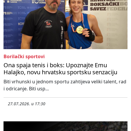
Borilački sportovi
Ona spaja tenis i boks: Upoznajte Emu
Halajko, novu hrvatsku sportsku senzaciju
Biti vrhunski u jednom sportu zahtijeva veliki talent, rad
i odricanje. Biti usp...
27.07.2026. u 17:30