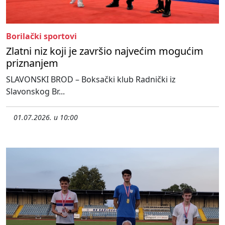
Borilački sportovi
Zlatni niz koji je završio najvećim mogućim
priznanjem
SLAVONSKI BROD – Boksački klub Radnički iz
Slavonskog Br...
01.07.2026. u 10:00