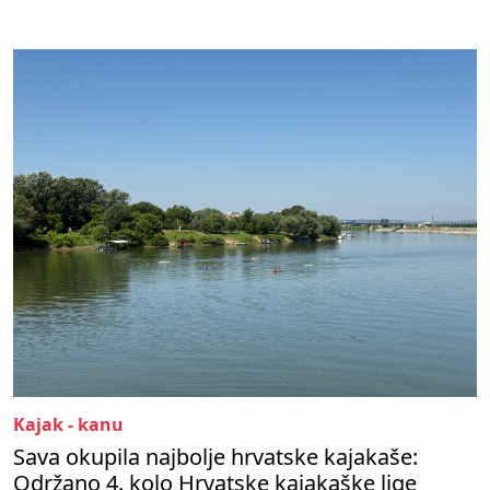
Kajak - kanu
Sava okupila najbolje hrvatske kajakaše:
Održano 4. kolo Hrvatske kajakaške lige