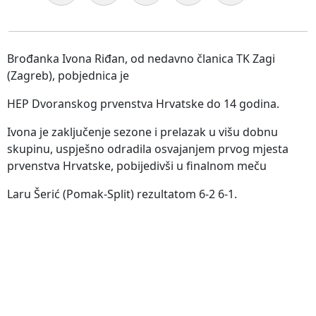
Brođanka Ivona Riđan, od nedavno članica TK Zagi
(Zagreb), pobjednica je
HEP Dvoranskog prvenstva Hrvatske do 14 godina.
Ivona je zaključenje sezone i prelazak u višu dobnu
skupinu, uspješno odradila osvajanjem prvog mjesta
prvenstva Hrvatske, pobijedivši u finalnom meču
Laru Šerić (Pomak-Split) rezultatom 6-2 6-1.