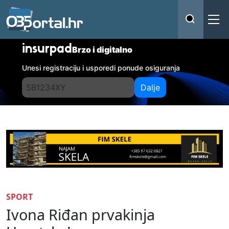
insurpad
Brzo i digitalno
Unesi registraciju i usporedi ponude osiguranja
Dalje
SPORT
Ivona Riđan prvakinja