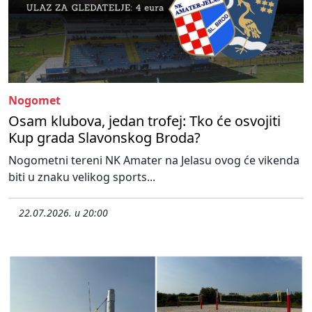
Nogomet
Osam klubova, jedan trofej: Tko će osvojiti
Kup grada Slavonskog Broda?
Nogometni tereni NK Amater na Jelasu ovog će vikenda
biti u znaku velikog sports...
22.07.2026. u 20:00