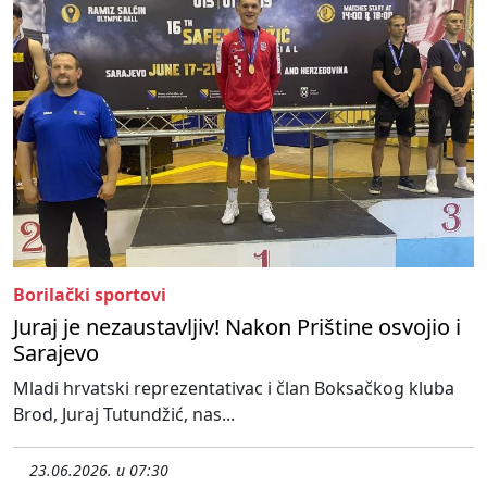
Borilački sportovi
Juraj je nezaustavljiv! Nakon Prištine osvojio i
Sarajevo
Mladi hrvatski reprezentativac i član Boksačkog kluba
Brod, Juraj Tutundžić, nas...
23.06.2026. u 07:30