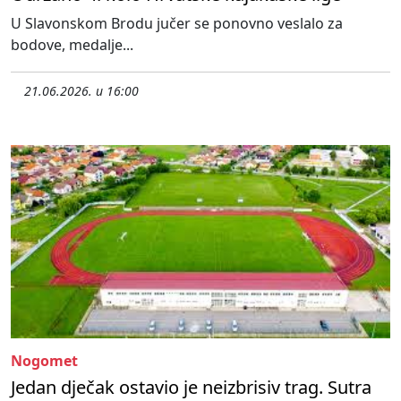
U Slavonskom Brodu jučer se ponovno veslalo za
bodove, medalje...
21.06.2026. u 16:00
Nogomet
Jedan dječak ostavio je neizbrisiv trag. Sutra