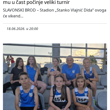
mu u čast počinje veliki turnir
SLAVONSKI BROD – Stadion „Stanko Vlajnić Dida“ ovoga
će vikend...
18.06.2026. u 20:00