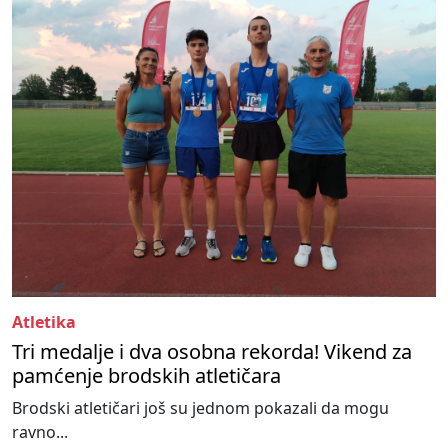
Atletika
Tri medalje i dva osobna rekorda! Vikend za
pamćenje brodskih atletičara
Brodski atletičari još su jednom pokazali da mogu
ravno...