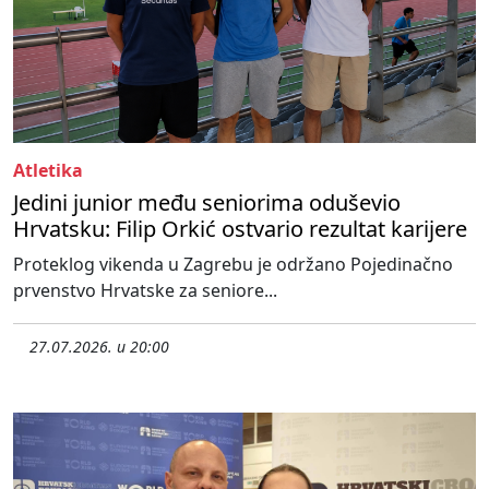
Atletika
Jedini junior među seniorima oduševio
Hrvatsku: Filip Orkić ostvario rezultat karijere
Proteklog vikenda u Zagrebu je održano Pojedinačno
prvenstvo Hrvatske za seniore...
27.07.2026. u 20:00