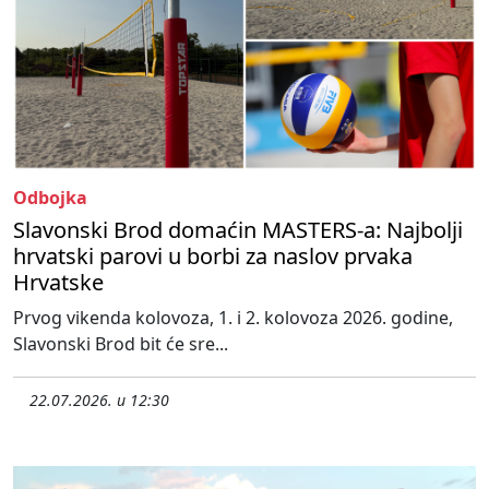
Odbojka
Slavonski Brod domaćin MASTERS-a: Najbolji
hrvatski parovi u borbi za naslov prvaka
Hrvatske
Prvog vikenda kolovoza, 1. i 2. kolovoza 2026. godine,
Slavonski Brod bit će sre...
22.07.2026. u 12:30