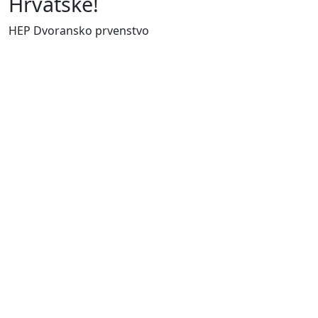
Hrvatske!
HEP Dvoransko prvenstvo