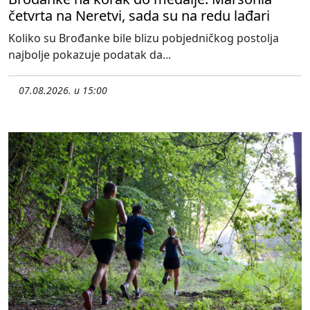
četvrta na Neretvi, sada su na redu lađari
Koliko su Brođanke bile blizu pobjedničkog postolja
najbolje pokazuje podatak da...
07.08.2026. u 15:00