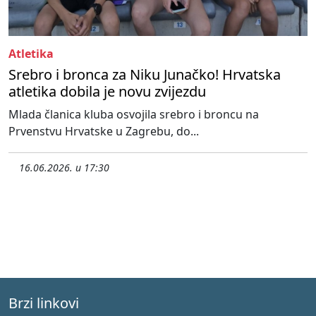
Atletika
Srebro i bronca za Niku Junačko! Hrvatska
atletika dobila je novu zvijezdu
Mlada članica kluba osvojila srebro i broncu na
Prvenstvu Hrvatske u Zagrebu, do...
16.06.2026. u 17:30
Brzi linkovi