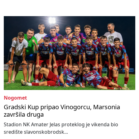
Nogomet
Gradski Kup pripao Vinogorcu, Marsonia
završila druga
Stadion NK Amater Jelas proteklog je vikenda bio
središte slavonskobrodsk...