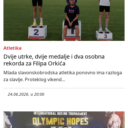
Atletika
Dvije utrke, dvije medalje i dva osobna
rekorda za Filipa Orkića
Mlada slavonskobrodska atletika ponovno ima razloga
za slavlje. Proteklog vikend...
24.06.2026. u 20:00