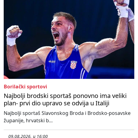
Borilački sportovi
Najbolji brodski sportaš ponovno ima veliki
plan- prvi dio upravo se odvija u Italiji
Najbolji sportaš Slavonskog Broda i Brodsko-posavske
županije, hrvatski b...
09.08.2026. u 16:00