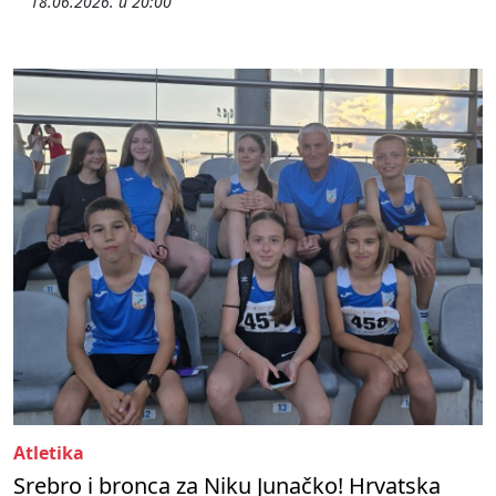
18.06.2026. u 20:00
Atletika
Srebro i bronca za Niku Junačko! Hrvatska