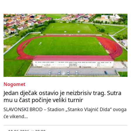
Nogomet
Jedan dječak ostavio je neizbrisiv trag. Sutra
mu u čast počinje veliki turnir
SLAVONSKI BROD – Stadion „Stanko Vlajnić Dida“ ovoga
će vikend...