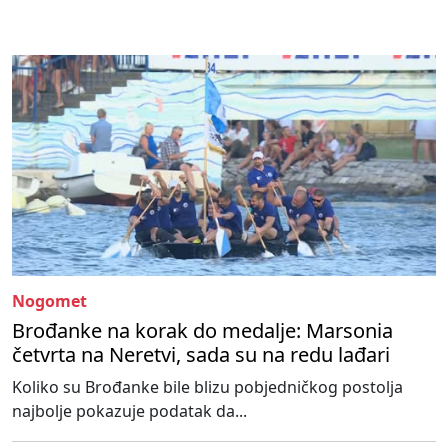
Nogomet
Brođanke na korak do medalje: Marsonia
četvrta na Neretvi, sada su na redu lađari
Koliko su Brođanke bile blizu pobjedničkog postolja
najbolje pokazuje podatak da...