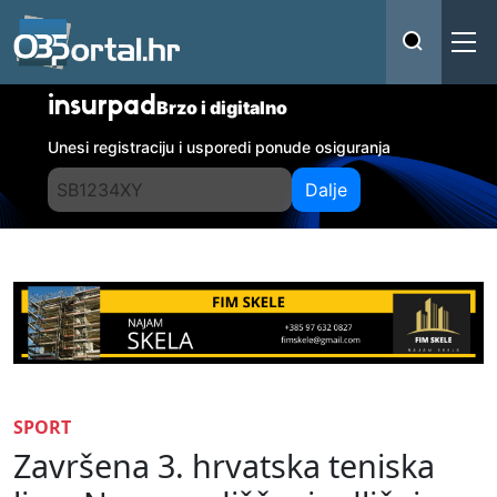
insurpad
Brzo i digitalno
Unesi registraciju i usporedi ponude osiguranja
Dalje
SPORT
Završena 3. hrvatska teniska