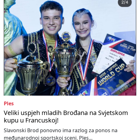
Ples
Veliki uspjeh mladih Brođana na Svjetskom
kupu u Francuskoj!
Slavonski Brod ponovno ima razlog za ponos na
međunarodnoj sportskoj sceni. Ples...