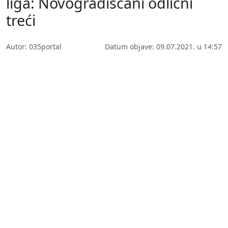
liga: Novogradiščani odlični
treći
Autor: 035portal
Datum objave: 09.07.2021. u 14:57