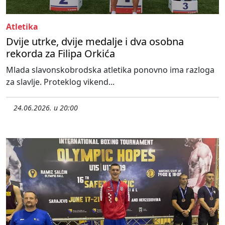
Atletika
Dvije utrke, dvije medalje i dva osobna
rekorda za Filipa Orkića
Mlada slavonskobrodska atletika ponovno ima razloga
za slavlje. Proteklog vikend...
24.06.2026. u 20:00