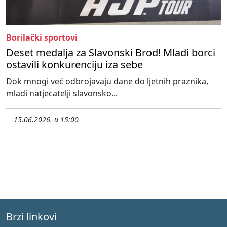
Borilački sportovi
Deset medalja za Slavonski Brod! Mladi borci
ostavili konkurenciju iza sebe
Dok mnogi već odbrojavaju dane do ljetnih praznika,
mladi natjecatelji slavonsko...
15.06.2026. u 15:00
Brzi linkovi