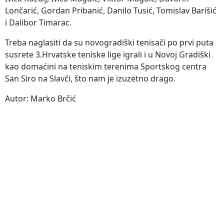
Lončarić, Gordan Pribanić, Danilo Tusić, Tomislav Barišić
i Dalibor Timarac.
Treba naglasiti da su novogradiški tenisači po prvi puta
susrete 3.Hrvatske teniske lige igrali i u Novoj Gradiški
kao domaćini na teniskim terenima Sportskog centra
San Siro na Slavči, što nam je izuzetno drago.
Autor: Marko Brčić