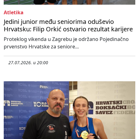
Atletika
Jedini junior među seniorima oduševio
Hrvatsku: Filip Orkić ostvario rezultat karijere
Proteklog vikenda u Zagrebu je održano Pojedinačno
prvenstvo Hrvatske za seniore...
27.07.2026. u 20:00