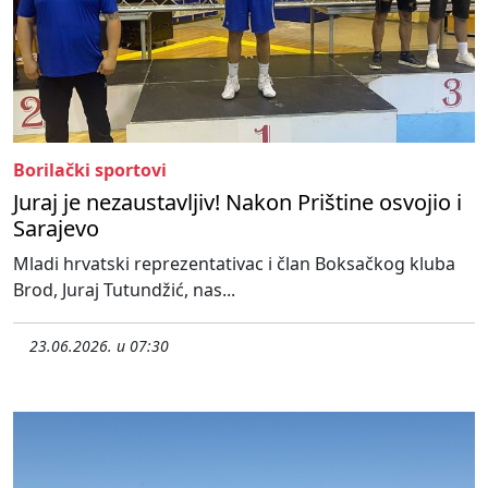
Borilački sportovi
Juraj je nezaustavljiv! Nakon Prištine osvojio i
Sarajevo
Mladi hrvatski reprezentativac i član Boksačkog kluba
Brod, Juraj Tutundžić, nas...
23.06.2026. u 07:30