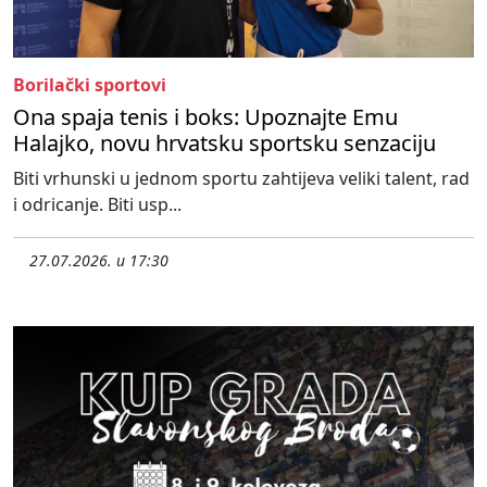
Borilački sportovi
Ona spaja tenis i boks: Upoznajte Emu
Halajko, novu hrvatsku sportsku senzaciju
Biti vrhunski u jednom sportu zahtijeva veliki talent, rad
i odricanje. Biti usp...
27.07.2026. u 17:30