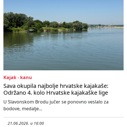
Kajak - kanu
Sava okupila najbolje hrvatske kajakaše:
Održano 4. kolo Hrvatske kajakaške lige
U Slavonskom Brodu jučer se ponovno veslalo za
bodove, medalje...
21.06.2026. u 16:00