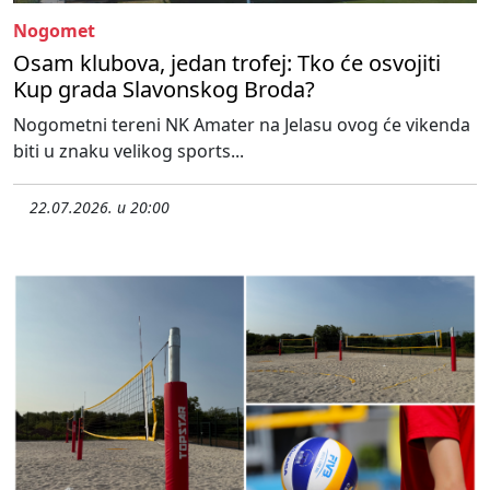
Nogomet
Osam klubova, jedan trofej: Tko će osvojiti
Kup grada Slavonskog Broda?
Nogometni tereni NK Amater na Jelasu ovog će vikenda
biti u znaku velikog sports...
22.07.2026. u 20:00