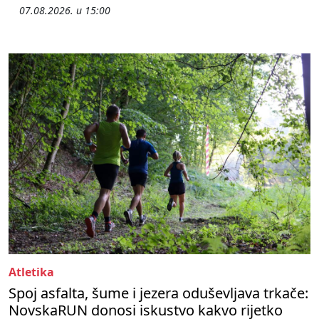
07.08.2026. u 15:00
Atletika
Spoj asfalta, šume i jezera oduševljava trkače:
NovskaRUN donosi iskustvo kakvo rijetko