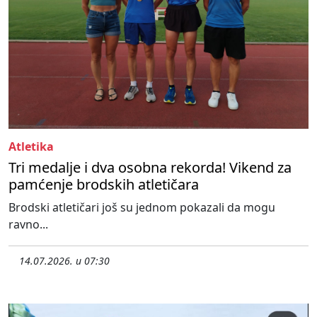
Atletika
Tri medalje i dva osobna rekorda! Vikend za
pamćenje brodskih atletičara
Brodski atletičari još su jednom pokazali da mogu
ravno...
14.07.2026. u 07:30