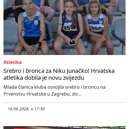
Atletika
Srebro i bronca za Niku Junačko! Hrvatska
atletika dobila je novu zvijezdu
Mlada članica kluba osvojila srebro i broncu na
Prvenstvu Hrvatske u Zagrebu, do...
16.06.2026. u 17:30