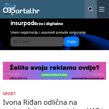
insurpad
Brzo i digitalno
Unesi registraciju i usporedi ponude osiguranja
Dalje
SPORT
Ivona Riđan odlična na