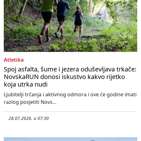
Atletika
Spoj asfalta, šume i jezera oduševljava trkače:
NovskaRUN donosi iskustvo kakvo rijetko
koja utrka nudi
Ljubitelji trčanja i aktivnog odmora i ove će godine imati
razlog posjetiti Novs...
28.07.2026. u 07:30