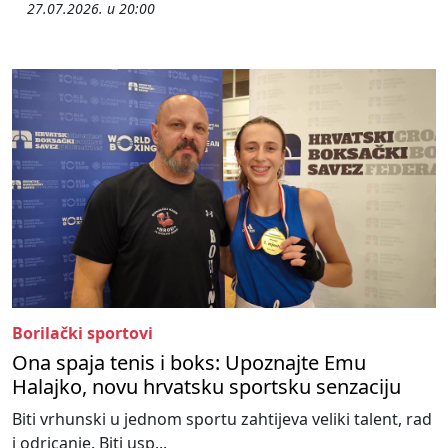
27.07.2026. u 20:00
Borilački sportovi
Ona spaja tenis i boks: Upoznajte Emu
Halajko, novu hrvatsku sportsku senzaciju
Biti vrhunski u jednom sportu zahtijeva veliki talent, rad
i odricanje. Biti usp...