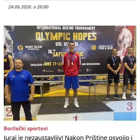
24.06.2026. u 20:00
Borilački sportovi
Juraj je nezaustavljiv! Nakon Prištine osvojio i