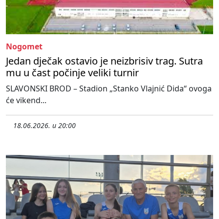
Nogomet
Jedan dječak ostavio je neizbrisiv trag. Sutra
mu u čast počinje veliki turnir
SLAVONSKI BROD – Stadion „Stanko Vlajnić Dida“ ovoga
će vikend...
18.06.2026. u 20:00