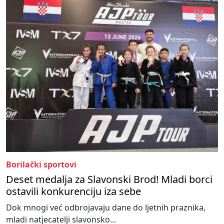
Borilački sportovi
Deset medalja za Slavonski Brod! Mladi borci
ostavili konkurenciju iza sebe
Dok mnogi već odbrojavaju dane do ljetnih praznika,
mladi natjecatelji slavonsko...