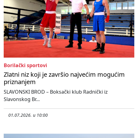
Borilački sportovi
Zlatni niz koji je završio najvećim mogućim
priznanjem
SLAVONSKI BROD – Boksački klub Radnički iz
Slavonskog Br...
01.07.2026. u 10:00