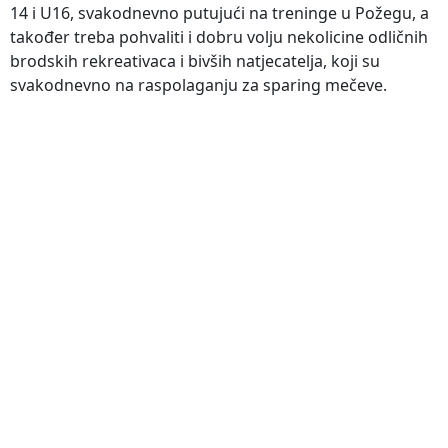
14 i U16, svakodnevno putujući na treninge u Požegu, a
također treba pohvaliti i dobru volju nekolicine odličnih
brodskih rekreativaca i bivših natjecatelja, koji su
svakodnevno na raspolaganju za sparing mečeve.