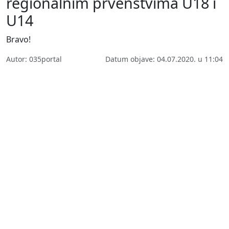
regionalnim prvenstvima U18 i
U14
Bravo!
Autor: 035portal
Datum objave: 04.07.2020. u 11:04