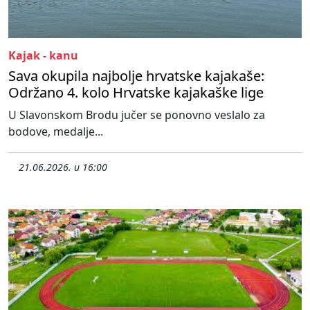
Kajak - kanu
Sava okupila najbolje hrvatske kajakaše:
Održano 4. kolo Hrvatske kajakaške lige
U Slavonskom Brodu jučer se ponovno veslalo za
bodove, medalje...
21.06.2026. u 16:00