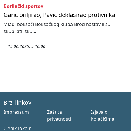
Borilački sportovi
Garić briljirao, Pavić deklasirao protivnika
Mladi boksači Boksačkog kluba Brod nastavili su
skupljati isku...
15.06.2026. u 10:00
Brzi linkovi
Impressum
Zaštita
Izjava o
privatnosti
kolačićima
Cjenik lokalni