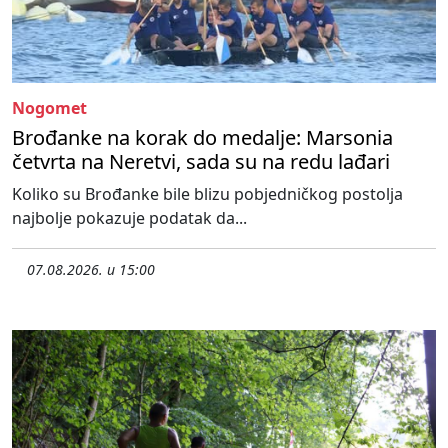
Nogomet
Brođanke na korak do medalje: Marsonia
četvrta na Neretvi, sada su na redu lađari
Koliko su Brođanke bile blizu pobjedničkog postolja
najbolje pokazuje podatak da...
07.08.2026. u 15:00