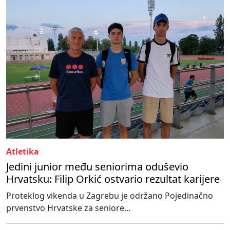
Atletika
Jedini junior među seniorima oduševio
Hrvatsku: Filip Orkić ostvario rezultat karijere
Proteklog vikenda u Zagrebu je održano Pojedinačno
prvenstvo Hrvatske za seniore...