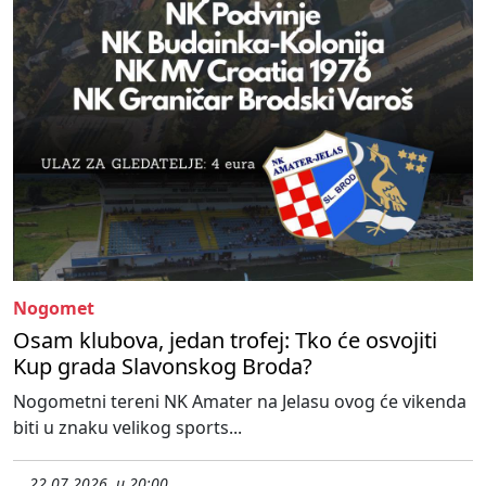
Nogomet
Osam klubova, jedan trofej: Tko će osvojiti
Kup grada Slavonskog Broda?
Nogometni tereni NK Amater na Jelasu ovog će vikenda
biti u znaku velikog sports...
22.07.2026. u 20:00