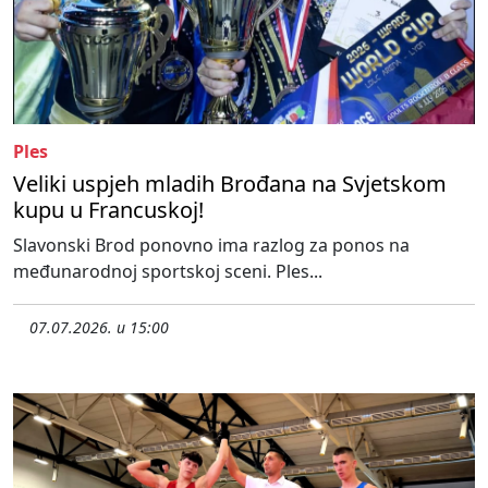
Ples
Veliki uspjeh mladih Brođana na Svjetskom
kupu u Francuskoj!
Slavonski Brod ponovno ima razlog za ponos na
međunarodnoj sportskoj sceni. Ples...
07.07.2026. u 15:00