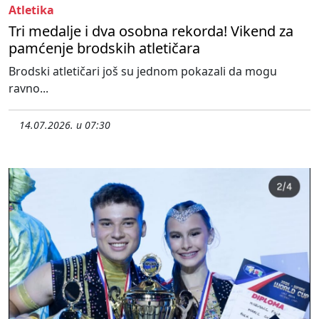
Atletika
Tri medalje i dva osobna rekorda! Vikend za
pamćenje brodskih atletičara
Brodski atletičari još su jednom pokazali da mogu
ravno...
14.07.2026. u 07:30