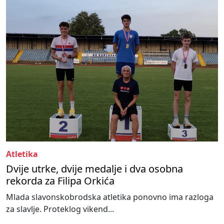
Atletika
Dvije utrke, dvije medalje i dva osobna
rekorda za Filipa Orkića
Mlada slavonskobrodska atletika ponovno ima razloga
za slavlje. Proteklog vikend...