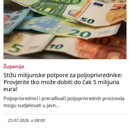
Županija
Stižu milijunske potpore za poljoprivrednike:
Provjerite tko može dobiti do čak 5 milijuna
eura!
Poljoprivrednici i prerađivači poljoprivrednih proizvoda
mogu sudjelovati u javn...
25.07.2026. u 08:00