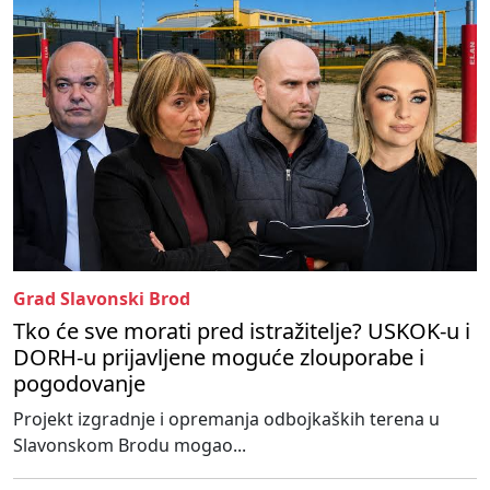
Grad Slavonski Brod
Tko će sve morati pred istražitelje? USKOK-u i
DORH-u prijavljene moguće zlouporabe i
pogodovanje
Projekt izgradnje i opremanja odbojkaških terena u
Slavonskom Brodu mogao...