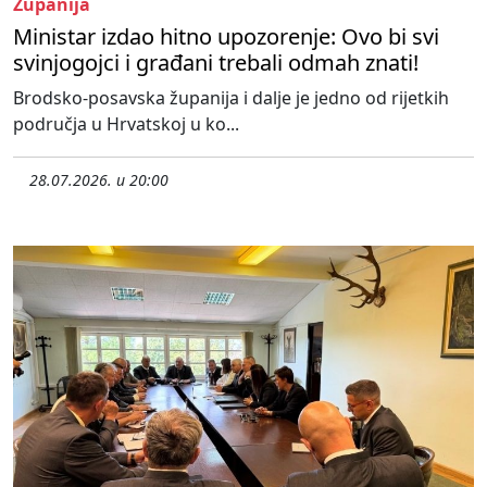
Županija
Ministar izdao hitno upozorenje: Ovo bi svi
svinjogojci i građani trebali odmah znati!
Brodsko-posavska županija i dalje je jedno od rijetkih
područja u Hrvatskoj u ko...
28.07.2026. u 20:00