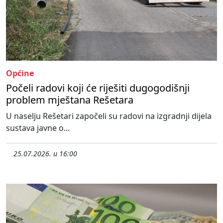
Općine
Počeli radovi koji će riješiti dugogodišnji
problem mještana Rešetara
U naselju Rešetari započeli su radovi na izgradnji dijela
sustava javne o...
25.07.2026. u 16:00