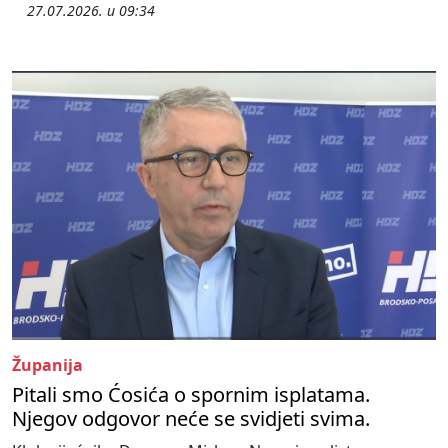
27.07.2026. u 09:34
Županija
Pitali smo Ćosića o spornim isplatama.
Njegov odgovor neće se svidjeti svima.