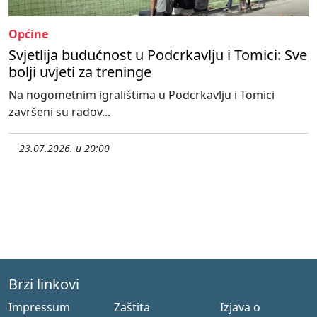
Općine
Svjetlija budućnost u Podcrkavlju i Tomici: Sve
bolji uvjeti za treninge
Na nogometnim igralištima u Podcrkavlju i Tomici
završeni su radov...
23.07.2026. u 20:00
Brzi linkovi
Impressum
Zaštita
Izjava o