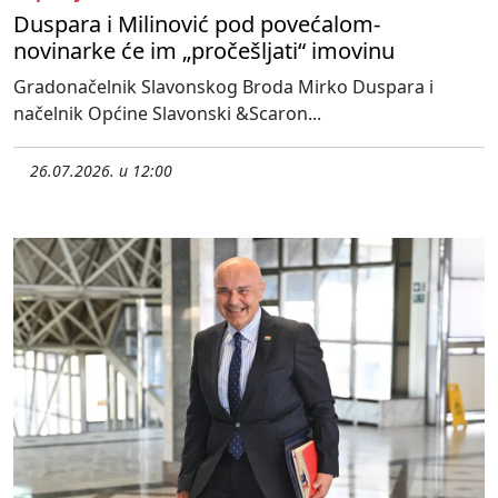
Duspara i Milinović pod povećalom-
novinarke će im „pročešljati“ imovinu
Gradonačelnik Slavonskog Broda Mirko Duspara i
načelnik Općine Slavonski &Scaron...
26.07.2026. u 12:00