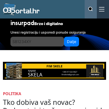
insurpad
Brzo i digitalno
Unesi registraciju i usporedi ponude osiguranja
Dalje
POLITIKA
Tko dobiva vaš novac?