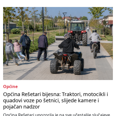
Općine
Općina Rešetari bijesna: Traktori, motocikli i
quadovi voze po šetnici, slijede kamere i
pojačan nadzor
Općina Rešetari upozorila je na sve učestalije slučajeve