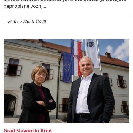
nepropisne vožnj...
24.07.2026. u 15:00
Grad Slavonski Brod