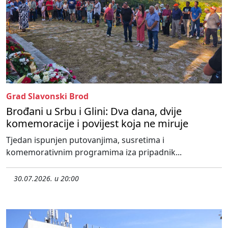
Grad Slavonski Brod
Brođani u Srbu i Glini: Dva dana, dvije
komemoracije i povijest koja ne miruje
Tjedan ispunjen putovanjima, susretima i
komemorativnim programima iza pripadnik...
30.07.2026. u 20:00