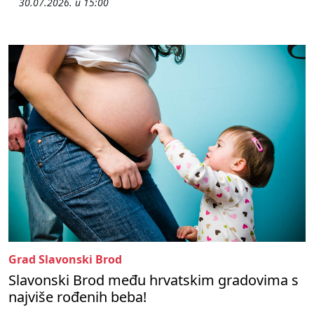
30.07.2026. u 15:00
Grad Slavonski Brod
Slavonski Brod među hrvatskim gradovima s
najviše rođenih beba!