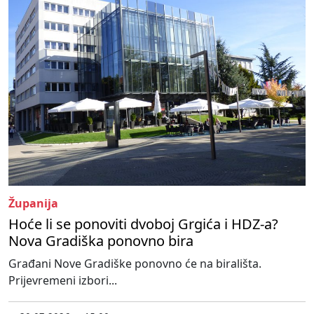
Županija
Hoće li se ponoviti dvoboj Grgića i HDZ-a?
Nova Gradiška ponovno bira
Građani Nove Gradiške ponovno će na birališta.
Prijevremeni izbori...