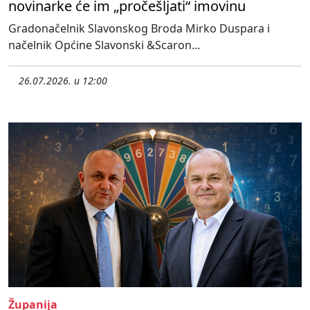
novinarke će im „pročešljati“ imovinu
Gradonačelnik Slavonskog Broda Mirko Duspara i
načelnik Općine Slavonski &Scaron...
26.07.2026. u 12:00
Županija