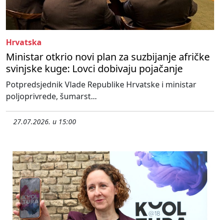
Hrvatska
Ministar otkrio novi plan za suzbijanje afričke
svinjske kuge: Lovci dobivaju pojačanje
Potpredsjednik Vlade Republike Hrvatske i ministar
poljoprivrede, šumarst...
27.07.2026. u 15:00