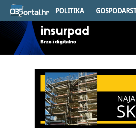
POLITIKA
GOSPODARS
insurpad
Brzo i digitalno