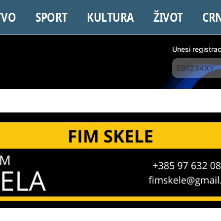
TVO
SPORT
KULTURA
ŽIVOT
CR
Unesi registra