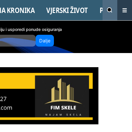
NA KRONIKA
VJERSKI ŽIVOT
PROMO
ciju i usporedi ponude osiguranja
Dalje