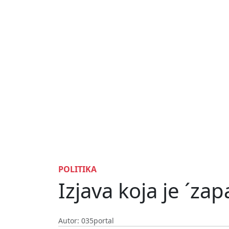
POLITIKA
Izjava koja je ´za
Autor: 035portal