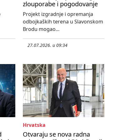
zlouporabe i pogodovanje
e
Projekt izgradnje i opremanja
odbojkaških terena u Slavonskom
Brodu mogao...
27.07.2026. u 09:34
Hrvatska
d
Otvaraju se nova radna