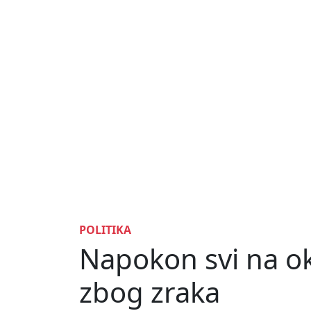
POLITIKA
Napokon svi na oku
zbog zraka