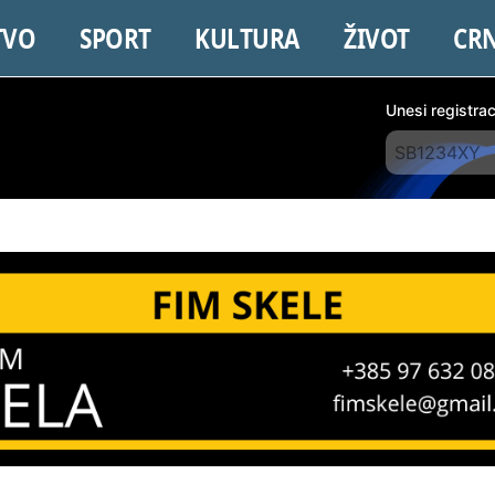
TVO
SPORT
KULTURA
ŽIVOT
CR
Unesi registra