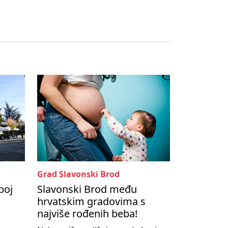
Grad Slavonski Brod
boj
Slavonski Brod među
hrvatskim gradovima s
najviše rođenih beba!