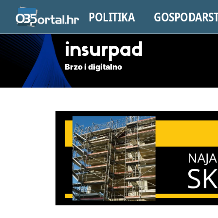
POLITIKA
GOSPODARS
insurpad
Brzo i digitalno