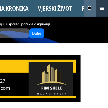
NA KRONIKA
VJERSKI ŽIVOT
PROMO
ciju i usporedi ponude osiguranja
Dalje