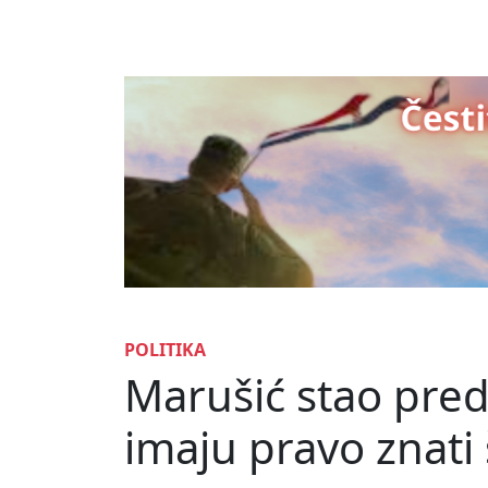
POLITIKA
Marušić stao pre
imaju pravo znati 