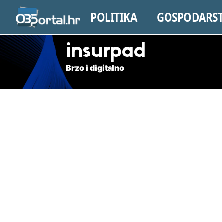
POLITIKA
GOSPODARS
insurpad
Brzo i digitalno