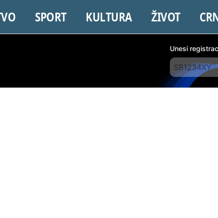
TVO
SPORT
KULTURA
ŽIVOT
CR
Unesi registra