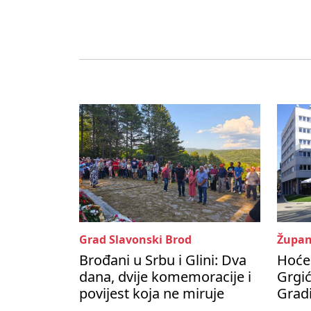
Grad Slavonski Brod
Župan
Brođani u Srbu i Glini: Dva
Hoće 
dana, dvije komemoracije i
Grgić
povijest koja ne miruje
Grad