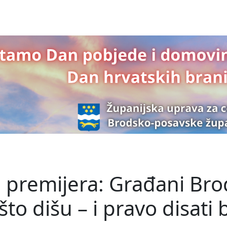
d premijera: Građani Br
što dišu – i pravo disati 