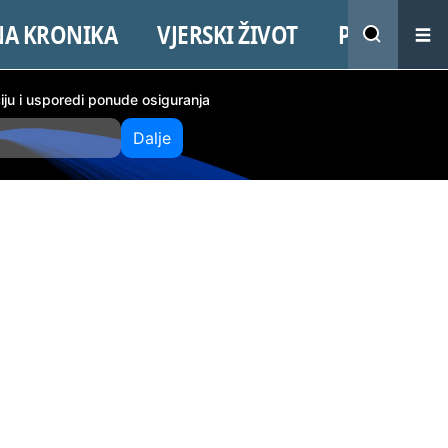
NA KRONIKA
VJERSKI ŽIVOT
PROMO
ciju i usporedi ponude osiguranja
Dalje