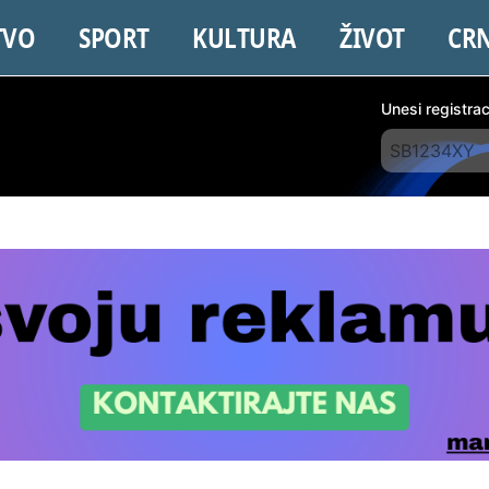
TVO
SPORT
KULTURA
ŽIVOT
CR
Unesi registra