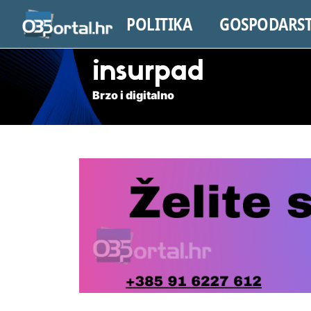
POLITIKA
GOSPODARS
insurpad
Brzo i digitalno