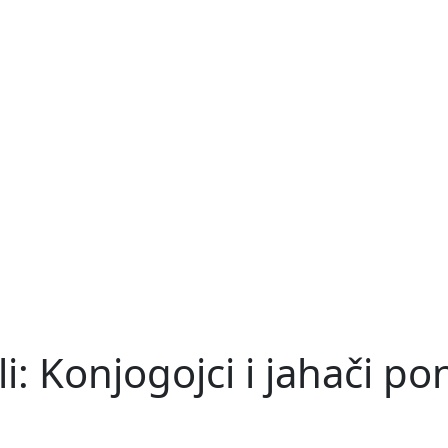
li: Konjogojci i jahači p