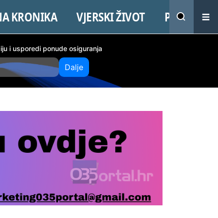
NA KRONIKA
VJERSKI ŽIVOT
PROMO
ciju i usporedi ponude osiguranja
Dalje