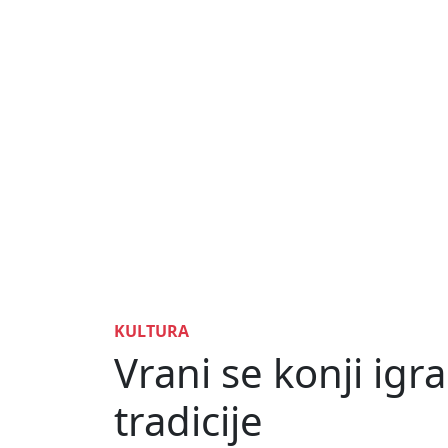
KULTURA
Vrani se konji igra
tradicije