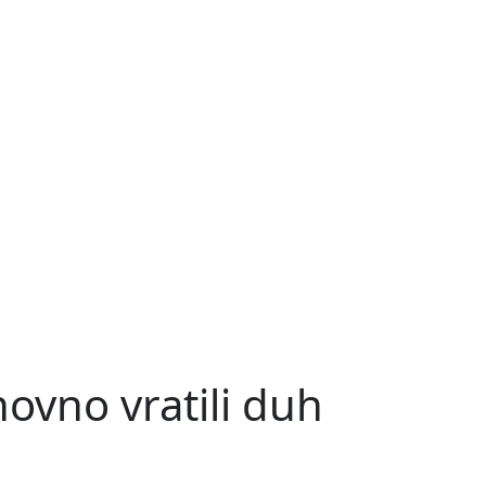
onovno vratili duh