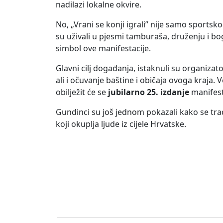
nadilazi lokalne okvire.
No, „Vrani se konji igrali” nije samo sportsko-
su uživali u pjesmi tamburaša, druženju i bog
simbol ove manifestacije.
Glavni cilj događanja, istaknuli su organizato
ali i očuvanje baštine i običaja ovoga kraja
obilježit će se
jubilarno 25. izdanje
manifest
Gundinci su još jednom pokazali kako se trad
koji okuplja ljude iz cijele Hrvatske.