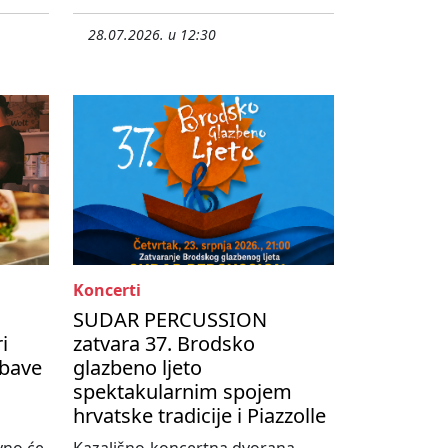
28.07.2026. u 12:30
Koncerti
SUDAR PERCUSSION
i
zatvara 37. Brodsko
abave
glazbeno ljeto
spektakularnim spojem
hrvatske tradicije i Piazzolle