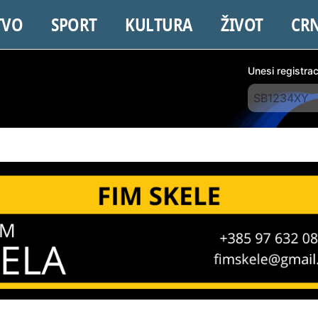
TVO
SPORT
KULTURA
ŽIVOT
CR
Unesi registra