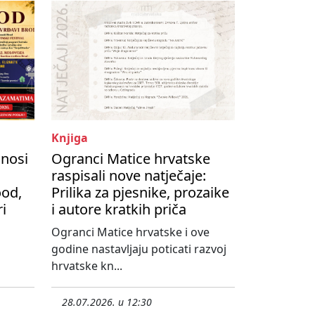
Knjiga
onosi
Ogranci Matice hrvatske
raspisali nove natječaje:
ood,
Prilika za pjesnike, prozaike
ri
i autore kratkih priča
Ogranci Matice hrvatske i ove
godine nastavljaju poticati razvoj
hrvatske kn...
28.07.2026. u 12:30