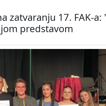
 na zatvaranju 17. FAK-a
ljom predstavom