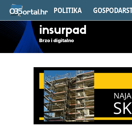
POLITIKA
GOSPODARS
insurpad
Brzo i digitalno