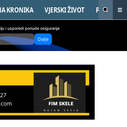
NA KRONIKA
VJERSKI ŽIVOT
PROMO
ciju i usporedi ponude osiguranja
Dalje