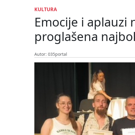
KULTURA
Emocije i aplauzi
proglašena najbo
Autor: 035portal