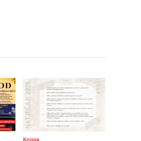
Knjiga