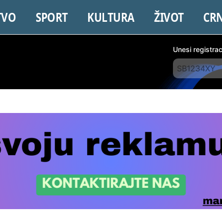
TVO
SPORT
KULTURA
ŽIVOT
CR
Unesi registra