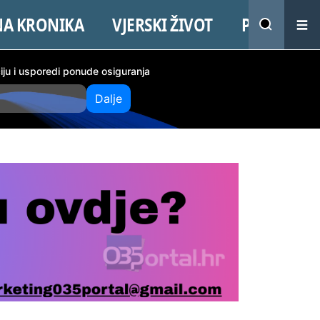
NA KRONIKA
VJERSKI ŽIVOT
PROMO
ciju i usporedi ponude osiguranja
Dalje