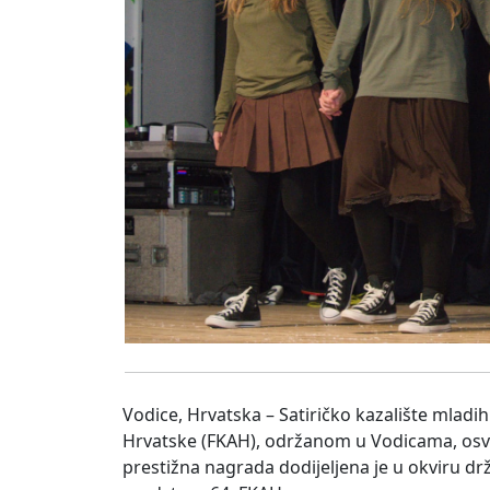
Vodice, Hrvatska – Satiričko kazalište mladi
Hrvatske (FKAH), održanom u Vodicama, osvo
prestižna nagrada dodijeljena je u okviru dr