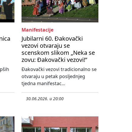
Manifestacije
nica
Jubilarni 60. Đakovački
vezovi otvaraju se
scenskom slikom „Neka se
zovu: Đakovački vezovi!”
pših
Đakovački vezovi tradicionalno se
otvaraju u petak posljednjeg
tjedna manifestac...
30.06.2026. u 20:00