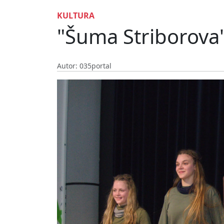
KULTURA
"Šuma Striborova"
Autor: 035portal