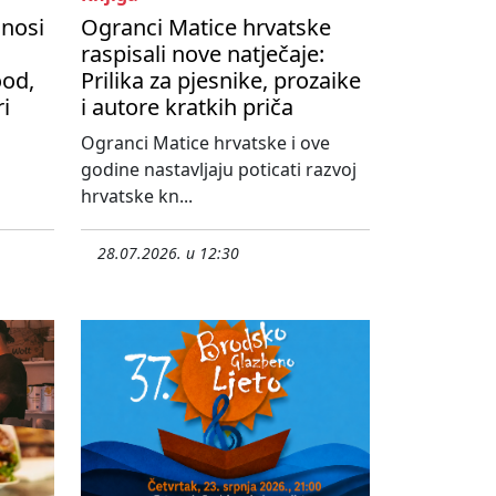
onosi
Ogranci Matice hrvatske
raspisali nove natječaje:
ood,
Prilika za pjesnike, prozaike
ri
i autore kratkih priča
Ogranci Matice hrvatske i ove
godine nastavljaju poticati razvoj
hrvatske kn...
28.07.2026. u 12:30