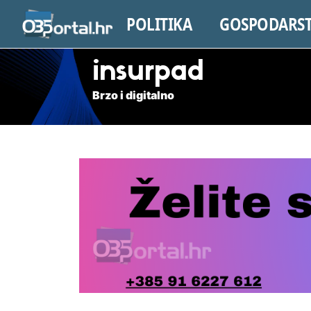
POLITIKA
GOSPODARS
insurpad
Brzo i digitalno