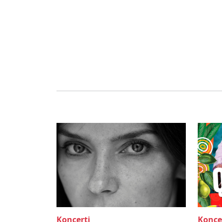
Koncerti
Konce