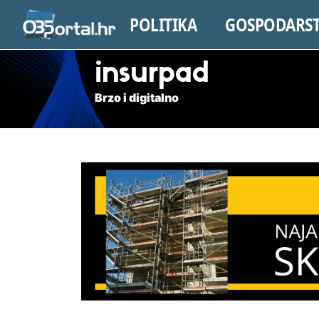
POLITIKA
GOSPODARS
insurpad
Brzo i digitalno