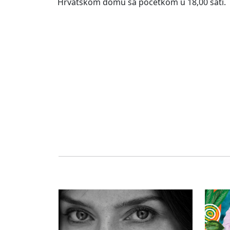
Hrvatskom domu sa početkom u 18,00 sati.