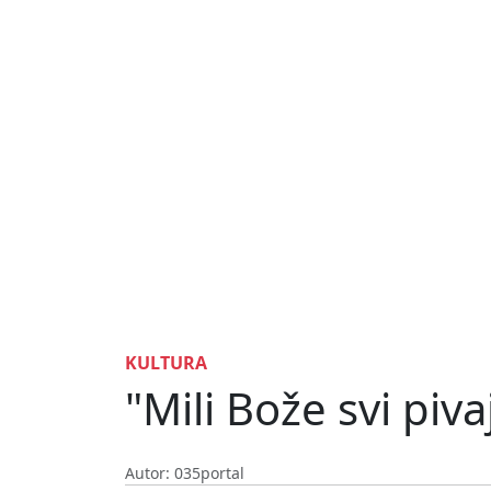
KULTURA
"Mili Bože svi piv
Autor: 035portal