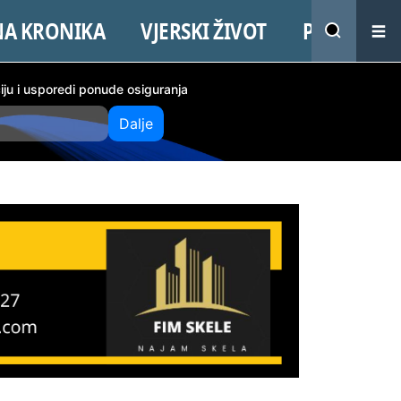
NA KRONIKA
VJERSKI ŽIVOT
PROMO
ciju i usporedi ponude osiguranja
Dalje