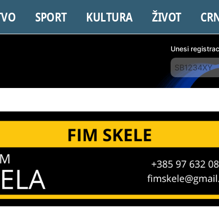
TVO
SPORT
KULTURA
ŽIVOT
CR
Unesi registra