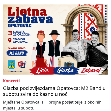
Koncerti
Glazba pod zvijezdama Opatovca: M2 Band u
subotu svira do kasno u noć
Mještane Opatovca, ali i brojne posjetitelje iz okolnih
mjesta, u subotu,...