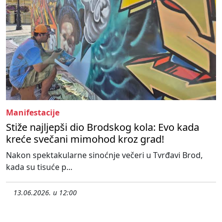
Manifestacije
Stiže najljepši dio Brodskog kola: Evo kada
kreće svečani mimohod kroz grad!
Nakon spektakularne sinoćnje večeri u Tvrđavi Brod,
kada su tisuće p...
13.06.2026. u 12:00