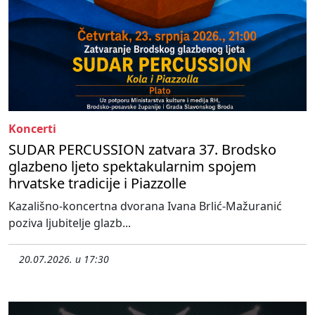
Koncerti
SUDAR PERCUSSION zatvara 37. Brodsko
glazbeno ljeto spektakularnim spojem
hrvatske tradicije i Piazzolle
Kazališno-koncertna dvorana Ivana Brlić-Mažuranić
poziva ljubitelje glazb...
20.07.2026. u 17:30