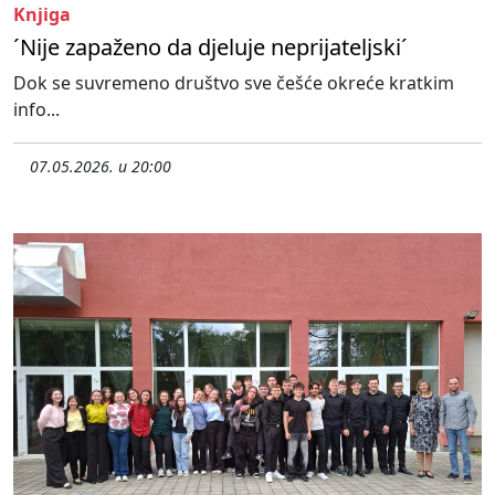
Knjiga
´Nije zapaženo da djeluje neprijateljski´
Dok se suvremeno društvo sve češće okreće kratkim
info...
07.05.2026. u 20:00