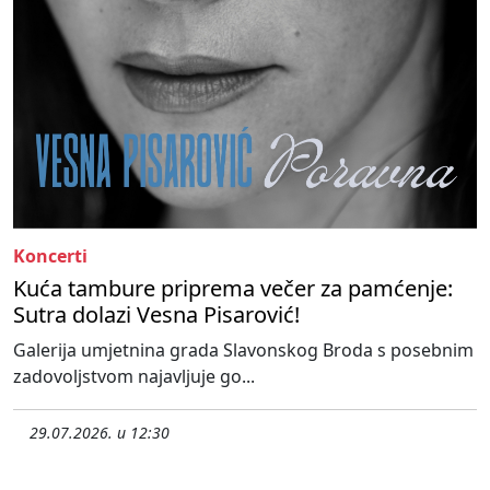
Koncerti
Kuća tambure priprema večer za pamćenje:
Sutra dolazi Vesna Pisarović!
Galerija umjetnina grada Slavonskog Broda s posebnim
zadovoljstvom najavljuje go...
29.07.2026. u 12:30