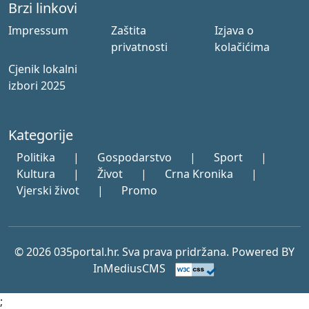
Brzi linkovi
Impressum
Zaštita
Izjava o
privatnosti
kolačićima
Cjenik lokalni
izbori 2025
Kategorije
Politika
|
Gospodarstvo
|
Sport
|
Kultura
|
Život
|
Crna Kronika
|
Vjerski život
|
Promo
© 2026 035portal.hr. Sva prava pridržana. Powered BY
InMediusCMS
;