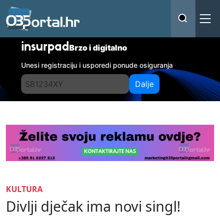
insurpad
Brzo i digitalno
Unesi registraciju i usporedi ponude osiguranja
Dalje
KULTURA
Divlji dječak ima novi singl!