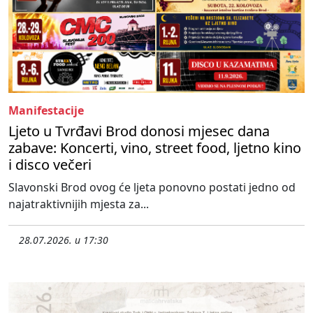
Manifestacije
Ljeto u Tvrđavi Brod donosi mjesec dana
zabave: Koncerti, vino, street food, ljetno kino
i disco večeri
Slavonski Brod ovog će ljeta ponovno postati jedno od
najatraktivnijih mjesta za...
28.07.2026. u 17:30