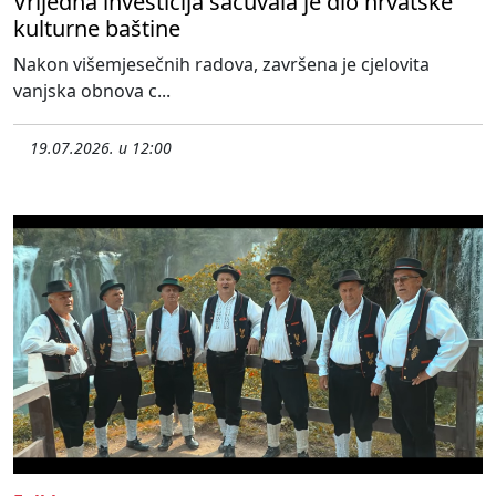
Vrijedna investicija sačuvala je dio hrvatske
kulturne baštine
Nakon višemjesečnih radova, završena je cjelovita
vanjska obnova c...
19.07.2026. u 12:00