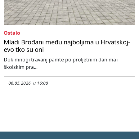
Ostalo
Mladi Brođani među najboljima u Hrvatskoj-
evo tko su oni
Dok mnogi travanj pamte po proljetnim danima i
školskim pra...
06.05.2026. u 16:00