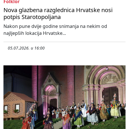
Folklor
Nova glazbena razglednica Hrvatske nosi
potpis Starotopoljana
Nakon pune dvije godine snimanja na nekim od
najljepših lokacija Hrvatske...
05.07.2026. u 16:00