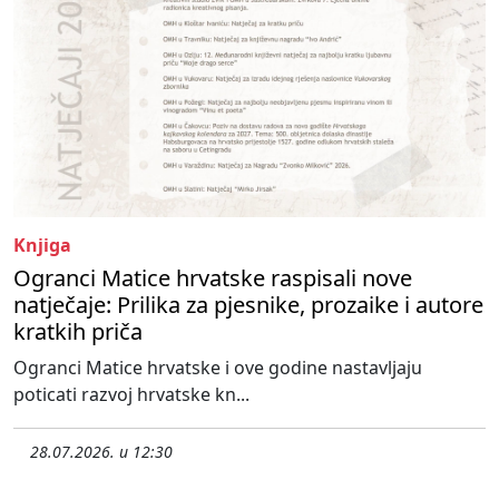
Knjiga
Ogranci Matice hrvatske raspisali nove
natječaje: Prilika za pjesnike, prozaike i autore
kratkih priča
Ogranci Matice hrvatske i ove godine nastavljaju
poticati razvoj hrvatske kn...
28.07.2026. u 12:30