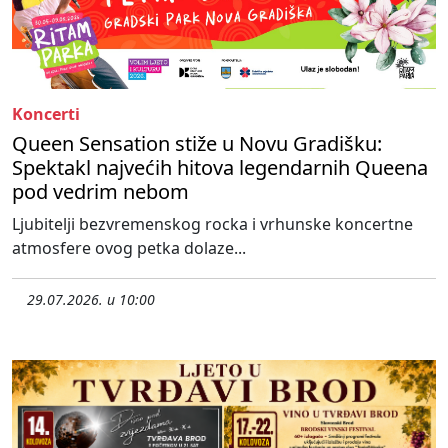
Koncerti
Queen Sensation stiže u Novu Gradišku:
Spektakl najvećih hitova legendarnih Queena
pod vedrim nebom
Ljubitelji bezvremenskog rocka i vrhunske koncertne
atmosfere ovog petka dolaze...
29.07.2026. u 10:00