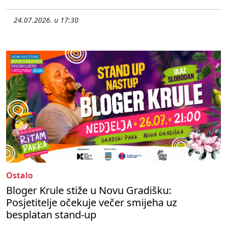
24.07.2026. u 17:30
Ostalo
Bloger Krule stiže u Novu Gradišku:
Posjetitelje očekuje večer smijeha uz
besplatan stand-up