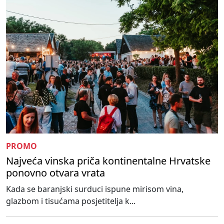
PROMO
Najveća vinska priča kontinentalne Hrvatske
ponovno otvara vrata
Kada se baranjski surduci ispune mirisom vina,
glazbom i tisućama posjetitelja k...