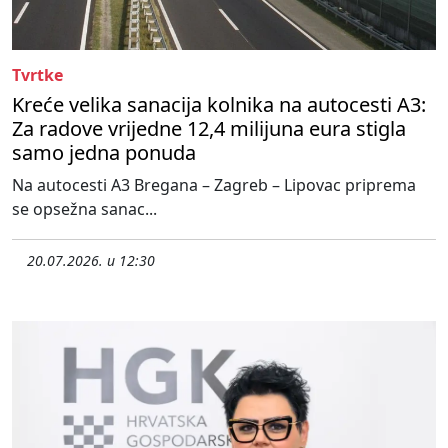
Tvrtke
Kreće velika sanacija kolnika na autocesti A3:
Za radove vrijedne 12,4 milijuna eura stigla
samo jedna ponuda
Na autocesti A3 Bregana – Zagreb – Lipovac priprema
se opsežna sanac...
20.07.2026. u 12:30