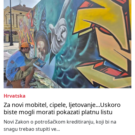
Hrvatska
Za novi mobitel, cipele, ljetovanje...Uskoro
biste mogli morati pokazati platnu listu
Novi Zakon o potrošačkom kreditiranju, koji bi na
snagu trebao stupiti ve...