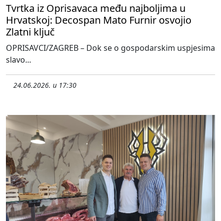
Tvrtka iz Oprisavaca među najboljima u
Hrvatskoj: Decospan Mato Furnir osvojio
Zlatni ključ
OPRISAVCI/ZAGREB – Dok se o gospodarskim uspjesima
slavo...
24.06.2026. u 17:30