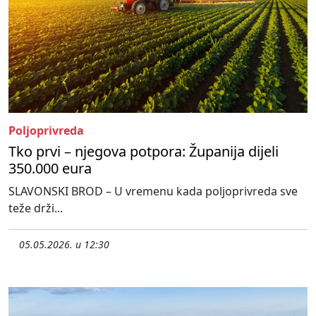
Poljoprivreda
Tko prvi – njegova potpora: Županija dijeli
350.000 eura
SLAVONSKI BROD – U vremenu kada poljoprivreda sve
teže drži...
05.05.2026. u 12:30