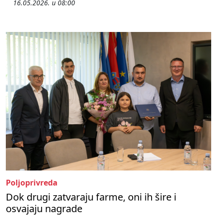
16.05.2026. u 08:00
Poljoprivreda
Dok drugi zatvaraju farme, oni ih šire i
osvajaju nagrade