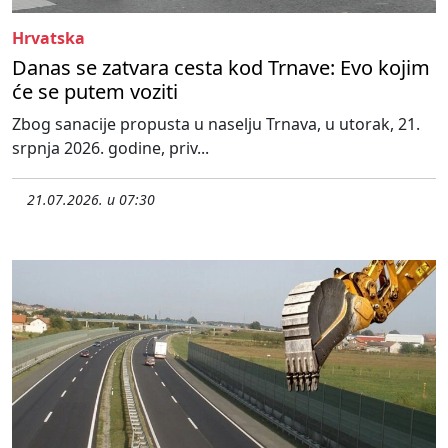
Hrvatska
Danas se zatvara cesta kod Trnave: Evo kojim
će se putem voziti
Zbog sanacije propusta u naselju Trnava, u utorak, 21.
srpnja 2026. godine, priv...
21.07.2026. u 07:30