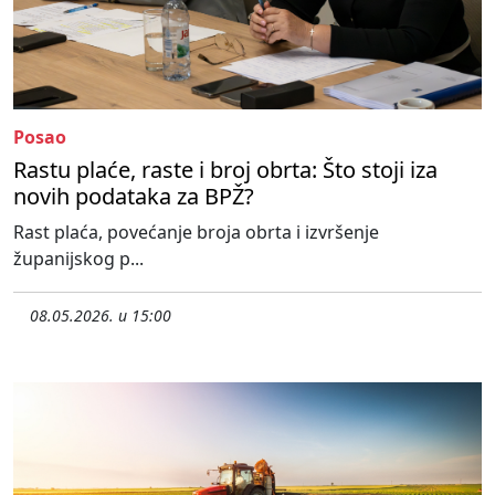
Posao
Rastu plaće, raste i broj obrta: Što stoji iza
novih podataka za BPŽ?
Rast plaća, povećanje broja obrta i izvršenje
županijskog p...
08.05.2026. u 15:00