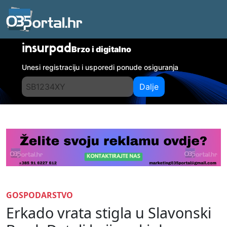
insurpad
Brzo i digitalno
Unesi registraciju i usporedi ponude osiguranja
Dalje
GOSPODARSTVO
Erkado vrata stigla u Slavonski