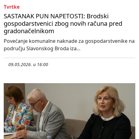
Tvrtke
SASTANAK PUN NAPETOSTI: Brodski
gospodarstvenici zbog novih računa pred
gradonačelnikom
Povećanje komunalne naknade za gospodarstvenike na
području Slavonskog Broda iza...
09.05.2026. u 16:00