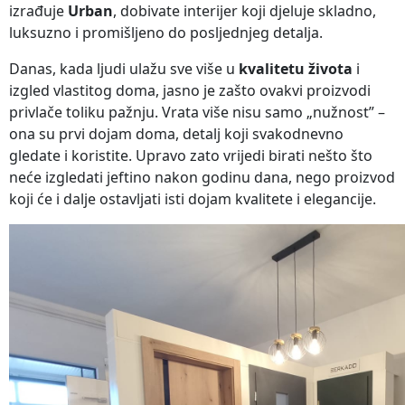
izrađuje
Urban
, dobivate interijer koji djeluje skladno,
luksuzno i promišljeno do posljednjeg detalja.
Danas, kada ljudi ulažu sve više u
kvalitetu života
i
izgled vlastitog doma, jasno je zašto ovakvi proizvodi
privlače toliku pažnju. Vrata više nisu samo „nužnost” –
ona su prvi dojam doma, detalj koji svakodnevno
gledate i koristite. Upravo zato vrijedi birati nešto što
neće izgledati jeftino nakon godinu dana, nego proizvod
koji će i dalje ostavljati isti dojam kvalitete i elegancije.