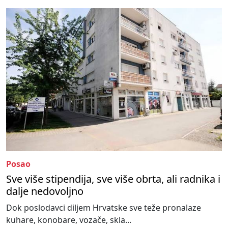
Posao
Sve više stipendija, sve više obrta, ali radnika i
dalje nedovoljno
Dok poslodavci diljem Hrvatske sve teže pronalaze
kuhare, konobare, vozače, skla...