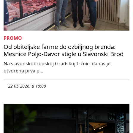
PROMO
Od obiteljske farme do ozbiljnog brenda:
Mesnice Poljo-Davor stigle u Slavonski Brod
Na slavonskobrodskoj Gradskoj tržnici danas je
otvorena prva p...
22.05.2026. u 10:00