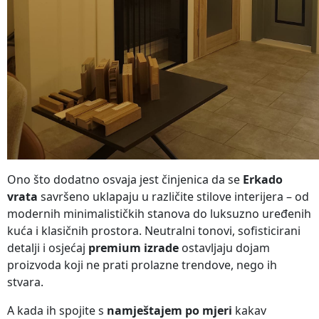
Ono što dodatno osvaja jest činjenica da se
Erkado
vrata
savršeno uklapaju u različite stilove interijera – od
modernih minimalističkih stanova do luksuzno uređenih
kuća i klasičnih prostora. Neutralni tonovi, sofisticirani
detalji i osjećaj
premium izrade
ostavljaju dojam
proizvoda koji ne prati prolazne trendove, nego ih
stvara.
A kada ih spojite s
namještajem po mjeri
kakav