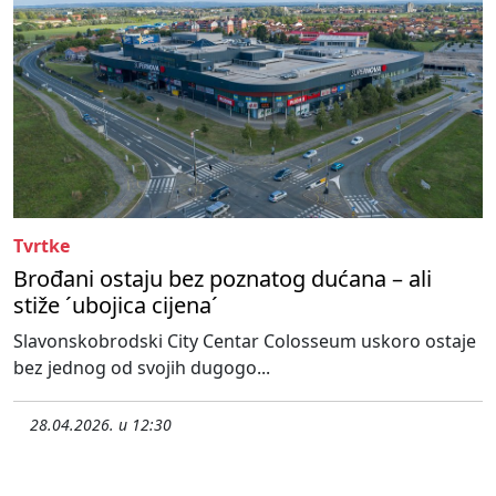
Tvrtke
Brođani ostaju bez poznatog dućana – ali
stiže ´ubojica cijena´
Slavonskobrodski City Centar Colosseum uskoro ostaje
bez jednog od svojih dugogo...
28.04.2026. u 12:30