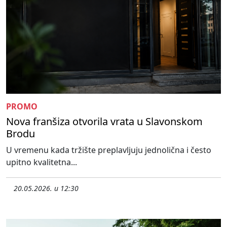
PROMO
Nova franšiza otvorila vrata u Slavonskom
Brodu
U vremenu kada tržište preplavljuju jednolična i često
upitno kvalitetna...
20.05.2026. u 12:30