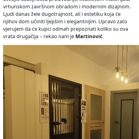
vrhunskom završnom obradom i modernim dizajnom.
Ljudi danas žele dugotrajnost, ali i estetiku koja će
njihov dom učiniti ljepšim i elegantnijim. Upravo zato
vjerujem da će kupci odmah prepoznati koliko su ova
vrata drugačija – rekao nam je
Martinović
.