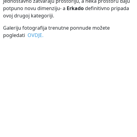
jednostavno zatvaraju prostoriju, a neka prostoru daju
potpuno novu dimenziju- a
Erkado
definitivno pripada
ovoj drugoj kategoriji.
Galeriju fotografija trenutne ponnude možete
pogledati
OVDJE.