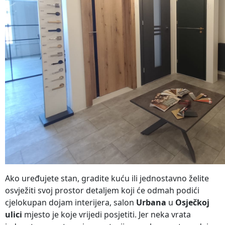
Ako uređujete stan, gradite kuću ili jednostavno želite
osvježiti svoj prostor detaljem koji će odmah podići
cjelokupan dojam interijera, salon
Urbana
u
Osječkoj
ulici
mjesto je koje vrijedi posjetiti. Jer neka vrata