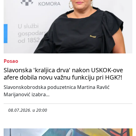
Posao
Slavonska 'kraljica drva' nakon USKOK-ove
afere dobila novu važnu funkciju pri HGK?!
Slavonskobrodska poduzetnica Martina Ravlić
Marijanović izabra...
08.07.2026. u 20:00