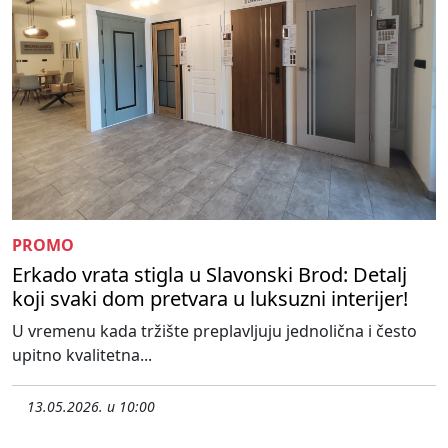
PROMO
Erkado vrata stigla u Slavonski Brod: Detalj
koji svaki dom pretvara u luksuzni interijer!
U vremenu kada tržište preplavljuju jednolična i često
upitno kvalitetna...
13.05.2026. u 10:00