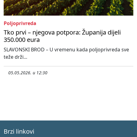
Poljoprivreda
Tko prvi – njegova potpora: Županija dijeli
350.000 eura
SLAVONSKI BROD – U vremenu kada poljoprivreda sve
teže drži...
05.05.2026. u 12:30
Brzi linkovi