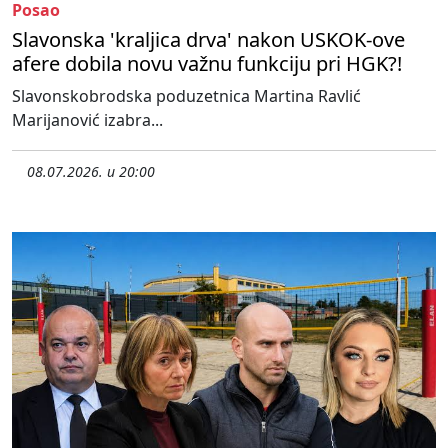
Posao
Slavonska 'kraljica drva' nakon USKOK-ove
afere dobila novu važnu funkciju pri HGK?!
Slavonskobrodska poduzetnica Martina Ravlić
Marijanović izabra...
08.07.2026. u 20:00