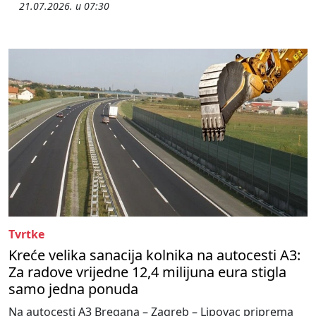
21.07.2026. u 07:30
Tvrtke
Kreće velika sanacija kolnika na autocesti A3:
Za radove vrijedne 12,4 milijuna eura stigla
samo jedna ponuda
Na autocesti A3 Bregana – Zagreb – Lipovac priprema