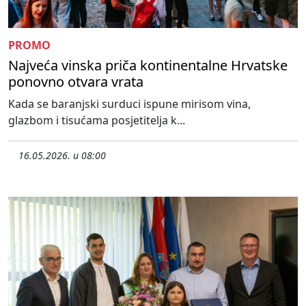
PROMO
Najveća vinska priča kontinentalne Hrvatske
ponovno otvara vrata
Kada se baranjski surduci ispune mirisom vina,
glazbom i tisućama posjetitelja k...
16.05.2026. u 08:00