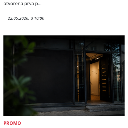
otvorena prva p...
22.05.2026. u 10:00
PROMO