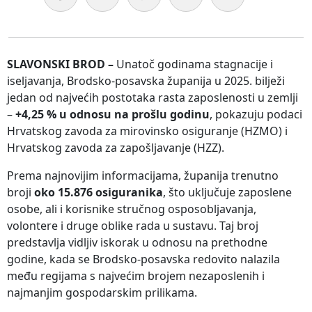
SLAVONSKI BROD –
Unatoč godinama stagnacije i
iseljavanja, Brodsko-posavska županija u 2025. bilježi
jedan od najvećih postotaka rasta zaposlenosti u zemlji
–
+4,25 % u odnosu na prošlu godinu
, pokazuju podaci
Hrvatskog zavoda za mirovinsko osiguranje (HZMO) i
Hrvatskog zavoda za zapošljavanje (HZZ).
Prema najnovijim informacijama, županija trenutno
broji
oko 15.876 osiguranika
, što uključuje zaposlene
osobe, ali i korisnike stručnog osposobljavanja,
volontere i druge oblike rada u sustavu. Taj broj
predstavlja vidljiv iskorak u odnosu na prethodne
godine, kada se Brodsko-posavska redovito nalazila
među regijama s najvećim brojem nezaposlenih i
najmanjim gospodarskim prilikama.