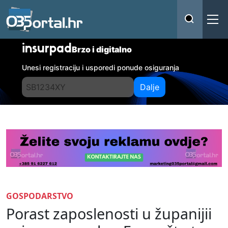
insurpad
Brzo i digitalno
Unesi registraciju i usporedi ponude osiguranja
Dalje
GOSPODARSTVO
Porast zaposlenosti u županijii