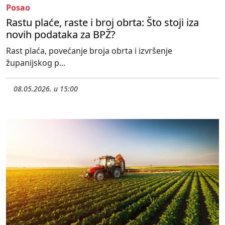
Posao
Rastu plaće, raste i broj obrta: Što stoji iza
novih podataka za BPŽ?
Rast plaća, povećanje broja obrta i izvršenje
županijskog p...
08.05.2026. u 15:00