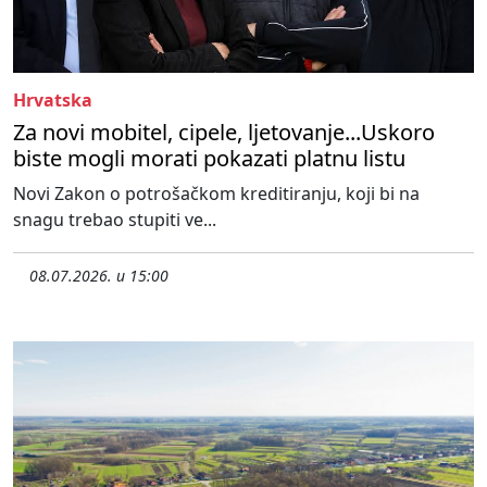
Hrvatska
Za novi mobitel, cipele, ljetovanje...Uskoro
biste mogli morati pokazati platnu listu
Novi Zakon o potrošačkom kreditiranju, koji bi na
snagu trebao stupiti ve...
08.07.2026. u 15:00