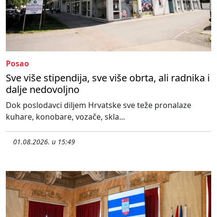
Posao
Sve više stipendija, sve više obrta, ali radnika i
dalje nedovoljno
Dok poslodavci diljem Hrvatske sve teže pronalaze
kuhare, konobare, vozače, skla...
01.08.2026. u 15:49