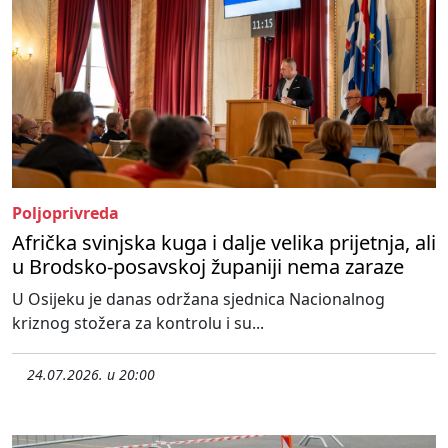
Poljoprivreda
Afrička svinjska kuga i dalje velika prijetnja, ali
u Brodsko-posavskoj županiji nema zaraze
U Osijeku je danas održana sjednica Nacionalnog
kriznog stožera za kontrolu i su...
24.07.2026. u 20:00