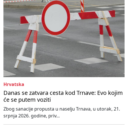
Hrvatska
Danas se zatvara cesta kod Trnave: Evo kojim
će se putem voziti
Zbog sanacije propusta u naselju Trnava, u utorak, 21.
srpnja 2026. godine, priv...