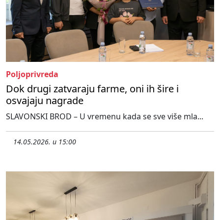
Poljoprivreda
Dok drugi zatvaraju farme, oni ih šire i
osvajaju nagrade
SLAVONSKI BROD – U vremenu kada se sve više mla...
14.05.2026. u 15:00