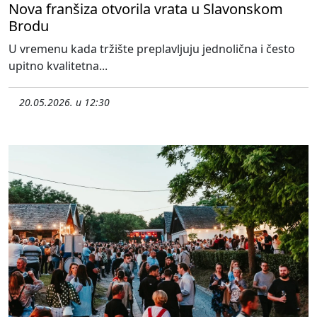
Nova franšiza otvorila vrata u Slavonskom
Brodu
U vremenu kada tržište preplavljuju jednolična i često
upitno kvalitetna...
20.05.2026. u 12:30