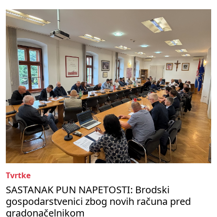
Tvrtke
SASTANAK PUN NAPETOSTI: Brodski
gospodarstvenici zbog novih računa pred
gradonačelnikom