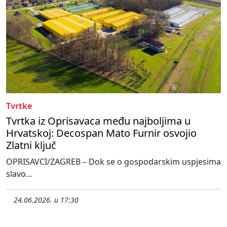
Tvrtke
Tvrtka iz Oprisavaca među najboljima u
Hrvatskoj: Decospan Mato Furnir osvojio
Zlatni ključ
OPRISAVCI/ZAGREB – Dok se o gospodarskim uspjesima
slavo...
24.06.2026. u 17:30