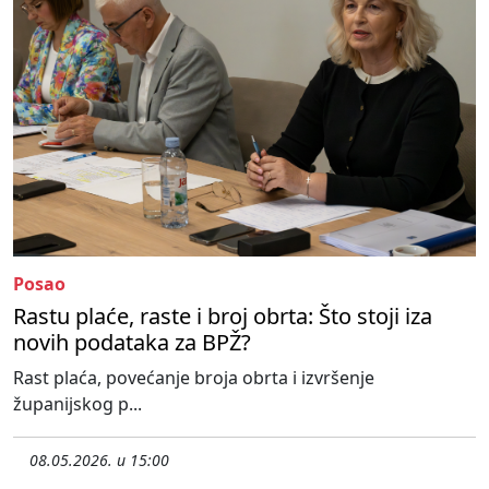
Posao
Rastu plaće, raste i broj obrta: Što stoji iza
novih podataka za BPŽ?
Rast plaća, povećanje broja obrta i izvršenje
županijskog p...
08.05.2026. u 15:00