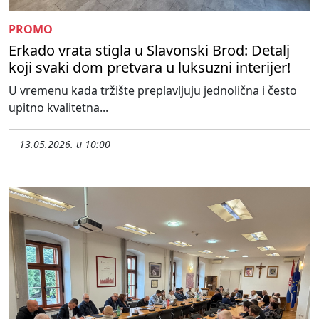
PROMO
Erkado vrata stigla u Slavonski Brod: Detalj
koji svaki dom pretvara u luksuzni interijer!
U vremenu kada tržište preplavljuju jednolična i često
upitno kvalitetna...
13.05.2026. u 10:00