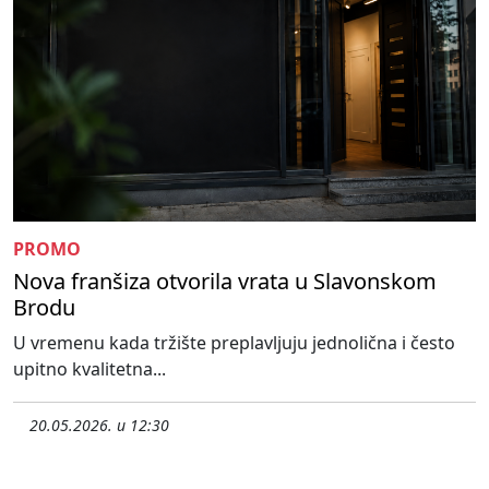
PROMO
Nova franšiza otvorila vrata u Slavonskom
Brodu
U vremenu kada tržište preplavljuju jednolična i često
upitno kvalitetna...
20.05.2026. u 12:30