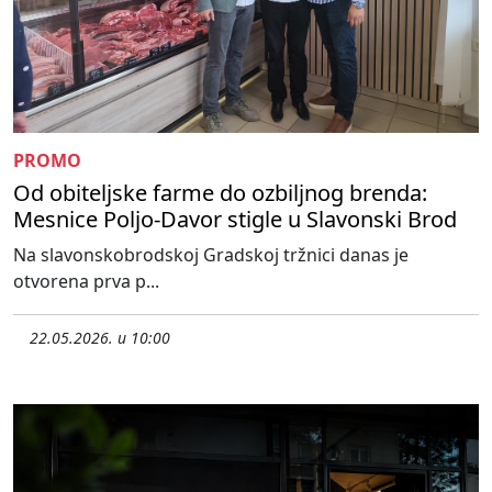
PROMO
Od obiteljske farme do ozbiljnog brenda:
Mesnice Poljo-Davor stigle u Slavonski Brod
Na slavonskobrodskoj Gradskoj tržnici danas je
otvorena prva p...
22.05.2026. u 10:00