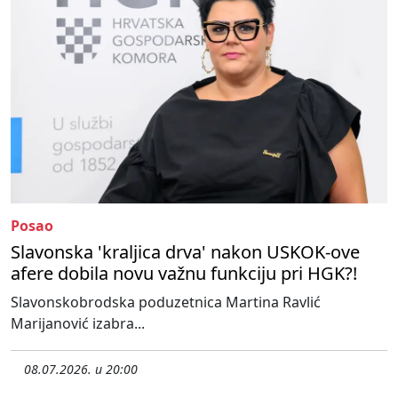
Posao
Slavonska 'kraljica drva' nakon USKOK-ove
afere dobila novu važnu funkciju pri HGK?!
Slavonskobrodska poduzetnica Martina Ravlić
Marijanović izabra...
08.07.2026. u 20:00