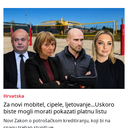
Hrvatska
Za novi mobitel, cipele, ljetovanje...Uskoro
biste mogli morati pokazati platnu listu
Novi Zakon o potrošačkom kreditiranju, koji bi na
snagu trebao stupiti ve...