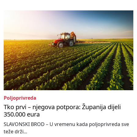
Poljoprivreda
Tko prvi – njegova potpora: Županija dijeli
350.000 eura
SLAVONSKI BROD – U vremenu kada poljoprivreda sve
teže drži...