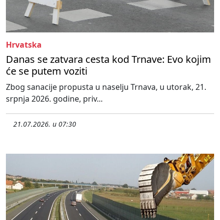
Hrvatska
Danas se zatvara cesta kod Trnave: Evo kojim
će se putem voziti
Zbog sanacije propusta u naselju Trnava, u utorak, 21.
srpnja 2026. godine, priv...
21.07.2026. u 07:30