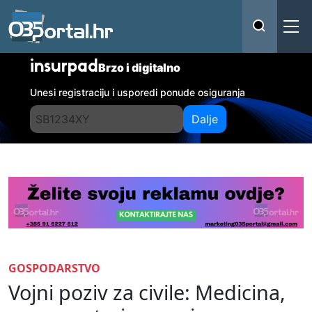
insurpad
Brzo i digitalno
Unesi registraciju i usporedi ponude osiguranja
Dalje
GOSPODARSTVO
Vojni poziv za civile: Medicina,