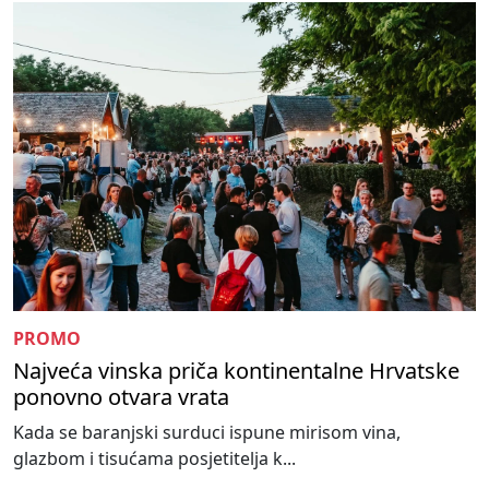
PROMO
Najveća vinska priča kontinentalne Hrvatske
ponovno otvara vrata
Kada se baranjski surduci ispune mirisom vina,
glazbom i tisućama posjetitelja k...