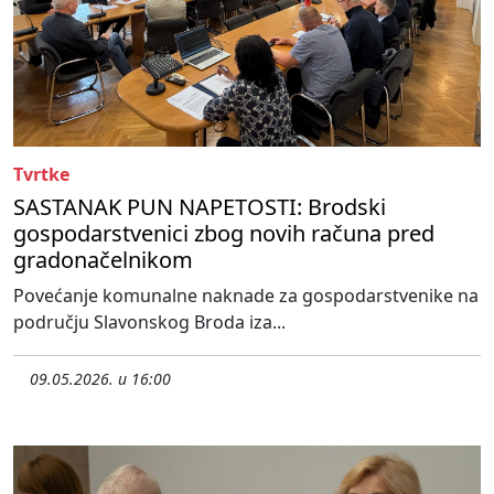
Tvrtke
SASTANAK PUN NAPETOSTI: Brodski
gospodarstvenici zbog novih računa pred
gradonačelnikom
Povećanje komunalne naknade za gospodarstvenike na
području Slavonskog Broda iza...
09.05.2026. u 16:00