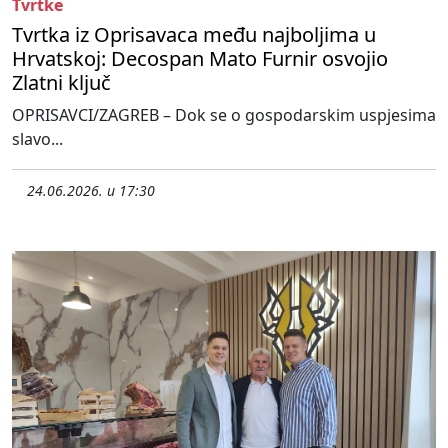
Tvrtke
Tvrtka iz Oprisavaca među najboljima u
Hrvatskoj: Decospan Mato Furnir osvojio
Zlatni ključ
OPRISAVCI/ZAGREB – Dok se o gospodarskim uspjesima
slavo...
24.06.2026. u 17:30