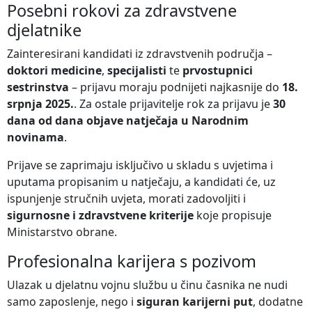
Posebni rokovi za zdravstvene
djelatnike
Zainteresirani kandidati iz zdravstvenih područja –
doktori medicine
,
specijalisti
te
prvostupnici
sestrinstva
– prijavu moraju podnijeti najkasnije do
18.
srpnja 2025.
. Za ostale prijavitelje rok za prijavu je
30
dana od dana objave natječaja u Narodnim
novinama
.
Prijave se zaprimaju isključivo u skladu s uvjetima i
uputama propisanim u natječaju, a kandidati će, uz
ispunjenje stručnih uvjeta, morati zadovoljiti i
sigurnosne i zdravstvene kriterije
koje propisuje
Ministarstvo obrane.
Profesionalna karijera s pozivom
Ulazak u djelatnu vojnu službu u činu časnika ne nudi
samo zaposlenje, nego i
siguran karijerni put
, dodatne