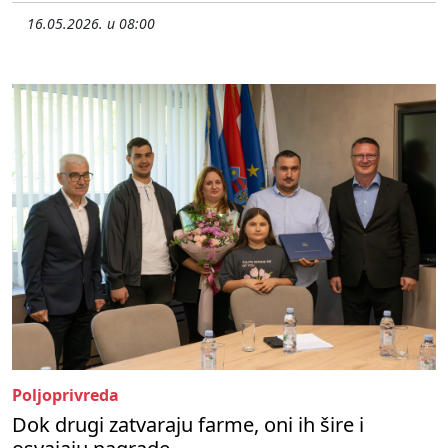
16.05.2026. u 08:00
Poljoprivreda
Dok drugi zatvaraju farme, oni ih šire i