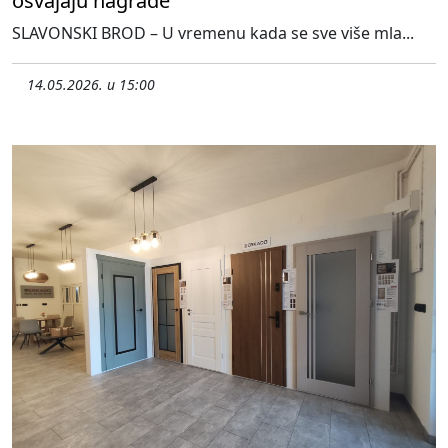
osvajaju nagrade
SLAVONSKI BROD – U vremenu kada se sve više mla...
14.05.2026. u 15:00