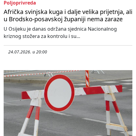
Poljoprivreda
Afrička svinjska kuga i dalje velika prijetnja, ali
u Brodsko-posavskoj županiji nema zaraze
U Osijeku je danas održana sjednica Nacionalnog
kriznog stožera za kontrolu i su...
24.07.2026. u 20:00