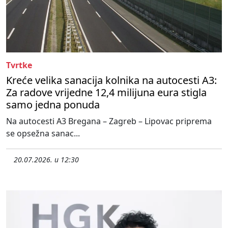
Tvrtke
Kreće velika sanacija kolnika na autocesti A3:
Za radove vrijedne 12,4 milijuna eura stigla
samo jedna ponuda
Na autocesti A3 Bregana – Zagreb – Lipovac priprema
se opsežna sanac...
20.07.2026. u 12:30