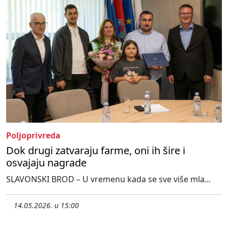
Poljoprivreda
Dok drugi zatvaraju farme, oni ih šire i
osvajaju nagrade
SLAVONSKI BROD – U vremenu kada se sve više mla...
14.05.2026. u 15:00