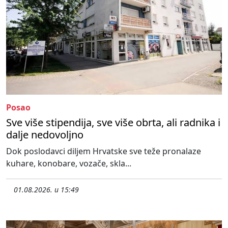
Posao
Sve više stipendija, sve više obrta, ali radnika i
dalje nedovoljno
Dok poslodavci diljem Hrvatske sve teže pronalaze
kuhare, konobare, vozače, skla...
01.08.2026. u 15:49