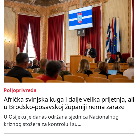
Poljoprivreda
Afrička svinjska kuga i dalje velika prijetnja, ali
u Brodsko-posavskoj županiji nema zaraze
U Osijeku je danas održana sjednica Nacionalnog
kriznog stožera za kontrolu i su...