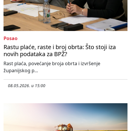
Posao
Rastu plaće, raste i broj obrta: Što stoji iza
novih podataka za BPŽ?
Rast plaća, povećanje broja obrta i izvršenje
županijskog p...
08.05.2026. u 15:00