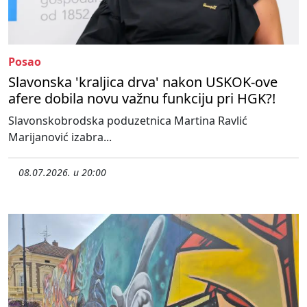
Posao
Slavonska 'kraljica drva' nakon USKOK-ove
afere dobila novu važnu funkciju pri HGK?!
Slavonskobrodska poduzetnica Martina Ravlić
Marijanović izabra...
08.07.2026. u 20:00