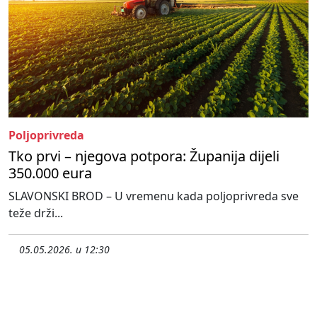
Poljoprivreda
Tko prvi – njegova potpora: Županija dijeli
350.000 eura
SLAVONSKI BROD – U vremenu kada poljoprivreda sve
teže drži...
05.05.2026. u 12:30