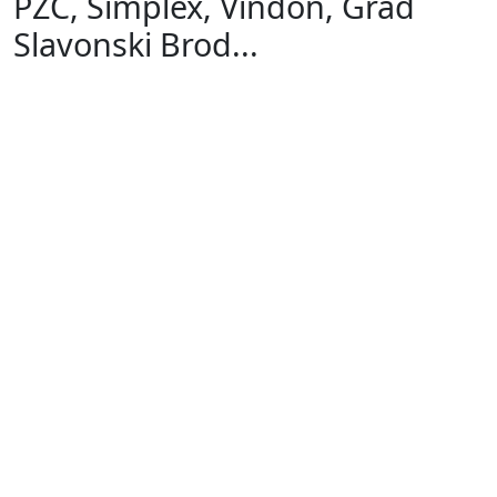
PZC, Simplex, Vindon, Grad
Slavonski Brod...