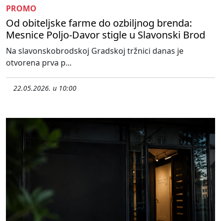
PROMO
Od obiteljske farme do ozbiljnog brenda:
Mesnice Poljo-Davor stigle u Slavonski Brod
Na slavonskobrodskoj Gradskoj tržnici danas je
otvorena prva p...
22.05.2026. u 10:00