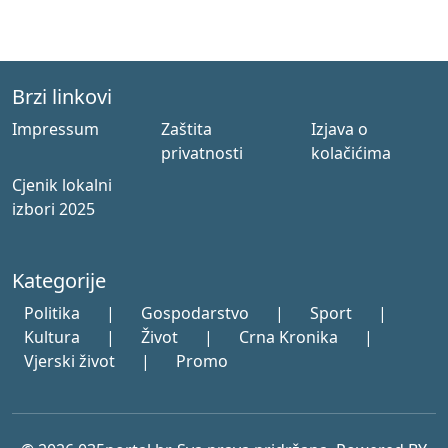
Brzi linkovi
Impressum
Zaštita
Izjava o
privatnosti
kolačićima
Cjenik lokalni
izbori 2025
Kategorije
Politika
|
Gospodarstvo
|
Sport
|
Kultura
|
Život
|
Crna Kronika
|
Vjerski život
|
Promo