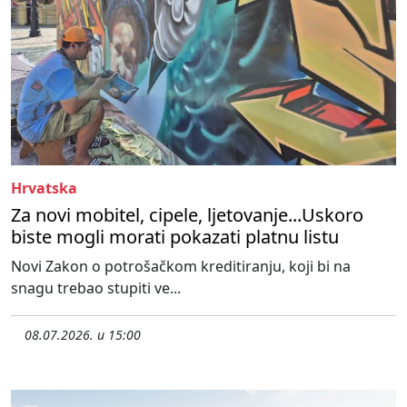
Hrvatska
Za novi mobitel, cipele, ljetovanje...Uskoro
biste mogli morati pokazati platnu listu
Novi Zakon o potrošačkom kreditiranju, koji bi na
snagu trebao stupiti ve...
08.07.2026. u 15:00