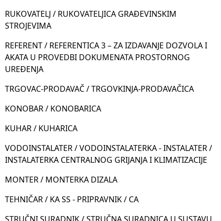
RUKOVATELJ / RUKOVATELJICA GRAĐEVINSKIM
STROJEVIMA
REFERENT / REFERENTICA 3 – ZA IZDAVANJE DOZVOLA I
AKATA U PROVEDBI DOKUMENATA PROSTORNOG
UREĐENJA
TRGOVAC-PRODAVAČ / TRGOVKINJA-PRODAVAČICA
KONOBAR / KONOBARICA
KUHAR / KUHARICA
VODOINSTALATER / VODOINSTALATERKA - INSTALATER /
INSTALATERKA CENTRALNOG GRIJANJA I KLIMATIZACIJE
MONTER / MONTERKA DIZALA
TEHNIČAR / KA SS - PRIPRAVNIK / CA
STRUČNI SURADNIK / STRUČNA SURADNICA U SUSTAVU