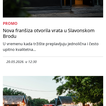
PROMO
Nova franšiza otvorila vrata u Slavonskom
Brodu
U vremenu kada tržište preplavljuju jednolična i često
upitno kvalitetna...
20.05.2026. u 12:30