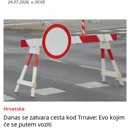
24.07.2026. u 20:00
Hrvatska
Danas se zatvara cesta kod Trnave: Evo kojim
će se putem voziti