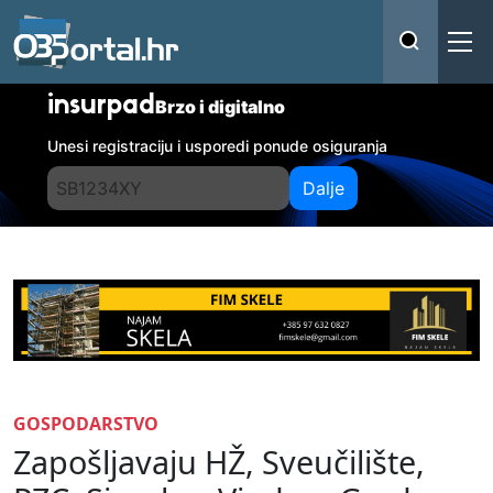
insurpad
Brzo i digitalno
Unesi registraciju i usporedi ponude osiguranja
Dalje
GOSPODARSTVO
Zapošljavaju HŽ, Sveučilište,