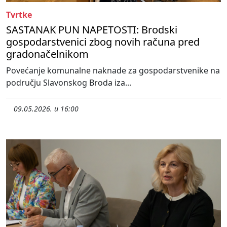
Tvrtke
SASTANAK PUN NAPETOSTI: Brodski
gospodarstvenici zbog novih računa pred
gradonačelnikom
Povećanje komunalne naknade za gospodarstvenike na
području Slavonskog Broda iza...
09.05.2026. u 16:00