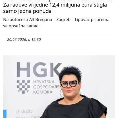
Za radove vrijedne 12,4 milijuna eura stigla
samo jedna ponuda
Na autocesti A3 Bregana – Zagreb – Lipovac priprema
se opsežna sanac...
20.07.2026. u 12:30