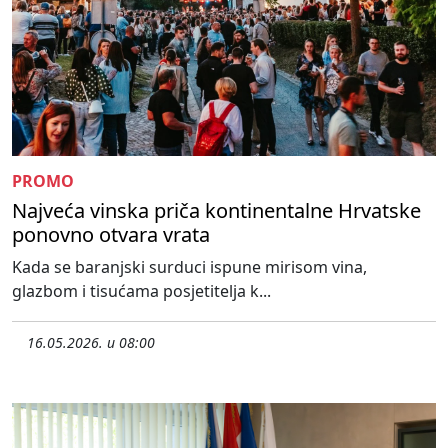
PROMO
Najveća vinska priča kontinentalne Hrvatske
ponovno otvara vrata
Kada se baranjski surduci ispune mirisom vina,
glazbom i tisućama posjetitelja k...
16.05.2026. u 08:00