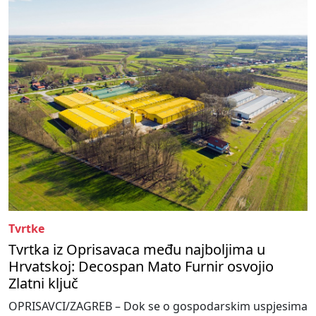
Tvrtke
Tvrtka iz Oprisavaca među najboljima u
Hrvatskoj: Decospan Mato Furnir osvojio
Zlatni ključ
OPRISAVCI/ZAGREB – Dok se o gospodarskim uspjesima