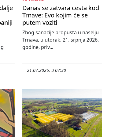
dalje
Danas se zatvara cesta kod
Trnave: Evo kojim će se
aniji
putem voziti
Zbog sanacije propusta u naselju
Trnava, u utorak, 21. srpnja 2026.
og
godine, priv...
21.07.2026. u 07:30