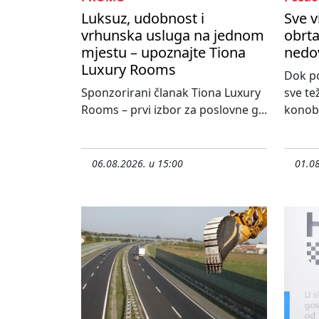
Luksuz, udobnost i
Sve v
vrhunska usluga na jednom
obrta
mjestu – upoznajte Tiona
nedo
Luxury Rooms
Dok po
Sponzorirani članak Tiona Luxury
sve te
Rooms – prvi izbor za poslovne g...
konoba
06.08.2026. u 15:00
01.08