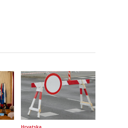
Hrvatska