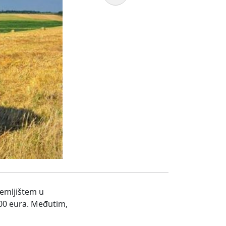
zemljištem u
600 eura. Međutim,