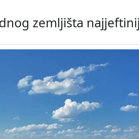
dnog zemljišta najjeftini