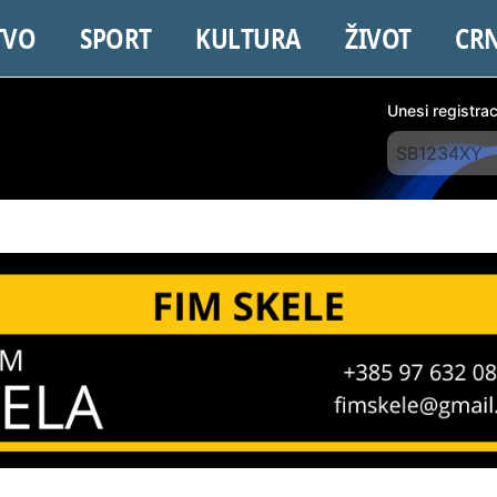
TVO
SPORT
KULTURA
ŽIVOT
CR
Unesi registra