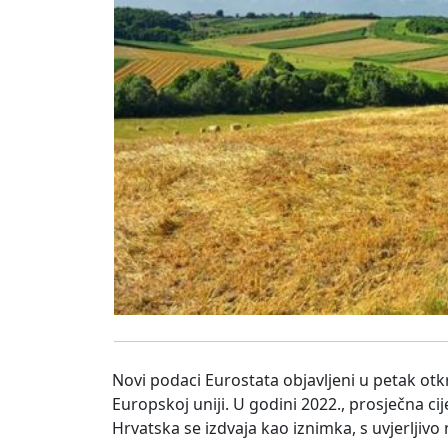
Novi podaci Eurostata objavljeni u petak otkr
Europskoj uniji. U godini 2022., prosječna c
Hrvatska se izdvaja kao iznimka, s uvjerlji