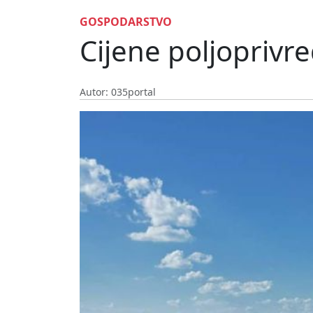
GOSPODARSTVO
Cijene poljoprivre
Autor: 035portal