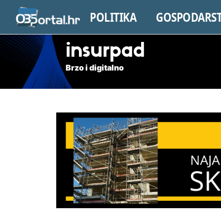
POLITIKA
GOSPODARS
insurpad
Brzo i digitalno