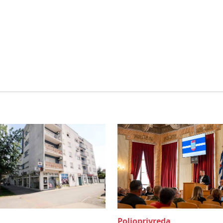
Poljoprivreda