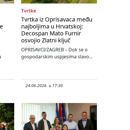
Tvrtke
Tvrtka iz Oprisavaca među
te
najboljima u Hrvatskoj:
Decospan Mato Furnir
osvojio Zlatni ključ
OPRISAVCI/ZAGREB – Dok se o
u
gospodarskim uspjesima slavo...
24.06.2026. u 17:30