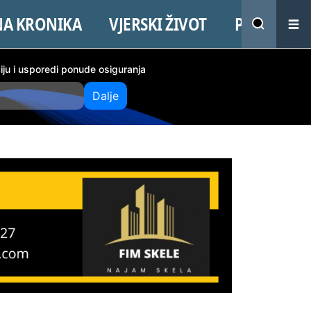
NA KRONIKA
VJERSKI ŽIVOT
PROMO
ciju i usporedi ponude osiguranja
Dalje