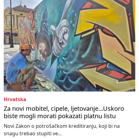
Hrvatska
Za novi mobitel, cipele, ljetovanje...Uskoro
biste mogli morati pokazati platnu listu
Novi Zakon o potrošačkom kreditiranju, koji bi na
snagu trebao stupiti ve...