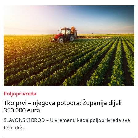
Poljoprivreda
Tko prvi – njegova potpora: Županija dijeli
350.000 eura
SLAVONSKI BROD – U vremenu kada poljoprivreda sve
teže drži...