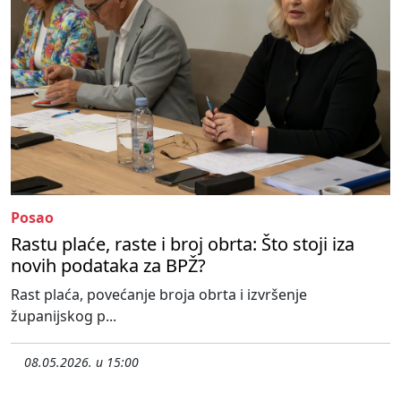
Posao
Rastu plaće, raste i broj obrta: Što stoji iza
novih podataka za BPŽ?
Rast plaća, povećanje broja obrta i izvršenje
županijskog p...
08.05.2026. u 15:00