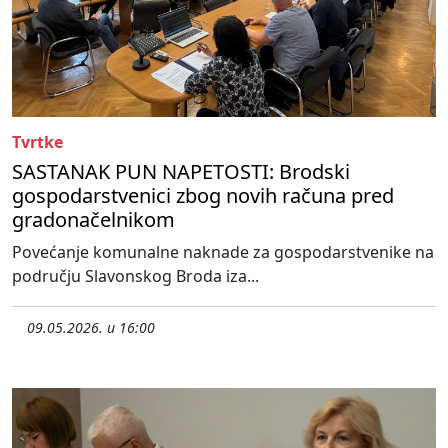
Tvrtke
SASTANAK PUN NAPETOSTI: Brodski
gospodarstvenici zbog novih računa pred
gradonačelnikom
Povećanje komunalne naknade za gospodarstvenike na
području Slavonskog Broda iza...
09.05.2026. u 16:00