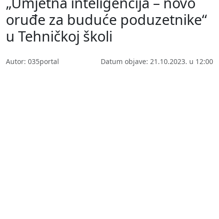
„Umjetna inteligencija – novo
oruđe za buduće poduzetnike“
u Tehničkoj školi
Autor: 035portal
Datum objave: 21.10.2023. u 12:00