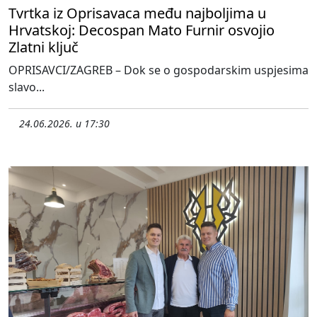
Tvrtka iz Oprisavaca među najboljima u
Hrvatskoj: Decospan Mato Furnir osvojio
Zlatni ključ
OPRISAVCI/ZAGREB – Dok se o gospodarskim uspjesima
slavo...
24.06.2026. u 17:30