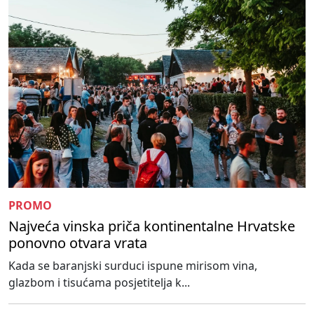
PROMO
Najveća vinska priča kontinentalne Hrvatske
ponovno otvara vrata
Kada se baranjski surduci ispune mirisom vina,
glazbom i tisućama posjetitelja k...