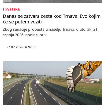
Hrvatska
Danas se zatvara cesta kod Trnave: Evo kojim
će se putem voziti
Zbog sanacije propusta u naselju Trnava, u utorak, 21.
srpnja 2026. godine, priv...
21.07.2026. u 07:30