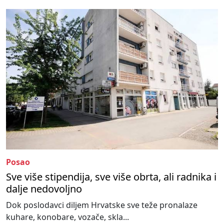
Posao
Sve više stipendija, sve više obrta, ali radnika i
dalje nedovoljno
Dok poslodavci diljem Hrvatske sve teže pronalaze
kuhare, konobare, vozače, skla...