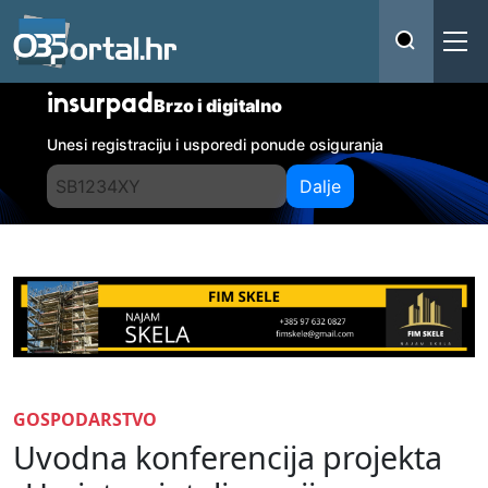
insurpad
Brzo i digitalno
Unesi registraciju i usporedi ponude osiguranja
Dalje
GOSPODARSTVO
Uvodna konferencija projekta