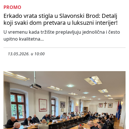
PROMO
Erkado vrata stigla u Slavonski Brod: Detalj
koji svaki dom pretvara u luksuzni interijer!
U vremenu kada tržište preplavljuju jednolična i često
upitno kvalitetna...
13.05.2026. u 10:00