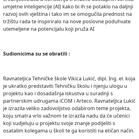
umjetne inteligencije (AI) kako bi ih se potaklo na daljnji
razvoj ovih vještina i tako im se omogučila prednost na
tržištu rada te inspiriralo na nove poslovne poduhvate
utemeljene na potencijalu koji pruža AI
Sudionicima su se obratili :
Ravnateljica Tehničke škole Vikica Lukić, dipl. Ing. el. koja
je ukratko predstaviti Tehničku školu i njenju ulogu u
projektu kao i dosadašnja iskustva u suradnji s
partnerskim udrugama iCOM i Arteco. Ravnateljica Lukić
je izrazila veliko zadovoljstvo odabirom teme projekta,
koju smatra vrlo važnom te izrazila nadu da će učenici
koji sudjeluju u projektu svoje znanje podijeliti s
osatalim kolegama u školi te ga koristiti na etičan način.