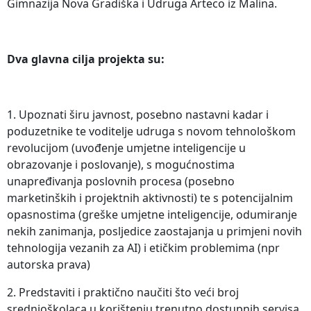
Gimnazija Nova Gradiška i Udruga Arteco iz Malina.
Dva glavna cilja projekta su:
1. Upoznati širu javnost, posebno nastavni kadar i
poduzetnike te voditelje udruga s novom tehnološkom
revolucijom (uvođenje umjetne inteligencije u
obrazovanje i poslovanje), s mogućnostima
unapređivanja poslovnih procesa (posebno
marketinških i projektnih aktivnosti) te s potencijalnim
opasnostima (greške umjetne inteligencije, odumiranje
nekih zanimanja, posljedice zaostajanja u primjeni novih
tehnologija vezanih za AI) i etičkim problemima (npr
autorska prava)
2. Predstaviti i praktično naučiti što veći broj
srednjoškolaca u korištenju trenutno dostupnih servisa