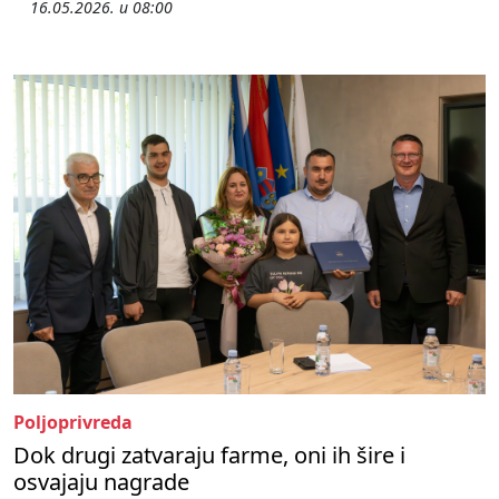
16.05.2026. u 08:00
Poljoprivreda
Dok drugi zatvaraju farme, oni ih šire i
osvajaju nagrade