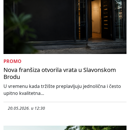
PROMO
Nova franšiza otvorila vrata u Slavonskom
Brodu
U vremenu kada tržište preplavljuju jednolična i često
upitno kvalitetna...
20.05.2026. u 12:30