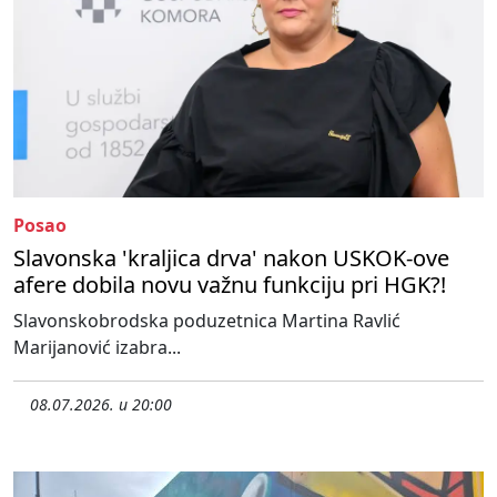
Posao
Slavonska 'kraljica drva' nakon USKOK-ove
afere dobila novu važnu funkciju pri HGK?!
Slavonskobrodska poduzetnica Martina Ravlić
Marijanović izabra...
08.07.2026. u 20:00