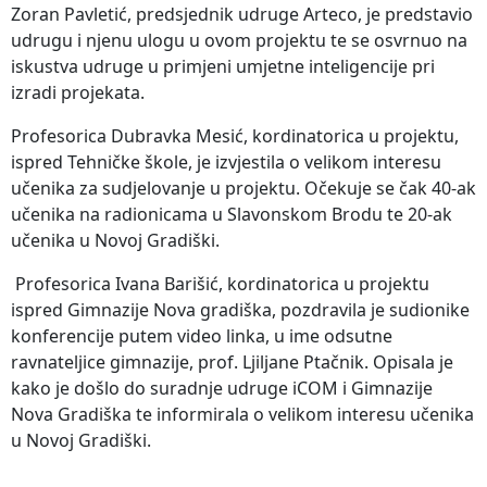
Zoran Pavletić, predsjednik udruge Arteco, je predstavio
udrugu i njenu ulogu u ovom projektu te se osvrnuo na
iskustva udruge u primjeni umjetne inteligencije pri
izradi projekata.
Profesorica Dubravka Mesić, kordinatorica u projektu,
ispred Tehničke škole, je izvjestila o velikom interesu
učenika za sudjelovanje u projektu. Očekuje se čak 40-ak
učenika na radionicama u Slavonskom Brodu te 20-ak
učenika u Novoj Gradiški.
Profesorica Ivana Barišić, kordinatorica u projektu
ispred Gimnazije Nova gradiška, pozdravila je sudionike
konferencije putem video linka, u ime odsutne
ravnateljice gimnazije, prof. Ljiljane Ptačnik. Opisala je
kako je došlo do suradnje udruge iCOM i Gimnazije
Nova Gradiška te informirala o velikom interesu učenika
u Novoj Gradiški.