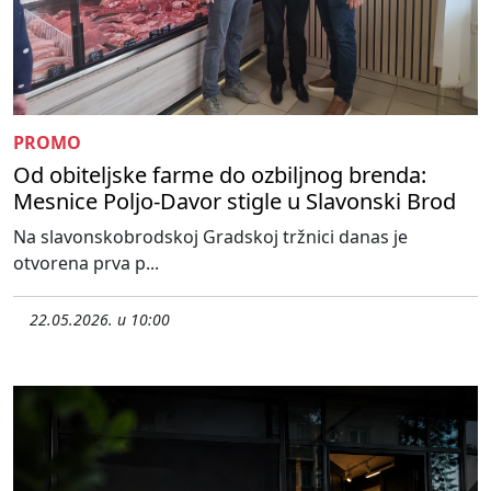
PROMO
Od obiteljske farme do ozbiljnog brenda:
Mesnice Poljo-Davor stigle u Slavonski Brod
Na slavonskobrodskoj Gradskoj tržnici danas je
otvorena prva p...
22.05.2026. u 10:00