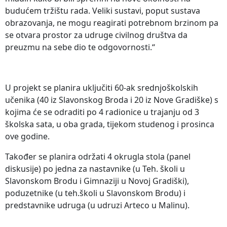
budućem tržištu rada. Veliki sustavi, poput sustava
obrazovanja, ne mogu reagirati potrebnom brzinom pa
se otvara prostor za udruge civilnog društva da
preuzmu na sebe dio te odgovornosti.“
U projekt se planira uključiti 60-ak srednjoškolskih
učenika (40 iz Slavonskog Broda i 20 iz Nove Gradiške) s
kojima će se odraditi po 4 radionice u trajanju od 3
školska sata, u oba grada, tijekom studenog i prosinca
ove godine.
Također se planira održati 4 okrugla stola (panel
diskusije) po jedna za nastavnike (u Teh. školi u
Slavonskom Brodu i Gimnaziji u Novoj Gradiški),
poduzetnike (u teh.školi u Slavonskom Brodu) i
predstavnike udruga (u udruzi Arteco u Malinu).