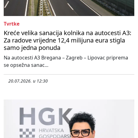
Tvrtke
Kreće velika sanacija kolnika na autocesti A3:
Za radove vrijedne 12,4 milijuna eura stigla
samo jedna ponuda
Na autocesti A3 Bregana – Zagreb – Lipovac priprema
se opsežna sanac...
20.07.2026. u 12:30