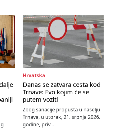
Hrvatska
dalje
Danas se zatvara cesta kod
Trnave: Evo kojim će se
aniji
putem voziti
Zbog sanacije propusta u naselju
Trnava, u utorak, 21. srpnja 2026.
og
godine, priv...