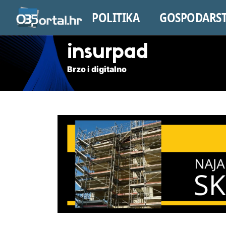
POLITIKA
GOSPODARS
insurpad
Brzo i digitalno