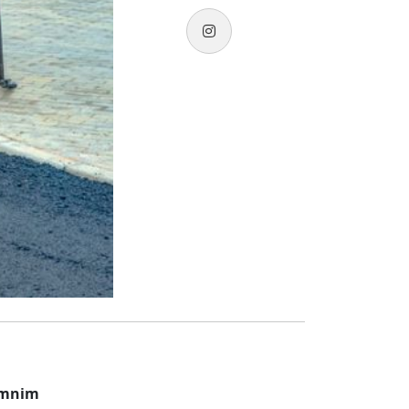
remnim