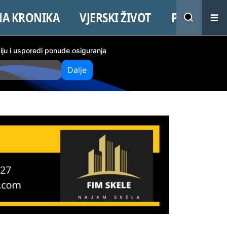
NA KRONIKA
VJERSKI ŽIVOT
PROMO
ciju i usporedi ponude osiguranja
Dalje