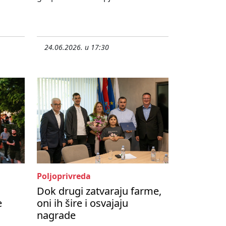
24.06.2026. u 17:30
Poljoprivreda
Dok drugi zatvaraju farme,
e
oni ih šire i osvajaju
nagrade