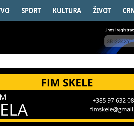
TVO
SPORT
KULTURA
ŽIVOT
CR
Unesi registra