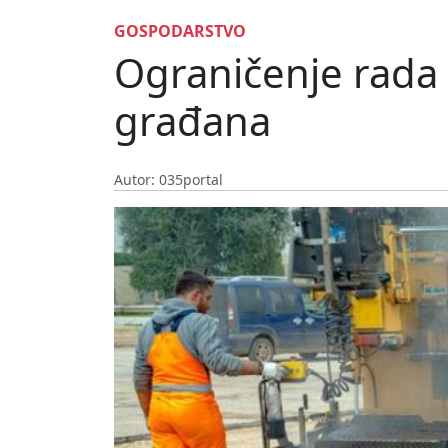
GOSPODARSTVO
Ograničenje rada
građana
Autor: 035portal